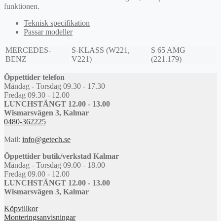
funktionen.
Teknisk specifikation
Passar modeller
MERCEDES-
S-KLASS (W221,
S 65 AMG
BENZ
V221)
(221.179)
Öppettider telefon
Måndag - Torsdag 09.30 - 17.30
Fredag 09.30 - 12.00
LUNCHSTÄNGT 12.00 - 13.00
Wismarsvägen 3, Kalmar
0480-362225
Mail:
info@getech.se
Öppettider butik/verkstad Kalmar
Måndag - Torsdag 09.00 - 18.00
Fredag 09.00 - 12.00
LUNCHSTÄNGT 12.00 - 13.00
Wismarsvägen 3, Kalmar
Köpvillkor
Monteringsanvisningar