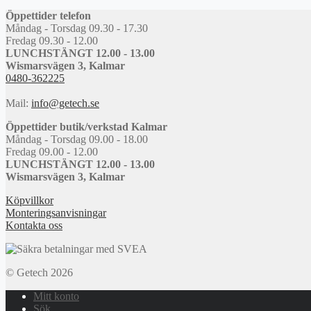
Öppettider telefon
Måndag - Torsdag 09.30 - 17.30
Fredag 09.30 - 12.00
LUNCHSTÄNGT 12.00 - 13.00
Wismarsvägen 3, Kalmar
0480-362225
Mail:
info@getech.se
Öppettider butik/verkstad Kalmar
Måndag - Torsdag 09.00 - 18.00
Fredag 09.00 - 12.00
LUNCHSTÄNGT 12.00 - 13.00
Wismarsvägen 3, Kalmar
Köpvillkor
Monteringsanvisningar
Kontakta oss
© Getech 2026
Mitt konto
Sök