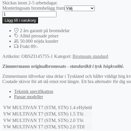
Skickas inom 2-5 arbetsdagar.
Monteringssats bromsbelägg fram
Fram
|
Lägg till i varukorg
Zimmermann
standardbromssats
2 års garanti på bromsdelar
mängd
Alltid pressade priser
50.000 nöjda kunder
Frakt 89:-
Artikelnr:
OBSZI145755-1
Kategori:
Bromssats standard
Zimmermann originalbromssats -
standardkit i tysk högkvalité.
Zimmermann tillverkar sina delar i Tyskland och håller väldigt hög k
Coatade skivor för att stå emot rost längre. Ett bra alternativ för dig som
Teknisk specifikation
Passar modeller
VW
MULTIVAN T7 (STM, STN)
1.4 eHybrid
VW
MULTIVAN T7 (STM, STN)
1.5 TSi
VW
MULTIVAN T7 (STM, STN)
2.0 TSi
VW
MULTIVAN T7 (STM, STN)
2.0 TDI