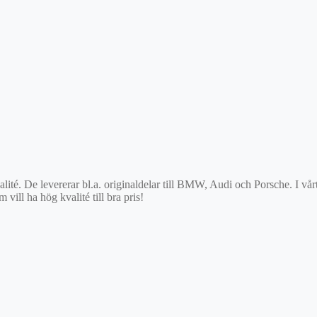
valité. De levererar bl.a. originaldelar till BMW, Audi och Porsche. I 
 vill ha hög kvalité till bra pris!