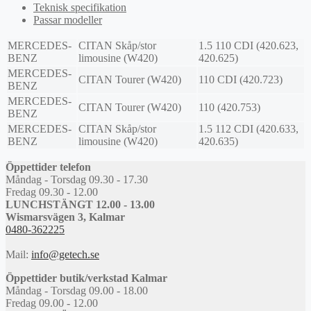
Teknisk specifikation
Passar modeller
MERCEDES-
CITAN Skåp/stor
1.5 110 CDI (420.623,
BENZ
limousine (W420)
420.625)
MERCEDES-
CITAN Tourer (W420)
110 CDI (420.723)
BENZ
MERCEDES-
CITAN Tourer (W420)
110 (420.753)
BENZ
MERCEDES-
CITAN Skåp/stor
1.5 112 CDI (420.633,
BENZ
limousine (W420)
420.635)
Öppettider telefon
Måndag - Torsdag 09.30 - 17.30
Fredag 09.30 - 12.00
LUNCHSTÄNGT 12.00 - 13.00
Wismarsvägen 3, Kalmar
0480-362225
Mail:
info@getech.se
Öppettider butik/verkstad Kalmar
Måndag - Torsdag 09.00 - 18.00
Fredag 09.00 - 12.00