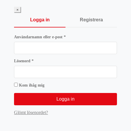
×
Logga in
Registrera
Obligatoriskt
Användarnamn eller e-post
*
Obligatoriskt
Lösenord
*
Kom ihåg mig
Logga in
Glömt lösenordet?