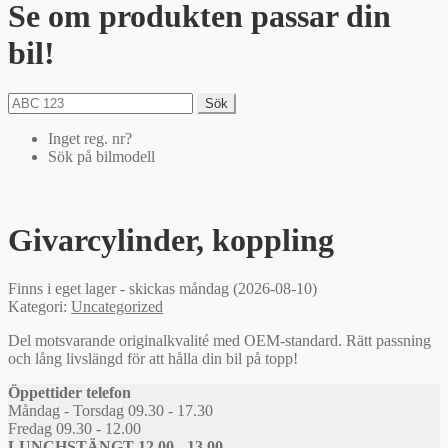
Se om produkten passar din
bil!
Sök
Inget reg. nr?
Sök på bilmodell
Givarcylinder, koppling
Finns i eget lager - skickas måndag (2026-08-10)
Kategori:
Uncategorized
Del motsvarande originalkvalité med OEM-standard. Rätt passning
och lång livslängd för att hålla din bil på topp!
Öppettider telefon
Måndag - Torsdag 09.30 - 17.30
Fredag 09.30 - 12.00
LUNCHSTÄNGT 12.00 - 13.00