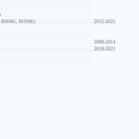
)
K, BHMG, BHMK)
2015-2021
2008-2014
2018-2021