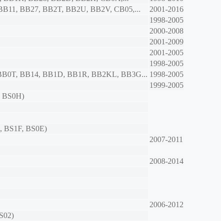
BB11, BB27, BB2T, BB2U, BB2V, CB05,...
2001-2016
1998-2005
2000-2008
2001-2009
2001-2005
1998-2005
 BB0T, BB14, BB1D, BB1R, BB2KL, BB3G...
1998-2005
1999-2005
, BS0H)
, BS1F, BS0E)
2007-2011
2008-2014
2006-2012
S02)