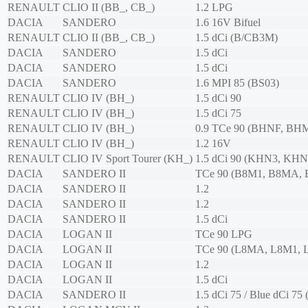
RENAULT
CLIO II (BB_, CB_)
1.2 LPG
DACIA
SANDERO
1.6 16V Bifuel
RENAULT
CLIO II (BB_, CB_)
1.5 dCi (B/CB3M)
DACIA
SANDERO
1.5 dCi
DACIA
SANDERO
1.5 dCi
DACIA
SANDERO
1.6 MPI 85 (BS03)
RENAULT
CLIO IV (BH_)
1.5 dCi 90
RENAULT
CLIO IV (BH_)
1.5 dCi 75
RENAULT
CLIO IV (BH_)
0.9 TCe 90 (BHNF, B
RENAULT
CLIO IV (BH_)
1.2 16V
RENAULT
CLIO IV Sport Tourer (KH_)
1.5 dCi 90 (KHN3, KHN
DACIA
SANDERO II
TCe 90 (B8M1, B8MA,
DACIA
SANDERO II
1.2
DACIA
SANDERO II
1.2
DACIA
SANDERO II
1.5 dCi
DACIA
LOGAN II
TCe 90 LPG
DACIA
LOGAN II
TCe 90 (L8MA, L8M1, 
DACIA
LOGAN II
1.2
DACIA
LOGAN II
1.5 dCi
DACIA
SANDERO II
1.5 dCi 75 / Blue dCi 