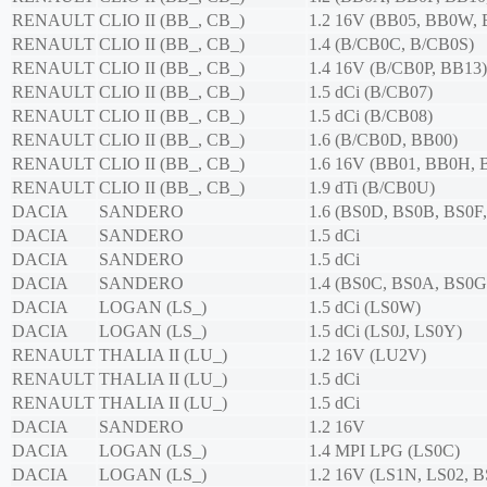
RENAULT
CLIO II (BB_, CB_)
1.2 16V (BB05, BB0W, 
RENAULT
CLIO II (BB_, CB_)
1.4 (B/CB0C, B/CB0S)
RENAULT
CLIO II (BB_, CB_)
1.4 16V (B/CB0P, BB13)
RENAULT
CLIO II (BB_, CB_)
1.5 dCi (B/CB07)
RENAULT
CLIO II (BB_, CB_)
1.5 dCi (B/CB08)
RENAULT
CLIO II (BB_, CB_)
1.6 (B/CB0D, BB00)
RENAULT
CLIO II (BB_, CB_)
1.6 16V (BB01, BB0H,
RENAULT
CLIO II (BB_, CB_)
1.9 dTi (B/CB0U)
DACIA
SANDERO
1.6 (BS0D, BS0B, BS0F
DACIA
SANDERO
1.5 dCi
DACIA
SANDERO
1.5 dCi
DACIA
SANDERO
1.4 (BS0C, BS0A, BS0G
DACIA
LOGAN (LS_)
1.5 dCi (LS0W)
DACIA
LOGAN (LS_)
1.5 dCi (LS0J, LS0Y)
RENAULT
THALIA II (LU_)
1.2 16V (LU2V)
RENAULT
THALIA II (LU_)
1.5 dCi
RENAULT
THALIA II (LU_)
1.5 dCi
DACIA
SANDERO
1.2 16V
DACIA
LOGAN (LS_)
1.4 MPI LPG (LS0C)
DACIA
LOGAN (LS_)
1.2 16V (LS1N, LS02, B