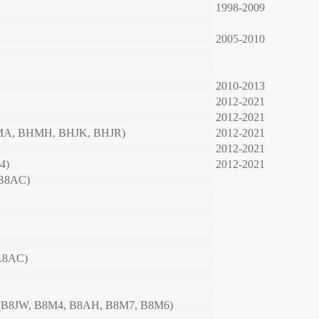
1998-2009
2005-2010
2010-2013
2012-2021
2012-2021
HMA, BHMH, BHJK, BHJR)
2012-2021
2012-2021
4)
2012-2021
 B8AC)
L8AC)
75 (B8JW, B8M4, B8AH, B8M7, B8M6)