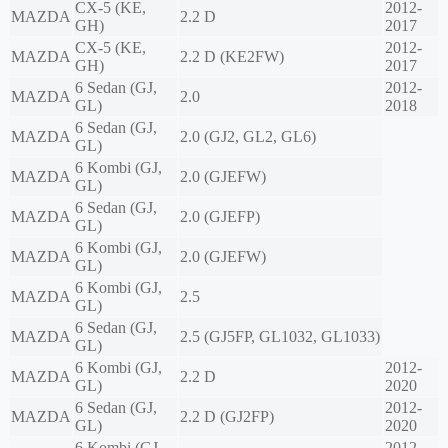
CX-5 (KE,
2012-
MAZDA
2.2 D
GH)
2017
CX-5 (KE,
2012-
MAZDA
2.2 D (KE2FW)
GH)
2017
6 Sedan (GJ,
2012-
MAZDA
2.0
GL)
2018
6 Sedan (GJ,
MAZDA
2.0 (GJ2, GL2, GL6)
GL)
6 Kombi (GJ,
MAZDA
2.0 (GJEFW)
GL)
6 Sedan (GJ,
MAZDA
2.0 (GJEFP)
GL)
6 Kombi (GJ,
MAZDA
2.0 (GJEFW)
GL)
6 Kombi (GJ,
MAZDA
2.5
GL)
6 Sedan (GJ,
MAZDA
2.5 (GJ5FP, GL1032, GL1033)
GL)
6 Kombi (GJ,
2012-
MAZDA
2.2 D
GL)
2020
6 Sedan (GJ,
2012-
MAZDA
2.2 D (GJ2FP)
GL)
2020
6 Kombi (GJ,
2012-