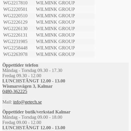
WG2217810
WILMINK GROUP
WG2220501
WILMINK GROUP
WG2220510
WILMINK GROUP
WG2226129
WILMINK GROUP
WG2226130
WILMINK GROUP
WG2226131
WILMINK GROUP
WG2231985
WILMINK GROUP
WG2258448
WILMINK GROUP
WG2263978
WILMINK GROUP
Öppettider telefon
Måndag - Torsdag 09.30 - 17.30
Fredag 09.30 - 12.00
LUNCHSTÄNGT 12.00 - 13.00
Wismarsvägen 3, Kalmar
0480-362225
Mail:
info@getech.se
Öppettider butik/verkstad Kalmar
Måndag - Torsdag 09.00 - 18.00
Fredag 09.00 - 12.00
LUNCHSTÄNGT 12.00 - 13.00