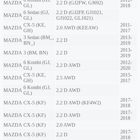
MAZDA
2.2 D (GJ2FW, GJ692)
GL)
2018
6 Sedan (GJ,
2.2 D (GJ2FP, GJ1021,
MAZDA
GL)
GJ1022, GL1021)
CX-5 (KE,
2011-
MAZDA
2.0 AWD (KEEAW)
GH)
2017
3 Sedan (BM_,
2013-
MAZDA
2.2 D
BN_)
2019
2013-
MAZDA
3 (BM, BN)
2.2 D
2019
6 Kombi (GJ,
2012-
MAZDA
2.2 D AWD
GL)
2020
CX-5 (KE,
2015-
MAZDA
2.5 AWD
GH)
2017
6 Kombi (GJ,
MAZDA
2.2 D AWD
GL)
2017-
MAZDA
CX-5 (KF)
2.2 D AWD (KF4W2)
2018
2017-
MAZDA
CX-5 (KF)
2.2 D AWD
2018
MAZDA
CX-5 (KF)
2.0 AWD
2017-
MAZDA
CX-5 (KF)
2.2 D
2018