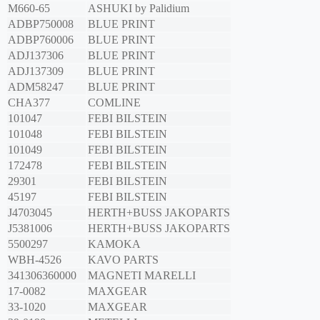
M660-65
ASHUKI by Palidium
ADBP750008
BLUE PRINT
ADBP760006
BLUE PRINT
ADJ137306
BLUE PRINT
ADJ137309
BLUE PRINT
ADM58247
BLUE PRINT
CHA377
COMLINE
101047
FEBI BILSTEIN
101048
FEBI BILSTEIN
101049
FEBI BILSTEIN
172478
FEBI BILSTEIN
29301
FEBI BILSTEIN
45197
FEBI BILSTEIN
J4703045
HERTH+BUSS JAKOPARTS
J5381006
HERTH+BUSS JAKOPARTS
5500297
KAMOKA
WBH-4526
KAVO PARTS
341306360000
MAGNETI MARELLI
17-0082
MAXGEAR
33-1020
MAXGEAR