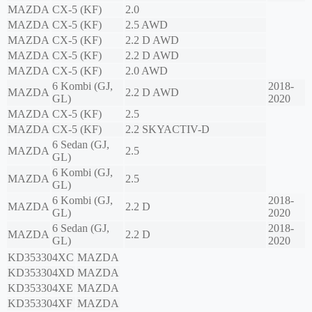
MAZDA
CX-5 (KF)
2.0
MAZDA
CX-5 (KF)
2.5 AWD
MAZDA
CX-5 (KF)
2.2 D AWD
MAZDA
CX-5 (KF)
2.2 D AWD
MAZDA
CX-5 (KF)
2.0 AWD
6 Kombi (GJ,
2018-
MAZDA
2.2 D AWD
GL)
2020
MAZDA
CX-5 (KF)
2.5
MAZDA
CX-5 (KF)
2.2 SKYACTIV-D
6 Sedan (GJ,
MAZDA
2.5
GL)
6 Kombi (GJ,
MAZDA
2.5
GL)
6 Kombi (GJ,
2018-
MAZDA
2.2 D
GL)
2020
6 Sedan (GJ,
2018-
MAZDA
2.2 D
GL)
2020
KD353304XC
MAZDA
KD353304XD
MAZDA
KD353304XE
MAZDA
KD353304XF
MAZDA