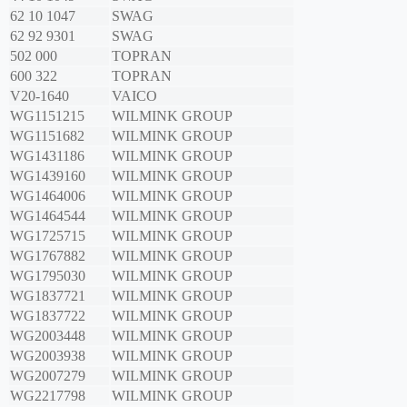
62 10 1047
SWAG
62 92 9301
SWAG
502 000
TOPRAN
600 322
TOPRAN
V20-1640
VAICO
WG1151215
WILMINK GROUP
WG1151682
WILMINK GROUP
WG1431186
WILMINK GROUP
WG1439160
WILMINK GROUP
WG1464006
WILMINK GROUP
WG1464544
WILMINK GROUP
WG1725715
WILMINK GROUP
WG1767882
WILMINK GROUP
WG1795030
WILMINK GROUP
WG1837721
WILMINK GROUP
WG1837722
WILMINK GROUP
WG2003448
WILMINK GROUP
WG2003938
WILMINK GROUP
WG2007279
WILMINK GROUP
WG2217798
WILMINK GROUP