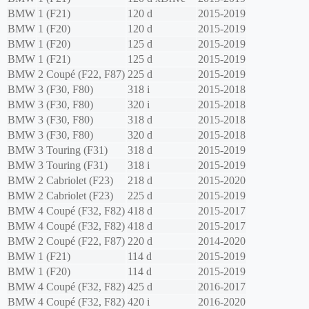
BMW
1 (F21)
120 d
2015-2019
BMW
1 (F20)
120 d
2015-2019
BMW
1 (F20)
125 d
2015-2019
BMW
1 (F21)
125 d
2015-2019
BMW
2 Coupé (F22, F87)
225 d
2015-2019
BMW
3 (F30, F80)
318 i
2015-2018
BMW
3 (F30, F80)
320 i
2015-2018
BMW
3 (F30, F80)
318 d
2015-2018
BMW
3 (F30, F80)
320 d
2015-2018
BMW
3 Touring (F31)
318 d
2015-2019
BMW
3 Touring (F31)
318 i
2015-2019
BMW
2 Cabriolet (F23)
218 d
2015-2020
BMW
2 Cabriolet (F23)
225 d
2015-2019
BMW
4 Coupé (F32, F82)
418 d
2015-2017
BMW
4 Coupé (F32, F82)
418 d
2015-2017
BMW
2 Coupé (F22, F87)
220 d
2014-2020
BMW
1 (F21)
114 d
2015-2019
BMW
1 (F20)
114 d
2015-2019
BMW
4 Coupé (F32, F82)
425 d
2016-2017
BMW
4 Coupé (F32, F82)
420 i
2016-2020