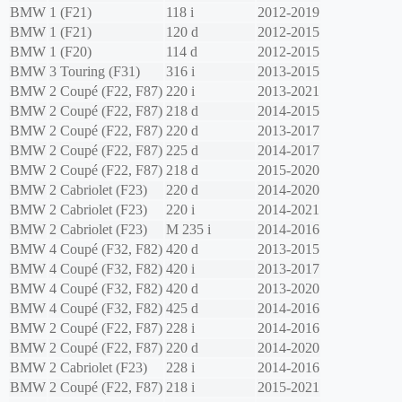
BMW
1 (F21)
118 i
2012-2019
BMW
1 (F21)
120 d
2012-2015
BMW
1 (F20)
114 d
2012-2015
BMW
3 Touring (F31)
316 i
2013-2015
BMW
2 Coupé (F22, F87)
220 i
2013-2021
BMW
2 Coupé (F22, F87)
218 d
2014-2015
BMW
2 Coupé (F22, F87)
220 d
2013-2017
BMW
2 Coupé (F22, F87)
225 d
2014-2017
BMW
2 Coupé (F22, F87)
218 d
2015-2020
BMW
2 Cabriolet (F23)
220 d
2014-2020
BMW
2 Cabriolet (F23)
220 i
2014-2021
BMW
2 Cabriolet (F23)
M 235 i
2014-2016
BMW
4 Coupé (F32, F82)
420 d
2013-2015
BMW
4 Coupé (F32, F82)
420 i
2013-2017
BMW
4 Coupé (F32, F82)
420 d
2013-2020
BMW
4 Coupé (F32, F82)
425 d
2014-2016
BMW
2 Coupé (F22, F87)
228 i
2014-2016
BMW
2 Coupé (F22, F87)
220 d
2014-2020
BMW
2 Cabriolet (F23)
228 i
2014-2016
BMW
2 Coupé (F22, F87)
218 i
2015-2021