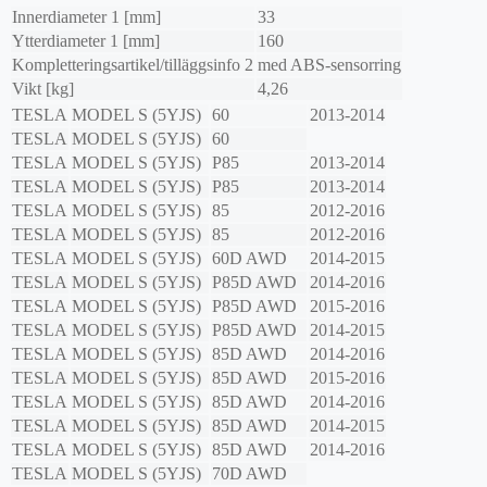
Innerdiameter 1 [mm]
33
Ytterdiameter 1 [mm]
160
Kompletteringsartikel/tilläggsinfo 2
med ABS-sensorring
Vikt [kg]
4,26
TESLA
MODEL S (5YJS)
60
2013-2014
TESLA
MODEL S (5YJS)
60
TESLA
MODEL S (5YJS)
P85
2013-2014
TESLA
MODEL S (5YJS)
P85
2013-2014
TESLA
MODEL S (5YJS)
85
2012-2016
TESLA
MODEL S (5YJS)
85
2012-2016
TESLA
MODEL S (5YJS)
60D AWD
2014-2015
TESLA
MODEL S (5YJS)
P85D AWD
2014-2016
TESLA
MODEL S (5YJS)
P85D AWD
2015-2016
TESLA
MODEL S (5YJS)
P85D AWD
2014-2015
TESLA
MODEL S (5YJS)
85D AWD
2014-2016
TESLA
MODEL S (5YJS)
85D AWD
2015-2016
TESLA
MODEL S (5YJS)
85D AWD
2014-2016
TESLA
MODEL S (5YJS)
85D AWD
2014-2015
TESLA
MODEL S (5YJS)
85D AWD
2014-2016
TESLA
MODEL S (5YJS)
70D AWD