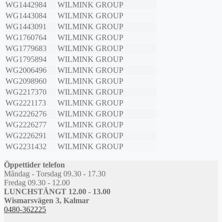
WG1442984
WILMINK GROUP
WG1443084
WILMINK GROUP
WG1443091
WILMINK GROUP
WG1760764
WILMINK GROUP
WG1779683
WILMINK GROUP
WG1795894
WILMINK GROUP
WG2006496
WILMINK GROUP
WG2098960
WILMINK GROUP
WG2217370
WILMINK GROUP
WG2221173
WILMINK GROUP
WG2226276
WILMINK GROUP
WG2226277
WILMINK GROUP
WG2226291
WILMINK GROUP
WG2231432
WILMINK GROUP
Öppettider telefon
Måndag - Torsdag 09.30 - 17.30
Fredag 09.30 - 12.00
LUNCHSTÄNGT 12.00 - 13.00
Wismarsvägen 3, Kalmar
0480-362225