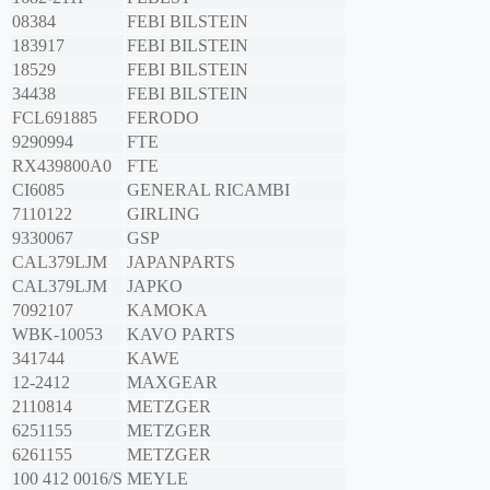
08384
FEBI BILSTEIN
183917
FEBI BILSTEIN
18529
FEBI BILSTEIN
34438
FEBI BILSTEIN
FCL691885
FERODO
9290994
FTE
RX439800A0
FTE
CI6085
GENERAL RICAMBI
7110122
GIRLING
9330067
GSP
CAL379LJM
JAPANPARTS
CAL379LJM
JAPKO
7092107
KAMOKA
WBK-10053
KAVO PARTS
341744
KAWE
12-2412
MAXGEAR
2110814
METZGER
6251155
METZGER
6261155
METZGER
100 412 0016/S
MEYLE