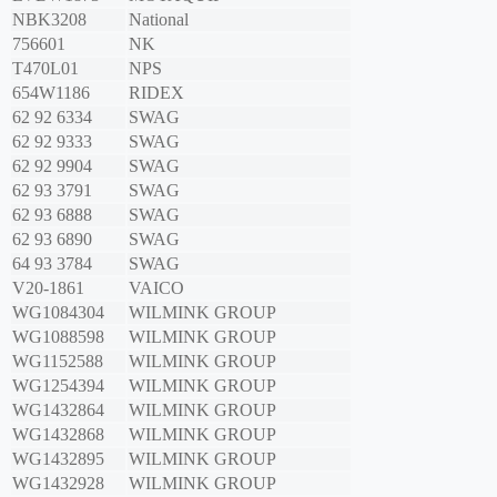
NBK3208
National
756601
NK
T470L01
NPS
654W1186
RIDEX
62 92 6334
SWAG
62 92 9333
SWAG
62 92 9904
SWAG
62 93 3791
SWAG
62 93 6888
SWAG
62 93 6890
SWAG
64 93 3784
SWAG
V20-1861
VAICO
WG1084304
WILMINK GROUP
WG1088598
WILMINK GROUP
WG1152588
WILMINK GROUP
WG1254394
WILMINK GROUP
WG1432864
WILMINK GROUP
WG1432868
WILMINK GROUP
WG1432895
WILMINK GROUP
WG1432928
WILMINK GROUP