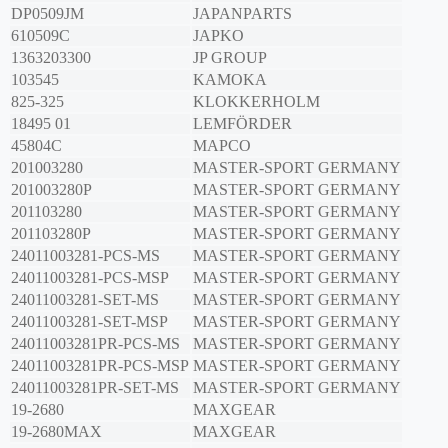
DP0509JM
JAPANPARTS
610509C
JAPKO
1363203300
JP GROUP
103545
KAMOKA
825-325
KLOKKERHOLM
18495 01
LEMFÖRDER
45804C
MAPCO
201003280
MASTER-SPORT GERMANY
201003280P
MASTER-SPORT GERMANY
201103280
MASTER-SPORT GERMANY
201103280P
MASTER-SPORT GERMANY
24011003281-PCS-MS
MASTER-SPORT GERMANY
24011003281-PCS-MSP
MASTER-SPORT GERMANY
24011003281-SET-MS
MASTER-SPORT GERMANY
24011003281-SET-MSP
MASTER-SPORT GERMANY
24011003281PR-PCS-MS
MASTER-SPORT GERMANY
24011003281PR-PCS-MSP
MASTER-SPORT GERMANY
24011003281PR-SET-MS
MASTER-SPORT GERMANY
19-2680
MAXGEAR
19-2680MAX
MAXGEAR