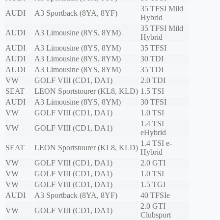
35 TFSI Mild
AUDI
A3 Sportback (8YA, 8YF)
Hybrid
35 TFSI Mild
AUDI
A3 Limousine (8YS, 8YM)
Hybrid
AUDI
A3 Limousine (8YS, 8YM)
35 TFSI
AUDI
A3 Limousine (8YS, 8YM)
30 TDI
AUDI
A3 Limousine (8YS, 8YM)
35 TDI
VW
GOLF VIII (CD1, DA1)
2.0 TDI
SEAT
LEON Sportstourer (KL8, KLD)
1.5 TSI
AUDI
A3 Limousine (8YS, 8YM)
30 TFSI
VW
GOLF VIII (CD1, DA1)
1.0 TSI
1.4 TSI
VW
GOLF VIII (CD1, DA1)
eHybrid
1.4 TSI e-
SEAT
LEON Sportstourer (KL8, KLD)
Hybrid
VW
GOLF VIII (CD1, DA1)
2.0 GTI
VW
GOLF VIII (CD1, DA1)
1.0 TSI
VW
GOLF VIII (CD1, DA1)
1.5 TGI
AUDI
A3 Sportback (8YA, 8YF)
40 TFSIe
2.0 GTI
VW
GOLF VIII (CD1, DA1)
Clubsport