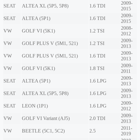
2009-
SEAT
ALTEA XL (5P5, 5P8)
1.6 TDI
2015
2009-
SEAT
ALTEA (5P1)
1.6 TDI
2015
2008-
VW
GOLF VI (5K1)
1.2 TSI
2012
2009-
VW
GOLF PLUS V (5M1, 521)
1.2 TSI
2013
2009-
VW
GOLF PLUS V (5M1, 521)
1.6 TDI
2013
2009-
VW
GOLF VI (5K1)
1.8 TSI
2011
2009-
SEAT
ALTEA (5P1)
1.6 LPG
2013
2009-
SEAT
ALTEA XL (5P5, 5P8)
1.6 LPG
2013
2009-
SEAT
LEON (1P1)
1.6 LPG
2012
2009-
VW
GOLF VI Variant (AJ5)
2.0 TDI
2013
2011-
VW
BEETLE (5C1, 5C2)
2.5
2019