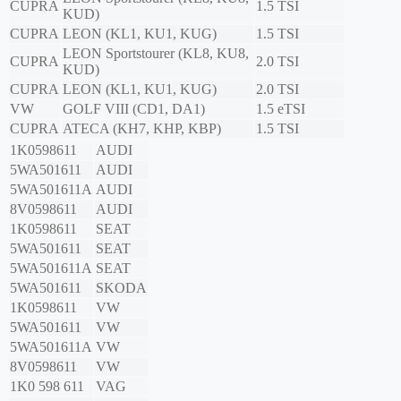
CUPRA
1.5 TSI
KUD)
CUPRA
LEON (KL1, KU1, KUG)
1.5 TSI
LEON Sportstourer (KL8, KU8,
CUPRA
2.0 TSI
KUD)
CUPRA
LEON (KL1, KU1, KUG)
2.0 TSI
VW
GOLF VIII (CD1, DA1)
1.5 eTSI
CUPRA
ATECA (KH7, KHP, KBP)
1.5 TSI
1K0598611
AUDI
5WA501611
AUDI
5WA501611A
AUDI
8V0598611
AUDI
1K0598611
SEAT
5WA501611
SEAT
5WA501611A
SEAT
5WA501611
SKODA
1K0598611
VW
5WA501611
VW
5WA501611A
VW
8V0598611
VW
1K0 598 611
VAG