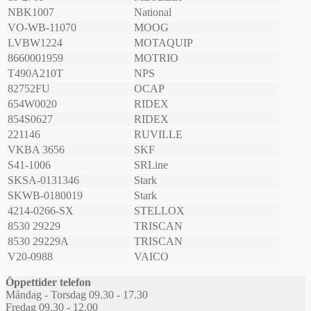
NBK1007
National
VO-WB-11070
MOOG
LVBW1224
MOTAQUIP
8660001959
MOTRIO
T490A210T
NPS
82752FU
OCAP
654W0020
RIDEX
854S0627
RIDEX
221146
RUVILLE
VKBA 3656
SKF
S41-1006
SRLine
SKSA-0131346
Stark
SKWB-0180019
Stark
4214-0266-SX
STELLOX
8530 29229
TRISCAN
8530 29229A
TRISCAN
V20-0988
VAICO
Öppettider telefon
Måndag - Torsdag 09.30 - 17.30
Fredag 09.30 - 12.00