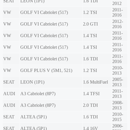
SEAT
LEON (1P1)
1.6 TDI
2012
2011-
VW
GOLF VI Cabriolet (517)
1.2 TSI
2016
2012-
VW
GOLF VI Cabriolet (517)
2.0 GTI
2016
2011-
VW
GOLF VI Cabriolet (517)
1.4 TSI
2016
2011-
VW
GOLF VI Cabriolet (517)
1.4 TSI
2016
2011-
VW
GOLF VI Cabriolet (517)
1.6 TDI
2016
2010-
VW
GOLF PLUS V (5M1, 521)
1.2 TSI
2013
2005-
SEAT
LEON (1P1)
1.6 MultiFuel
2013
2011-
AUDI
A3 Cabriolet (8P7)
1.4 TFSI
2013
2008-
AUDI
A3 Cabriolet (8P7)
2.0 TDI
2013
2010-
SEAT
ALTEA (5P1)
1.6 TDI
2015
2006-
SEAT
ALTEA (5P1)
1.4 16V