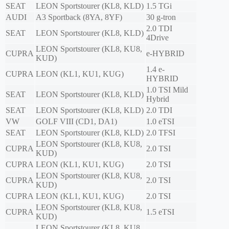
SEAT
LEON Sportstourer (KL8, KLD)
1.5 TGi
AUDI
A3 Sportback (8YA, 8YF)
30 g-tron
2.0 TDI
SEAT
LEON Sportstourer (KL8, KLD)
4Drive
LEON Sportstourer (KL8, KU8,
CUPRA
e-HYBRID
KUD)
1.4 e-
CUPRA
LEON (KL1, KU1, KUG)
HYBRID
1.0 TSI Mild
SEAT
LEON Sportstourer (KL8, KLD)
Hybrid
SEAT
LEON Sportstourer (KL8, KLD)
2.0 TDI
VW
GOLF VIII (CD1, DA1)
1.0 eTSI
SEAT
LEON Sportstourer (KL8, KLD)
2.0 TFSI
LEON Sportstourer (KL8, KU8,
CUPRA
2.0 TSI
KUD)
CUPRA
LEON (KL1, KU1, KUG)
2.0 TSI
LEON Sportstourer (KL8, KU8,
CUPRA
2.0 TSI
KUD)
CUPRA
LEON (KL1, KU1, KUG)
2.0 TSI
LEON Sportstourer (KL8, KU8,
CUPRA
1.5 eTSI
KUD)
LEON Sportstourer (KL8, KU8,