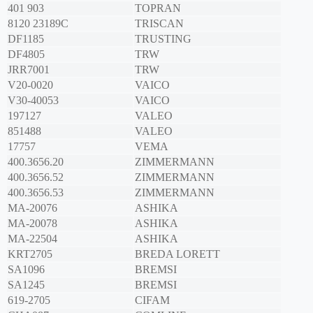
401 903
TOPRAN
8120 23189C
TRISCAN
DF1185
TRUSTING
DF4805
TRW
JRR7001
TRW
V20-0020
VAICO
V30-40053
VAICO
197127
VALEO
851488
VALEO
17757
VEMA
400.3656.20
ZIMMERMANN
400.3656.52
ZIMMERMANN
400.3656.53
ZIMMERMANN
MA-20076
ASHIKA
MA-20078
ASHIKA
MA-22504
ASHIKA
KRT2705
BREDA LORETT
SA1096
BREMSI
SA1245
BREMSI
619-2705
CIFAM