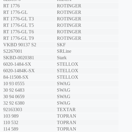
RT 1776
ROTINGER
RT 1776-GL
ROTINGER
RT 1776-GL T3
ROTINGER
RT 1776-GL T5
ROTINGER
RT 1776-GL T6
ROTINGER
RT 1776-GL T9
ROTINGER
VKBD 90137 S2
SKF
S2267001
SRLine
SKBD-0020381
Stark
6020-1484-SX
STELLOX
6020-1484K-SX
STELLOX
84-11508-SX
STELLOX
10 93 0555
SWAG
30 92 6483
SWAG
30 94 0659
SWAG
32 92 6380
SWAG
92163303
TEXTAR
103 989
TOPRAN
110 532
TOPRAN
114 589
TOPRAN