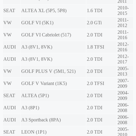
2011
2010-
SEAT
ALTEA XL (5P5, 5P8)
1.6 TDI
2015
2011-
VW
GOLF VI (5K1)
2.0 GTi
2012
2011-
VW
GOLF VI Cabriolet (517)
2.0 TDI
2016
2012-
AUDI
A3 (8V1, 8VK)
1.8 TFSI
2016
2012-
AUDI
A3 (8V1, 8VK)
2.0 TDI
2017
2005-
VW
GOLF PLUS V (5M1, 521)
2.0 TDI
2013
2007-
VW
GOLF V Variant (1K5)
2.0 TFSI
2009
2004-
SEAT
ALTEA (5P1)
2.0 TDI
2009
2006-
AUDI
A3 (8P1)
2.0 TDI
2008
2006-
AUDI
A3 Sportback (8PA)
2.0 TDI
2008
2005-
SEAT
LEON (1P1)
2.0 TDI
2010