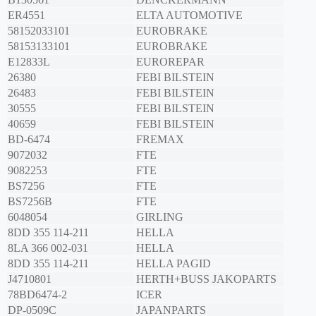
ER4551
ELTA AUTOMOTIVE
58152033101
EUROBRAKE
58153133101
EUROBRAKE
E12833L
EUROREPAR
26380
FEBI BILSTEIN
26483
FEBI BILSTEIN
30555
FEBI BILSTEIN
40659
FEBI BILSTEIN
BD-6474
FREMAX
9072032
FTE
9082253
FTE
BS7256
FTE
BS7256B
FTE
6048054
GIRLING
8DD 355 114-211
HELLA
8LA 366 002-031
HELLA
8DD 355 114-211
HELLA PAGID
J4710801
HERTH+BUSS JAKOPARTS
78BD6474-2
ICER
DP-0509C
JAPANPARTS