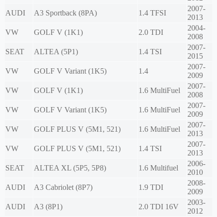
2007-
AUDI
A3 Sportback (8PA)
1.4 TFSI
2013
2004-
VW
GOLF V (1K1)
2.0 TDI
2008
2007-
SEAT
ALTEA (5P1)
1.4 TSI
2015
2007-
VW
GOLF V Variant (1K5)
1.4
2009
2007-
VW
GOLF V (1K1)
1.6 MultiFuel
2008
2007-
VW
GOLF V Variant (1K5)
1.6 MultiFuel
2009
2007-
VW
GOLF PLUS V (5M1, 521)
1.6 MultiFuel
2013
2007-
VW
GOLF PLUS V (5M1, 521)
1.4 TSI
2013
2006-
SEAT
ALTEA XL (5P5, 5P8)
1.6 Multifuel
2010
2008-
AUDI
A3 Cabriolet (8P7)
1.9 TDI
2009
2003-
AUDI
A3 (8P1)
2.0 TDI 16V
2012