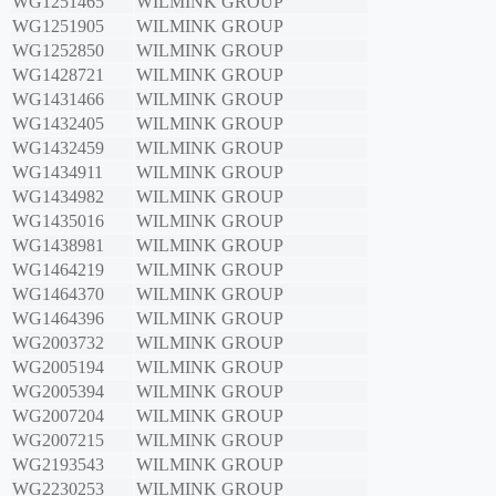
WG1251465
WILMINK GROUP
WG1251905
WILMINK GROUP
WG1252850
WILMINK GROUP
WG1428721
WILMINK GROUP
WG1431466
WILMINK GROUP
WG1432405
WILMINK GROUP
WG1432459
WILMINK GROUP
WG1434911
WILMINK GROUP
WG1434982
WILMINK GROUP
WG1435016
WILMINK GROUP
WG1438981
WILMINK GROUP
WG1464219
WILMINK GROUP
WG1464370
WILMINK GROUP
WG1464396
WILMINK GROUP
WG2003732
WILMINK GROUP
WG2005194
WILMINK GROUP
WG2005394
WILMINK GROUP
WG2007204
WILMINK GROUP
WG2007215
WILMINK GROUP
WG2193543
WILMINK GROUP
WG2230253
WILMINK GROUP