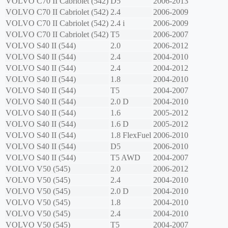
VOLVO
C70 II Cabriolet (542)
D5
2006-2013
VOLVO
C70 II Cabriolet (542)
2.4
2006-2009
VOLVO
C70 II Cabriolet (542)
2.4 i
2006-2009
VOLVO
C70 II Cabriolet (542)
T5
2006-2007
VOLVO
S40 II (544)
2.0
2006-2012
VOLVO
S40 II (544)
2.4
2004-2010
VOLVO
S40 II (544)
2.4
2004-2012
VOLVO
S40 II (544)
1.8
2004-2010
VOLVO
S40 II (544)
T5
2004-2007
VOLVO
S40 II (544)
2.0 D
2004-2010
VOLVO
S40 II (544)
1.6
2005-2012
VOLVO
S40 II (544)
1.6 D
2005-2012
VOLVO
S40 II (544)
1.8 FlexFuel
2006-2010
VOLVO
S40 II (544)
D5
2006-2010
VOLVO
S40 II (544)
T5 AWD
2004-2007
VOLVO
V50 (545)
2.0
2006-2012
VOLVO
V50 (545)
2.4
2004-2010
VOLVO
V50 (545)
2.0 D
2004-2010
VOLVO
V50 (545)
1.8
2004-2010
VOLVO
V50 (545)
2.4
2004-2010
VOLVO
V50 (545)
T5
2004-2007