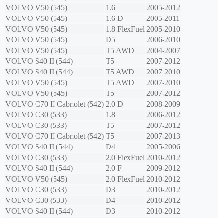
VOLVO
V50 (545)
1.6
2005-2012
VOLVO
V50 (545)
1.6 D
2005-2011
VOLVO
V50 (545)
1.8 FlexFuel
2005-2010
VOLVO
V50 (545)
D5
2006-2010
VOLVO
V50 (545)
T5 AWD
2004-2007
VOLVO
S40 II (544)
T5
2007-2012
VOLVO
S40 II (544)
T5 AWD
2007-2010
VOLVO
V50 (545)
T5 AWD
2007-2010
VOLVO
V50 (545)
T5
2007-2012
VOLVO
C70 II Cabriolet (542)
2.0 D
2008-2009
VOLVO
C30 (533)
1.8
2006-2012
VOLVO
C30 (533)
T5
2007-2012
VOLVO
C70 II Cabriolet (542)
T5
2007-2013
VOLVO
S40 II (544)
D4
2005-2006
VOLVO
C30 (533)
2.0 FlexFuel
2010-2012
VOLVO
S40 II (544)
2.0 F
2009-2012
VOLVO
V50 (545)
2.0 FlexFuel
2010-2012
VOLVO
C30 (533)
D3
2010-2012
VOLVO
C30 (533)
D4
2010-2012
VOLVO
S40 II (544)
D3
2010-2012