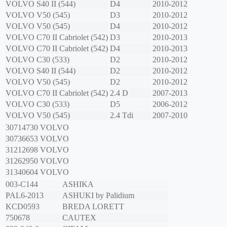
VOLVO
S40 II (544)
D4
2010-2012
VOLVO
V50 (545)
D3
2010-2012
VOLVO
V50 (545)
D4
2010-2012
VOLVO
C70 II Cabriolet (542)
D3
2010-2013
VOLVO
C70 II Cabriolet (542)
D4
2010-2013
VOLVO
C30 (533)
D2
2010-2012
VOLVO
S40 II (544)
D2
2010-2012
VOLVO
V50 (545)
D2
2010-2012
VOLVO
C70 II Cabriolet (542)
2.4 D
2007-2013
VOLVO
C30 (533)
D5
2006-2012
VOLVO
V50 (545)
2.4 Tdi
2007-2010
30714730
VOLVO
30736653
VOLVO
31212698
VOLVO
31262950
VOLVO
31340604
VOLVO
003-C144
ASHIKA
PAL6-2013
ASHUKI by Palidium
KCD0593
BREDA LORETT
750678
CAUTEX