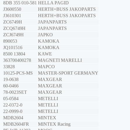
8DB 355 010-581
HELLA PAGID
J3600550
HERTH+BUSS JAKOPARTS
J3610301
HERTH+BUSS JAKOPARTS
ZC6749H
JAPANPARTS
ZCQ6749H
JAPANPARTS
ZCJ6749H
JAPKO
890053
KAMOKA
JQ101516
KAMOKA
8500 13804
KAWE
363700400278
MAGNETI MARELLI
33828
MAPCO
10125-PCS-MS
MASTER-SPORT GERMANY
19-0638
MAXGEAR
60-0466
MAXGEAR
78-0023SET
MAXGEAR
05-0584
METELLI
22-0372-0
METELLI
22-0999-0
METELLI
MDB2604
MINTEX
MDB2604FR
MINTEX Racing