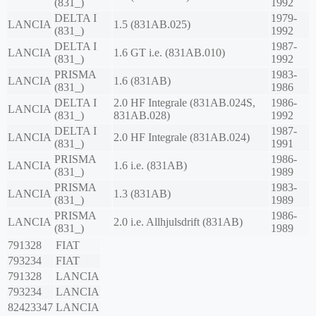
(831_)
1992
DELTA I
1979-
LANCIA
1.5 (831AB.025)
(831_)
1992
DELTA I
1987-
LANCIA
1.6 GT i.e. (831AB.010)
(831_)
1992
PRISMA
1983-
LANCIA
1.6 (831AB)
(831_)
1986
DELTA I
2.0 HF Integrale (831AB.024S,
1986-
LANCIA
(831_)
831AB.028)
1992
DELTA I
1987-
LANCIA
2.0 HF Integrale (831AB.024)
(831_)
1991
PRISMA
1986-
LANCIA
1.6 i.e. (831AB)
(831_)
1989
PRISMA
1983-
LANCIA
1.3 (831AB)
(831_)
1989
PRISMA
1986-
LANCIA
2.0 i.e. Allhjulsdrift (831AB)
(831_)
1989
791328
FIAT
793234
FIAT
791328
LANCIA
793234
LANCIA
82423347
LANCIA