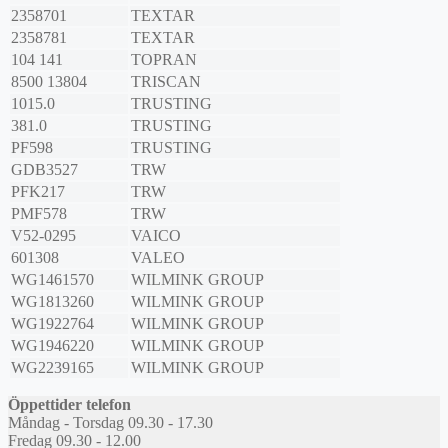
2358701
TEXTAR
2358781
TEXTAR
104 141
TOPRAN
8500 13804
TRISCAN
1015.0
TRUSTING
381.0
TRUSTING
PF598
TRUSTING
GDB3527
TRW
PFK217
TRW
PMF578
TRW
V52-0295
VAICO
601308
VALEO
WG1461570
WILMINK GROUP
WG1813260
WILMINK GROUP
WG1922764
WILMINK GROUP
WG1946220
WILMINK GROUP
WG2239165
WILMINK GROUP
Öppettider telefon
Måndag - Torsdag 09.30 - 17.30
Fredag 09.30 - 12.00