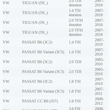
2.0 TDI
2007-
VW
TIGUAN (5N_)
4motion
2018
1.4 TSI
2007-
VW
TIGUAN (5N_)
4motion
2018
2.0 TFSI
2007-
VW
TIGUAN (5N_)
4motion
2018
2.0 TFSI
2007-
VW
TIGUAN (5N_)
4motion
2018
2007-
VW
PASSAT B6 (3C2)
1.4 TSI
2010
2007-
VW
PASSAT B6 Variant (3C5)
1.4 TSI
2010
2005-
VW
PASSAT B6 (3C2)
2.0 TDI
2010
2005-
VW
PASSAT B6 Variant (3C5)
2.0 TDI
2010
2007-
VW
PASSAT B6 (3C2)
1.8 TSI
2010
2007-
VW
PASSAT B6 Variant (3C5)
1.8 TSI
2011
2008-
VW
PASSAT CC B6 (357)
1.8 TSI
2012
3.6 FSI
2008-