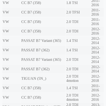
2011-
VW
CC B7 (358)
1.8 TSI
2016
2011-
VW
CC B7 (358)
2.0 TFSI
2016
2011-
VW
CC B7 (358)
2.0 TDI
2016
2012-
VW
CC B7 (358)
2.0 TDI
2016
2012-
VW
PASSAT B7 Variant (365)
1.4 TSI
2014
2012-
VW
PASSAT B7 (362)
1.4 TSI
2014
2012-
VW
PASSAT B7 Variant (365)
2.0 TDI
2014
2012-
VW
PASSAT B7 (362)
2.0 TDI
2014
2.0 TDI
2012-
VW
TIGUAN (5N_)
4motion
2018
2011-
VW
CC B7 (358)
1.4 TSI
2016
2.0 TDI
2012-
VW
CC B7 (358)
4motion
2016
2.0 TDI
2013-