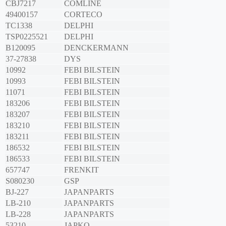
CBJ7217
COMLINE
49400157
CORTECO
TC1338
DELPHI
TSP0225521
DELPHI
B120095
DENCKERMANN
37-27838
DYS
10992
FEBI BILSTEIN
10993
FEBI BILSTEIN
11071
FEBI BILSTEIN
183206
FEBI BILSTEIN
183207
FEBI BILSTEIN
183210
FEBI BILSTEIN
183211
FEBI BILSTEIN
186532
FEBI BILSTEIN
186533
FEBI BILSTEIN
657747
FRENKIT
S080230
GSP
BJ-227
JAPANPARTS
LB-210
JAPANPARTS
LB-228
JAPANPARTS
53210
JAPKO