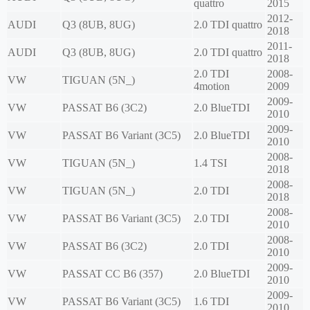
quattro
2015
2012-
AUDI
Q3 (8UB, 8UG)
2.0 TDI quattro
2018
2011-
AUDI
Q3 (8UB, 8UG)
2.0 TDI quattro
2018
2.0 TDI
2008-
VW
TIGUAN (5N_)
4motion
2009
2009-
VW
PASSAT B6 (3C2)
2.0 BlueTDI
2010
2009-
VW
PASSAT B6 Variant (3C5)
2.0 BlueTDI
2010
2008-
VW
TIGUAN (5N_)
1.4 TSI
2018
2008-
VW
TIGUAN (5N_)
2.0 TDI
2018
2008-
VW
PASSAT B6 Variant (3C5)
2.0 TDI
2010
2008-
VW
PASSAT B6 (3C2)
2.0 TDI
2010
2009-
VW
PASSAT CC B6 (357)
2.0 BlueTDI
2010
2009-
VW
PASSAT B6 Variant (3C5)
1.6 TDI
2010