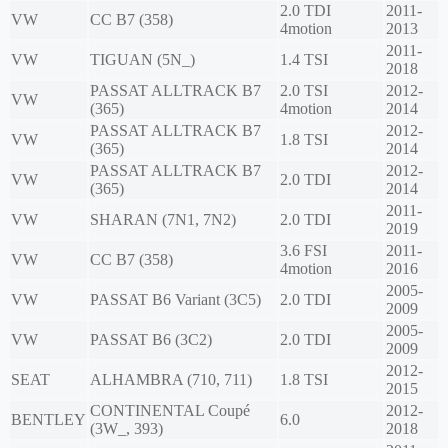
2.0 TDI
2011-
VW
CC B7 (358)
4motion
2013
2011-
VW
TIGUAN (5N_)
1.4 TSI
2018
PASSAT ALLTRACK B7
2.0 TSI
2012-
VW
(365)
4motion
2014
PASSAT ALLTRACK B7
2012-
VW
1.8 TSI
(365)
2014
PASSAT ALLTRACK B7
2012-
VW
2.0 TDI
(365)
2014
2011-
VW
SHARAN (7N1, 7N2)
2.0 TDI
2019
3.6 FSI
2011-
VW
CC B7 (358)
4motion
2016
2005-
VW
PASSAT B6 Variant (3C5)
2.0 TDI
2009
2005-
VW
PASSAT B6 (3C2)
2.0 TDI
2009
2012-
SEAT
ALHAMBRA (710, 711)
1.8 TSI
2015
CONTINENTAL Coupé
2012-
BENTLEY
6.0
(3W_, 393)
2018