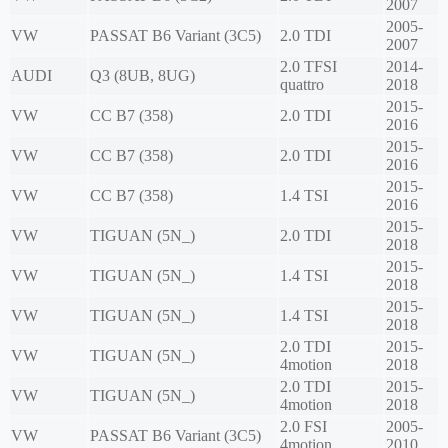
2007
2005-
VW
PASSAT B6 Variant (3C5)
2.0 TDI
2007
2.0 TFSI
2014-
AUDI
Q3 (8UB, 8UG)
quattro
2018
2015-
VW
CC B7 (358)
2.0 TDI
2016
2015-
VW
CC B7 (358)
2.0 TDI
2016
2015-
VW
CC B7 (358)
1.4 TSI
2016
2015-
VW
TIGUAN (5N_)
2.0 TDI
2018
2015-
VW
TIGUAN (5N_)
1.4 TSI
2018
2015-
VW
TIGUAN (5N_)
1.4 TSI
2018
2.0 TDI
2015-
VW
TIGUAN (5N_)
4motion
2018
2.0 TDI
2015-
VW
TIGUAN (5N_)
4motion
2018
2.0 FSI
2005-
VW
PASSAT B6 Variant (3C5)
4motion
2010