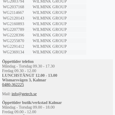
WG2003794
WILMINK GROUP
WG2037168
WILMINK GROUP
WG2114667
WILMINK GROUP
WG2120143
WILMINK GROUP
WG2160893
WILMINK GROUP
WG2207789
WILMINK GROUP
WG2228396
WILMINK GROUP
WG2255870
WILMINK GROUP
WG2291412
WILMINK GROUP
WG2369134
WILMINK GROUP
Öppettider telefon
Måndag - Torsdag 09.30 - 17.30
Fredag 09.30 - 12.00
LUNCHSTÄNGT 12.00 - 13.00
Wismarsvägen 3, Kalmar
0480-362225
Mail:
info@getech.se
Öppettider butik/verkstad Kalmar
Måndag - Torsdag 09.00 - 18.00
Fredag 09.00 - 12.00