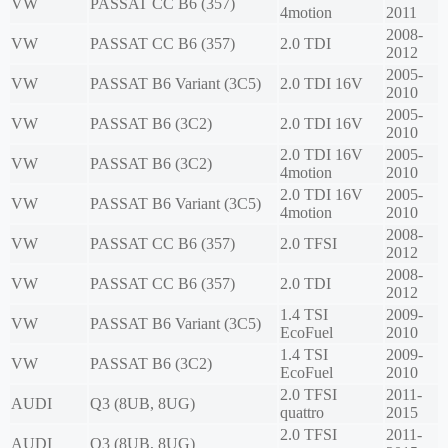
VW
PASSAT CC B6 (357)
4motion
2011
2008-
VW
PASSAT CC B6 (357)
2.0 TDI
2012
2005-
VW
PASSAT B6 Variant (3C5)
2.0 TDI 16V
2010
2005-
VW
PASSAT B6 (3C2)
2.0 TDI 16V
2010
2.0 TDI 16V
2005-
VW
PASSAT B6 (3C2)
4motion
2010
2.0 TDI 16V
2005-
VW
PASSAT B6 Variant (3C5)
4motion
2010
2008-
VW
PASSAT CC B6 (357)
2.0 TFSI
2012
2008-
VW
PASSAT CC B6 (357)
2.0 TDI
2012
1.4 TSI
2009-
VW
PASSAT B6 Variant (3C5)
EcoFuel
2010
1.4 TSI
2009-
VW
PASSAT B6 (3C2)
EcoFuel
2010
2.0 TFSI
2011-
AUDI
Q3 (8UB, 8UG)
quattro
2015
2.0 TFSI
2011-
AUDI
Q3 (8UB, 8UG)