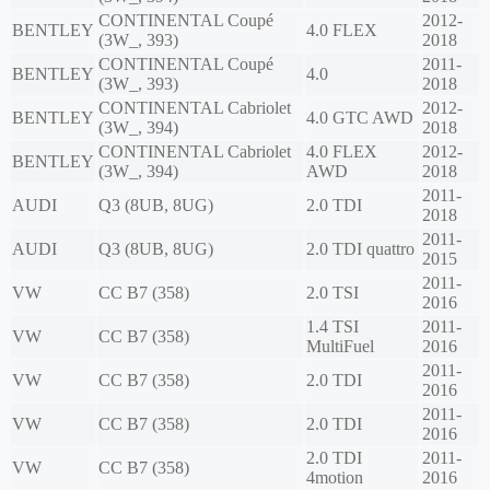
CONTINENTAL Coupé
2012-
BENTLEY
4.0 FLEX
(3W_, 393)
2018
CONTINENTAL Coupé
2011-
BENTLEY
4.0
(3W_, 393)
2018
CONTINENTAL Cabriolet
2012-
BENTLEY
4.0 GTC AWD
(3W_, 394)
2018
CONTINENTAL Cabriolet
4.0 FLEX
2012-
BENTLEY
(3W_, 394)
AWD
2018
2011-
AUDI
Q3 (8UB, 8UG)
2.0 TDI
2018
2011-
AUDI
Q3 (8UB, 8UG)
2.0 TDI quattro
2015
2011-
VW
CC B7 (358)
2.0 TSI
2016
1.4 TSI
2011-
VW
CC B7 (358)
MultiFuel
2016
2011-
VW
CC B7 (358)
2.0 TDI
2016
2011-
VW
CC B7 (358)
2.0 TDI
2016
2.0 TDI
2011-
VW
CC B7 (358)
4motion
2016