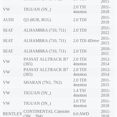
2015
2.0 TSI
2011-
VW
TIGUAN (5N_)
4motion
2018
2011-
AUDI
Q3 (8UB, 8UG)
2.0 TDI
2018
2011-
SEAT
ALHAMBRA (710, 711)
2.0 TDI
2022
2011-
SEAT
ALHAMBRA (710, 711)
2.0 TDI 4Drive
2015
2010-
SEAT
ALHAMBRA (710, 711)
2.0 TDI
2011
PASSAT ALLTRACK B7
2.0 TDI
2012-
VW
(365)
4motion
2014
PASSAT ALLTRACK B7
2.0 TDI
2012-
VW
(365)
4motion
2014
2.0 TDI
2011-
VW
SHARAN (7N1, 7N2)
4motion
2015
1.4 TSI
2011-
VW
TIGUAN (5N_)
4motion
2018
2.0 TSI
2011-
VW
TIGUAN (5N_)
4motion
2018
CONTINENTAL Cabriolet
2011-
BENTLEY
6.0 AWD
(3W_, 394)
2018