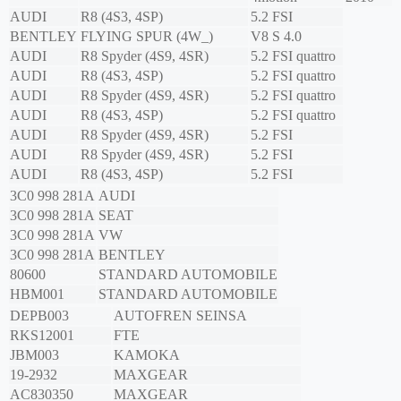
AUDI
R8 (4S3, 4SP)
5.2 FSI
BENTLEY
FLYING SPUR (4W_)
V8 S 4.0
AUDI
R8 Spyder (4S9, 4SR)
5.2 FSI quattro
AUDI
R8 (4S3, 4SP)
5.2 FSI quattro
AUDI
R8 Spyder (4S9, 4SR)
5.2 FSI quattro
AUDI
R8 (4S3, 4SP)
5.2 FSI quattro
AUDI
R8 Spyder (4S9, 4SR)
5.2 FSI
AUDI
R8 Spyder (4S9, 4SR)
5.2 FSI
AUDI
R8 (4S3, 4SP)
5.2 FSI
3C0 998 281A
AUDI
3C0 998 281A
SEAT
3C0 998 281A
VW
3C0 998 281A
BENTLEY
80600
STANDARD AUTOMOBILE
HBM001
STANDARD AUTOMOBILE
DEPB003
AUTOFREN SEINSA
RKS12001
FTE
JBM003
KAMOKA
19-2932
MAXGEAR
AC830350
MAXGEAR