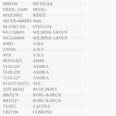
0899169
METZGER
DB-DL-12440
MOOG
4932C0002
RIDEX
SKCEP-4480001
Stark
84-35367-SX
STELLOX
WG1338416
WILMINK GROUP
WG2160669
WILMINK GROUP
43002
A.B.S.
220320
A.B.S.
8918
A.B.S.
JBJTO-025
AISIN
53-02-210
ASHIKA
53-02-228
ASHIKA
73-02-227
ASHIKA
03.0137-0237.2
ATE
ADT386102
BLUE PRINT
BBJ5270
BORG & BECK
BBJ5327
BORG & BECK
752353
CAUTEX
CBJ7196
COMLINE