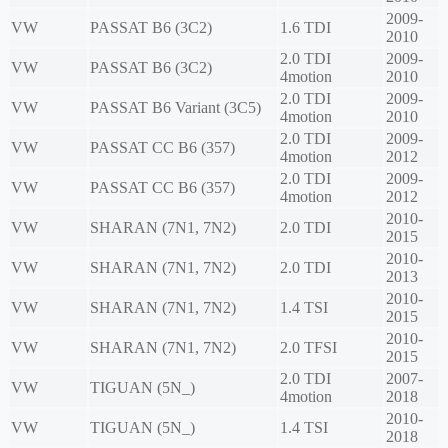
2009-
VW
PASSAT B6 (3C2)
1.6 TDI
2010
2.0 TDI
2009-
VW
PASSAT B6 (3C2)
4motion
2010
2.0 TDI
2009-
VW
PASSAT B6 Variant (3C5)
4motion
2010
2.0 TDI
2009-
VW
PASSAT CC B6 (357)
4motion
2012
2.0 TDI
2009-
VW
PASSAT CC B6 (357)
4motion
2012
2010-
VW
SHARAN (7N1, 7N2)
2.0 TDI
2015
2010-
VW
SHARAN (7N1, 7N2)
2.0 TDI
2013
2010-
VW
SHARAN (7N1, 7N2)
1.4 TSI
2015
2010-
VW
SHARAN (7N1, 7N2)
2.0 TFSI
2015
2.0 TDI
2007-
VW
TIGUAN (5N_)
4motion
2018
2010-
VW
TIGUAN (5N_)
1.4 TSI
2018