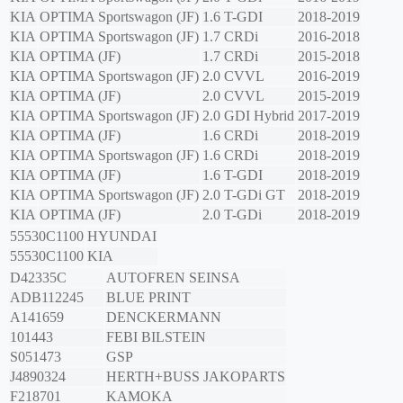
KIA
OPTIMA Sportswagon (JF)
1.6 T-GDI
2018-2019
KIA
OPTIMA Sportswagon (JF)
1.7 CRDi
2016-2018
KIA
OPTIMA (JF)
1.7 CRDi
2015-2018
KIA
OPTIMA Sportswagon (JF)
2.0 CVVL
2016-2019
KIA
OPTIMA (JF)
2.0 CVVL
2015-2019
KIA
OPTIMA Sportswagon (JF)
2.0 GDI Hybrid
2017-2019
KIA
OPTIMA (JF)
1.6 CRDi
2018-2019
KIA
OPTIMA Sportswagon (JF)
1.6 CRDi
2018-2019
KIA
OPTIMA (JF)
1.6 T-GDI
2018-2019
KIA
OPTIMA Sportswagon (JF)
2.0 T-GDi GT
2018-2019
KIA
OPTIMA (JF)
2.0 T-GDi
2018-2019
55530C1100
HYUNDAI
55530C1100
KIA
D42335C
AUTOFREN SEINSA
ADB112245
BLUE PRINT
A141659
DENCKERMANN
101443
FEBI BILSTEIN
S051473
GSP
J4890324
HERTH+BUSS JAKOPARTS
F218701
KAMOKA