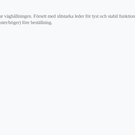
ar väghållningen. Försett med slitstarka leder för tyst och stabil funkti
ster/höger) före beställning.