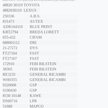
48820 30110
TOYOTA
4882030110
LEXUS
250336
A.B.S.
831473
AUTEX
ADR164310
BLUE PRINT
KRT2794
BREDA LORETT
655-432
CIFAM
688001112
DRI
21-27272
DYS
FT27164
FAST
FT27167
FAST
172910
FEBI BILSTEIN
38305
FEBI BILSTEIN
RE3235
GENERAL RICAMBI
WH0355
GENERAL RICAMBI
9326008
GSP
S100430
GSP
8530 10148
KAWE
DS60716
LPR
51680
MAPCO