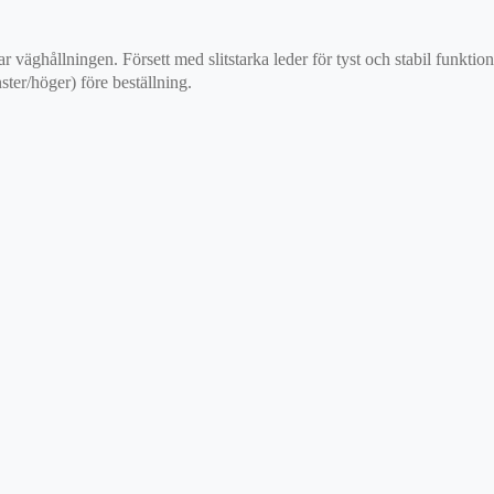
ar väghållningen. Försett med slitstarka leder för tyst och stabil funkti
ster/höger) före beställning.