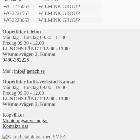
WG1216063
WILMINK GROUP
WG2221567
WILMINK GROUP
WG2228063
WILMINK GROUP
Öppettider telefon
Måndag - Torsdag 09.30 - 17.30
Fredag 09.30 - 12.00
LUNCHSTÄNGT 12.00 - 13.00
Wismarsvägen 3, Kalmar
0480-362225
Mail:
info@getech.se
Öppettider butik/verkstad Kalmar
Måndag - Torsdag 09.00 - 18.00
Fredag 09.00 - 12.00
LUNCHSTÄNGT 12.00 - 13.00
Wismarsvägen 3, Kalmar
Köpvillkor
Monteringsanvisningar
Kontakta oss