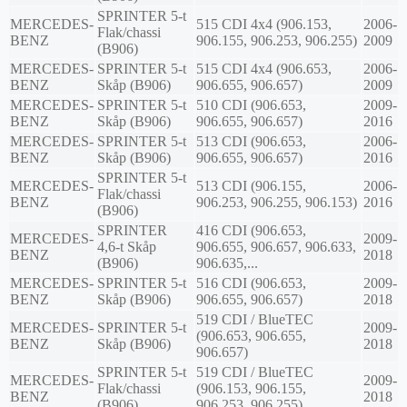
SPRINTER 5-t
MERCEDES-
515 CDI 4x4 (906.153,
2006-
Flak/chassi
BENZ
906.155, 906.253, 906.255)
2009
(B906)
MERCEDES-
SPRINTER 5-t
515 CDI 4x4 (906.653,
2006-
BENZ
Skåp (B906)
906.655, 906.657)
2009
MERCEDES-
SPRINTER 5-t
510 CDI (906.653,
2009-
BENZ
Skåp (B906)
906.655, 906.657)
2016
MERCEDES-
SPRINTER 5-t
513 CDI (906.653,
2006-
BENZ
Skåp (B906)
906.655, 906.657)
2016
SPRINTER 5-t
MERCEDES-
513 CDI (906.155,
2006-
Flak/chassi
BENZ
906.253, 906.255, 906.153)
2016
(B906)
SPRINTER
416 CDI (906.653,
MERCEDES-
2009-
4,6-t Skåp
906.655, 906.657, 906.633,
BENZ
2018
(B906)
906.635,...
MERCEDES-
SPRINTER 5-t
516 CDI (906.653,
2009-
BENZ
Skåp (B906)
906.655, 906.657)
2018
519 CDI / BlueTEC
MERCEDES-
SPRINTER 5-t
2009-
(906.653, 906.655,
BENZ
Skåp (B906)
2018
906.657)
SPRINTER 5-t
519 CDI / BlueTEC
MERCEDES-
2009-
Flak/chassi
(906.153, 906.155,
BENZ
2018
(B906)
906.253, 906.255)