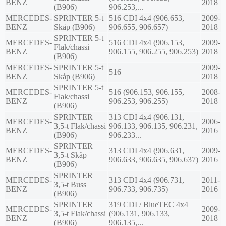
BENZ
2018
(B906)
906.253,...
MERCEDES-
SPRINTER 5-t
516 CDI 4x4 (906.653,
2009-
BENZ
Skåp (B906)
906.655, 906.657)
2018
SPRINTER 5-t
MERCEDES-
516 CDI 4x4 (906.153,
2009-
Flak/chassi
BENZ
906.155, 906.255, 906.253)
2018
(B906)
MERCEDES-
SPRINTER 5-t
2009-
516
BENZ
Skåp (B906)
2018
SPRINTER 5-t
MERCEDES-
516 (906.153, 906.155,
2008-
Flak/chassi
BENZ
906.253, 906.255)
2018
(B906)
SPRINTER
313 CDI 4x4 (906.131,
MERCEDES-
2006-
3,5-t Flak/chassi
906.133, 906.135, 906.231,
BENZ
2016
(B906)
906.233...
SPRINTER
MERCEDES-
313 CDI 4x4 (906.631,
2009-
3,5-t Skåp
BENZ
906.633, 906.635, 906.637)
2016
(B906)
SPRINTER
MERCEDES-
313 CDI 4x4 (906.731,
2011-
3,5-t Buss
BENZ
906.733, 906.735)
2016
(B906)
SPRINTER
319 CDI / BlueTEC 4x4
MERCEDES-
2009-
3,5-t Flak/chassi
(906.131, 906.133,
BENZ
2018
(B906)
906.135,...