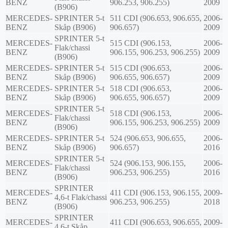
BENZ
906.253, 906.255)
2009
(B906)
MERCEDES-
SPRINTER 5-t
511 CDI (906.653, 906.655,
2006-
BENZ
Skåp (B906)
906.657)
2009
SPRINTER 5-t
MERCEDES-
515 CDI (906.153,
2006-
Flak/chassi
BENZ
906.155, 906.253, 906.255)
2009
(B906)
MERCEDES-
SPRINTER 5-t
515 CDI (906.653,
2006-
BENZ
Skåp (B906)
906.655, 906.657)
2009
MERCEDES-
SPRINTER 5-t
518 CDI (906.653,
2006-
BENZ
Skåp (B906)
906.655, 906.657)
2009
SPRINTER 5-t
MERCEDES-
518 CDI (906.153,
2006-
Flak/chassi
BENZ
906.155, 906.253, 906.255)
2009
(B906)
MERCEDES-
SPRINTER 5-t
524 (906.653, 906.655,
2006-
BENZ
Skåp (B906)
906.657)
2016
SPRINTER 5-t
MERCEDES-
524 (906.153, 906.155,
2006-
Flak/chassi
BENZ
906.253, 906.255)
2016
(B906)
SPRINTER
MERCEDES-
411 CDI (906.153, 906.155,
2009-
4,6-t Flak/chassi
BENZ
906.253, 906.255)
2018
(B906)
SPRINTER
MERCEDES-
411 CDI (906.653, 906.655,
2009-
4,6-t Skåp