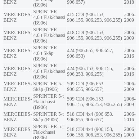
BENZ
906.657)
2018
(B906)
SPRINTER
MERCEDES-
415 CDI (906.153,
2006-
4,6-t Flak/chassi
BENZ
906.155, 906.253, 906.255)
2009
(B906)
SPRINTER
MERCEDES-
418 CDI (906.153,
2006-
4,6-t Flak/chassi
BENZ
906.155, 906.253, 906.255)
2009
(B906)
SPRINTER
MERCEDES-
424 (906.655, 906.657,
2006-
4,6-t Skåp
BENZ
906.653)
2016
(B906)
SPRINTER
MERCEDES-
424 (906.153, 906.155,
2006-
4,6-t Flak/chassi
BENZ
906.253, 906.255)
2016
(B906)
MERCEDES-
SPRINTER 5-t
509 CDI (906.653,
2006-
BENZ
Skåp (B906)
906.655, 906.657)
2009
SPRINTER 5-t
MERCEDES-
509 CDI (906.153,
2006-
Flak/chassi
BENZ
906.155, 906.253, 906.255)
2009
(B906)
MERCEDES-
SPRINTER 5-t
518 CDI 4x4 (906.653,
2006-
BENZ
Skåp (B906)
906.655, 906.657)
2016
SPRINTER 5-t
MERCEDES-
518 CDI 4x4 (906.153,
2006-
Flak/chassi
BENZ
906.155, 906.253, 906.255)
2009
(B906)