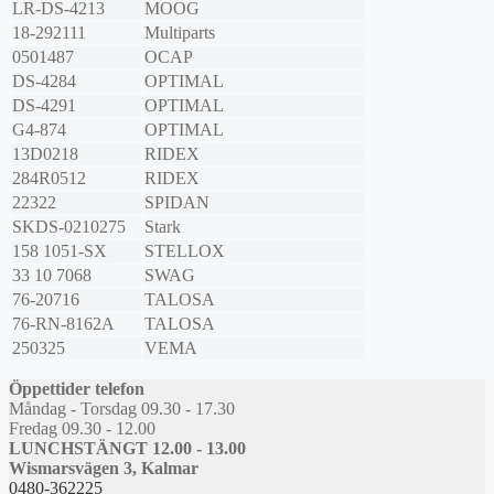
LR-DS-4213
MOOG
18-292111
Multiparts
0501487
OCAP
DS-4284
OPTIMAL
DS-4291
OPTIMAL
G4-874
OPTIMAL
13D0218
RIDEX
284R0512
RIDEX
22322
SPIDAN
SKDS-0210275
Stark
158 1051-SX
STELLOX
33 10 7068
SWAG
76-20716
TALOSA
76-RN-8162A
TALOSA
250325
VEMA
Öppettider telefon
Måndag - Torsdag 09.30 - 17.30
Fredag 09.30 - 12.00
LUNCHSTÄNGT 12.00 - 13.00
Wismarsvägen 3, Kalmar
0480-362225