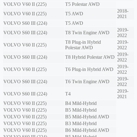
VOLVO
V60 II (225)
T5 Polestar AWD
2018-
VOLVO
V60 II (225)
T5 AWD
2021
VOLVO
S60 III (224)
T5 AWD
2019-
VOLVO
S60 III (224)
T8 Twin Engine AWD
2022
T8 Plug-in Hybrid
2019-
VOLVO
V60 II (225)
Polestar AWD
2022
2019-
VOLVO
S60 III (224)
T8 Hybrid Polestar AWD
2022
2019-
VOLVO
V60 II (225)
T6 Plug-in Hybrid AWD
2022
2019-
VOLVO
S60 III (224)
T6 Twin Engine AWD
2022
2019-
VOLVO
S60 III (224)
T4
2021
VOLVO
V60 II (225)
B4 Mild-Hybrid
VOLVO
V60 II (225)
B5 Mild-Hybrid
VOLVO
V60 II (225)
B5 Mild-Hybrid AWD
VOLVO
V60 II (225)
B3 Mild-Hybrid
VOLVO
V60 II (225)
B6 Mild-Hybrid AWD
VOLVO
S60 III (224)
B5 Mild-Hybrid