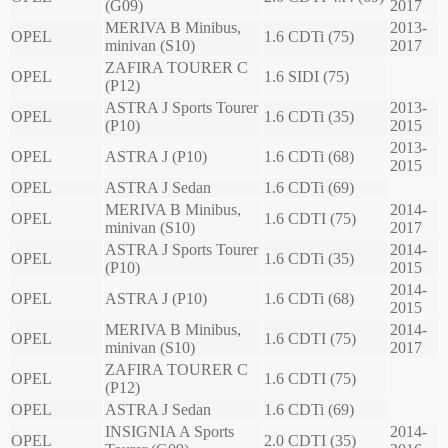
(G09)
2017
MERIVA B Minibus,
2013-
OPEL
1.6 CDTi (75)
minivan (S10)
2017
ZAFIRA TOURER C
OPEL
1.6 SIDI (75)
(P12)
ASTRA J Sports Tourer
2013-
OPEL
1.6 CDTi (35)
(P10)
2015
2013-
OPEL
ASTRA J (P10)
1.6 CDTi (68)
2015
OPEL
ASTRA J Sedan
1.6 CDTi (69)
MERIVA B Minibus,
2014-
OPEL
1.6 CDTI (75)
minivan (S10)
2017
ASTRA J Sports Tourer
2014-
OPEL
1.6 CDTi (35)
(P10)
2015
2014-
OPEL
ASTRA J (P10)
1.6 CDTi (68)
2015
MERIVA B Minibus,
2014-
OPEL
1.6 CDTI (75)
minivan (S10)
2017
ZAFIRA TOURER C
OPEL
1.6 CDTI (75)
(P12)
OPEL
ASTRA J Sedan
1.6 CDTi (69)
INSIGNIA A Sports
2014-
OPEL
2.0 CDTI (35)