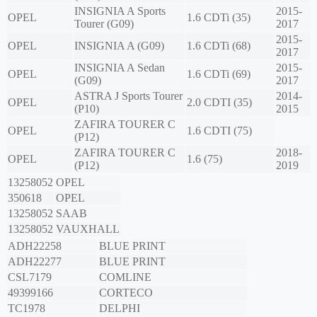
INSIGNIA A Sports
2015-
OPEL
1.6 CDTi (35)
Tourer (G09)
2017
2015-
OPEL
INSIGNIA A (G09)
1.6 CDTi (68)
2017
INSIGNIA A Sedan
2015-
OPEL
1.6 CDTi (69)
(G09)
2017
ASTRA J Sports Tourer
2014-
OPEL
2.0 CDTI (35)
(P10)
2015
ZAFIRA TOURER C
OPEL
1.6 CDTI (75)
(P12)
ZAFIRA TOURER C
2018-
OPEL
1.6 (75)
(P12)
2019
13258052
OPEL
350618
OPEL
13258052
SAAB
13258052
VAUXHALL
ADH22258
BLUE PRINT
ADH22277
BLUE PRINT
CSL7179
COMLINE
49399166
CORTECO
TC1978
DELPHI