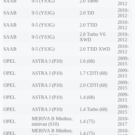
SAAB
9-5 (YS3G)
2.0 Turbo
2012
2010-
SAAB
9-5 (YS3G)
2.0 TiD
2012
2010-
SAAB
9-5 (YS3G)
2.0 TTiD
2012
2.8 Turbo V6
2010-
SAAB
9-5 (YS3G)
XWD
2012
2010-
SAAB
9-5 (YS3G)
2.0 TTiD XWD
2012
2009-
OPEL
ASTRA J (P10)
1.6 (68)
2015
2009-
OPEL
ASTRA J (P10)
1.7 CDTI (68)
2015
2009-
OPEL
ASTRA J (P10)
2.0 CDTI (68)
2015
2009-
OPEL
ASTRA J (P10)
1.4 (68)
2015
2009-
OPEL
ASTRA J (P10)
1.4 Turbo (68)
2015
MERIVA B Minibus,
2010-
OPEL
1.4 (75)
minivan (S10)
2017
MERIVA B Minibus,
2010-
OPEL
1.4 (75)