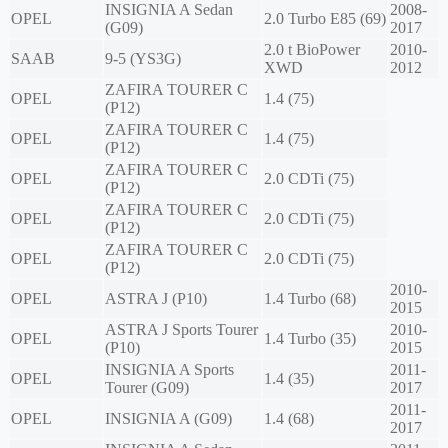
INSIGNIA A Sedan
2008-
OPEL
2.0 Turbo E85 (69)
(G09)
2017
2.0 t BioPower
2010-
SAAB
9-5 (YS3G)
XWD
2012
ZAFIRA TOURER C
OPEL
1.4 (75)
(P12)
ZAFIRA TOURER C
OPEL
1.4 (75)
(P12)
ZAFIRA TOURER C
OPEL
2.0 CDTi (75)
(P12)
ZAFIRA TOURER C
OPEL
2.0 CDTi (75)
(P12)
ZAFIRA TOURER C
OPEL
2.0 CDTi (75)
(P12)
2010-
OPEL
ASTRA J (P10)
1.4 Turbo (68)
2015
ASTRA J Sports Tourer
2010-
OPEL
1.4 Turbo (35)
(P10)
2015
INSIGNIA A Sports
2011-
OPEL
1.4 (35)
Tourer (G09)
2017
2011-
OPEL
INSIGNIA A (G09)
1.4 (68)
2017