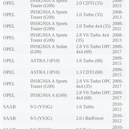
INSIGNIA A Sports
2008-
OPEL
2.0 CDTI (35)
Tourer (G09)
2015
INSIGNIA A Sports
2008-
OPEL
2.0 Turbo (35)
Tourer (G09)
2013
INSIGNIA A Sports
2008-
OPEL
2.0 Turbo 4x4 (35)
Tourer (G09)
2011
INSIGNIA A Sports
2.8 V6 Turbo 4x4
2008-
OPEL
Tourer (G09)
(35)
2013
INSIGNIA A Sedan
2.8 V6 Turbo OPC
2009-
OPEL
(G09)
4x4 (69)
2017
2009-
OPEL
ASTRA J (P10)
1.6 Turbo (68)
2015
2009-
OPEL
ASTRA J (P10)
1.3 CDTI (68)
2015
INSIGNIA A Sports
2.8 V6 Turbo OPC
2009-
OPEL
Tourer (G09)
4x4 (35)
2017
2.8 V6 Turbo OPC
2009-
OPEL
INSIGNIA A (G09)
4x4 (68)
2017
2010-
SAAB
9-5 (YS3G)
1.6 Turbo
2012
2010-
SAAB
9-5 (YS3G)
2.0 t BioPower
2012
2010-