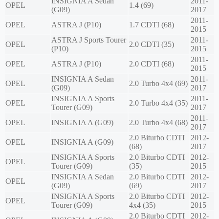
INSIGNIA A Sedan
2011-
OPEL
1.4 (69)
(G09)
2017
2011-
OPEL
ASTRA J (P10)
1.7 CDTI (68)
2015
ASTRA J Sports Tourer
2011-
OPEL
2.0 CDTI (35)
(P10)
2015
2011-
OPEL
ASTRA J (P10)
2.0 CDTI (68)
2015
INSIGNIA A Sedan
2011-
OPEL
2.0 Turbo 4x4 (69)
(G09)
2017
INSIGNIA A Sports
2011-
OPEL
2.0 Turbo 4x4 (35)
Tourer (G09)
2017
2011-
OPEL
INSIGNIA A (G09)
2.0 Turbo 4x4 (68)
2017
2.0 Biturbo CDTI
2012-
OPEL
INSIGNIA A (G09)
(68)
2017
INSIGNIA A Sports
2.0 Biturbo CDTI
2012-
OPEL
Tourer (G09)
(35)
2015
INSIGNIA A Sedan
2.0 Biturbo CDTI
2012-
OPEL
(G09)
(69)
2017
INSIGNIA A Sports
2.0 Biturbo CDTI
2012-
OPEL
Tourer (G09)
4x4 (35)
2015
2.0 Biturbo CDTI
2012-