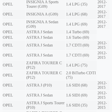
INSIGNIA A Sports
2012-
OPEL
1.4 LPG (35)
Tourer (G09)
2017
2012-
OPEL
INSIGNIA A (G09)
1.4 LPG (68)
2017
INSIGNIA A Sedan
2012-
OPEL
1.4 LPG (69)
(G09)
2017
OPEL
ASTRA J Sedan
1.4 Turbo (69)
OPEL
ASTRA J Sedan
1.6 Turbo (69)
2012-
OPEL
ASTRA J Sedan
1.7 CDTI (69)
2015
2012-
OPEL
ASTRA J Sedan
1.7 CDTI (69)
2015
ZAFIRA TOURER C
OPEL
1.4 LPG (75)
(P12)
ZAFIRA TOURER C
2.0 BiTurbo CDTI
OPEL
(P12)
(75)
2012-
OPEL
ASTRA J (P10)
1.6 SIDI (68)
2015
2012-
OPEL
ASTRA J Sedan
1.6 SIDI (69)
2015
ASTRA J Sports Tourer
2012-
OPEL
1.6 SIDI (35)
(P10)
2015