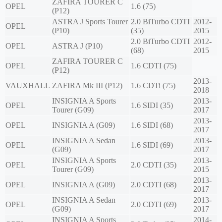
ZAFIRA TOURER C
OPEL
1.6 (75)
(P12)
ASTRA J Sports Tourer
2.0 BiTurbo CDTI
2012-
OPEL
(P10)
(35)
2015
2.0 BiTurbo CDTI
2012-
OPEL
ASTRA J (P10)
(68)
2015
ZAFIRA TOURER C
OPEL
1.6 CDTI (75)
(P12)
2013-
VAUXHALL
ZAFIRA Mk III (P12)
1.6 CDTi (75)
2018
INSIGNIA A Sports
2013-
OPEL
1.6 SIDI (35)
Tourer (G09)
2017
2013-
OPEL
INSIGNIA A (G09)
1.6 SIDI (68)
2017
INSIGNIA A Sedan
2013-
OPEL
1.6 SIDI (69)
(G09)
2017
INSIGNIA A Sports
2013-
OPEL
2.0 CDTI (35)
Tourer (G09)
2015
2013-
OPEL
INSIGNIA A (G09)
2.0 CDTI (68)
2017
INSIGNIA A Sedan
2013-
OPEL
2.0 CDTI (69)
(G09)
2017
INSIGNIA A Sports
2014-