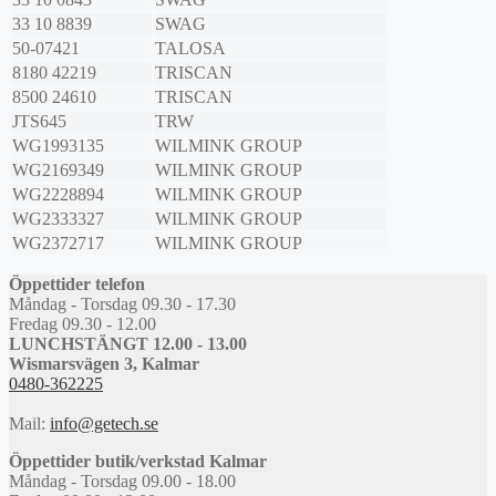
33 10 8839
SWAG
50-07421
TALOSA
8180 42219
TRISCAN
8500 24610
TRISCAN
JTS645
TRW
WG1993135
WILMINK GROUP
WG2169349
WILMINK GROUP
WG2228894
WILMINK GROUP
WG2333327
WILMINK GROUP
WG2372717
WILMINK GROUP
Öppettider telefon
Måndag - Torsdag 09.30 - 17.30
Fredag 09.30 - 12.00
LUNCHSTÄNGT 12.00 - 13.00
Wismarsvägen 3, Kalmar
0480-362225
Mail:
info@getech.se
Öppettider butik/verkstad Kalmar
Måndag - Torsdag 09.00 - 18.00