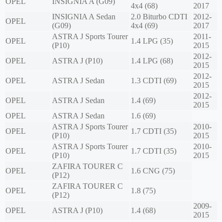
OPEL
INSIGNIA A (G09)
4x4 (68)
2017
INSIGNIA A Sedan
2.0 Biturbo CDTI
2012-
OPEL
(G09)
4x4 (69)
2017
ASTRA J Sports Tourer
2011-
OPEL
1.4 LPG (35)
(P10)
2015
2012-
OPEL
ASTRA J (P10)
1.4 LPG (68)
2015
2012-
OPEL
ASTRA J Sedan
1.3 CDTI (69)
2015
2012-
OPEL
ASTRA J Sedan
1.4 (69)
2015
OPEL
ASTRA J Sedan
1.6 (69)
ASTRA J Sports Tourer
2010-
OPEL
1.7 CDTI (35)
(P10)
2015
ASTRA J Sports Tourer
2010-
OPEL
1.7 CDTI (35)
(P10)
2015
ZAFIRA TOURER C
OPEL
1.6 CNG (75)
(P12)
ZAFIRA TOURER C
OPEL
1.8 (75)
(P12)
2009-
OPEL
ASTRA J (P10)
1.4 (68)
2015