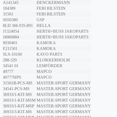
A141345
DENCKERMANN
184389
FEBI BILSTEIN
31561
FEBI BILSTEIN
S050380
GSP
8LD 366 035-891
HELLA
J1324054
HERTH+BUSS JAKOPARTS
J4960884
HERTH+BUSS JAKOPARTS
9030401
KAMOKA
F211501
KAMOKA
SLS-10100
KAVO PARTS
288-329
KLOKKERHOLM
34541 01
LEMFÖRDER
49777
MAPCO
49777HPS
MAPCO
31561B-PCS-MS
MASTER-SPORT GERMANY
34541-PCS-MS
MASTER-SPORT GERMANY
36933/1-KIT-MS
MASTER-SPORT GERMANY
36933/1-KIT-MSM
MASTER-SPORT GERMANY
36933/1-KIT-MSP
MASTER-SPORT GERMANY
36933/3-KIT-MS
MASTER-SPORT GERMANY