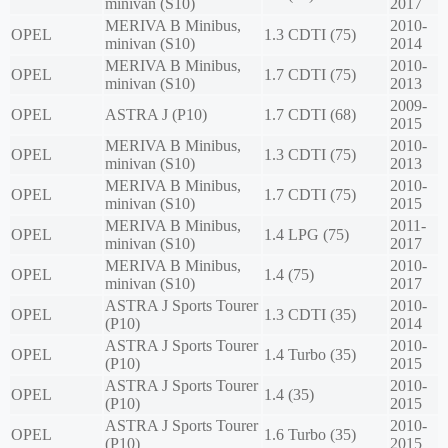
minivan (S10)
2017
MERIVA B Minibus,
2010-
OPEL
1.3 CDTI (75)
minivan (S10)
2014
MERIVA B Minibus,
2010-
OPEL
1.7 CDTI (75)
minivan (S10)
2013
2009-
OPEL
ASTRA J (P10)
1.7 CDTI (68)
2015
MERIVA B Minibus,
2010-
OPEL
1.3 CDTI (75)
minivan (S10)
2013
MERIVA B Minibus,
2010-
OPEL
1.7 CDTI (75)
minivan (S10)
2015
MERIVA B Minibus,
2011-
OPEL
1.4 LPG (75)
minivan (S10)
2017
MERIVA B Minibus,
2010-
OPEL
1.4 (75)
minivan (S10)
2017
ASTRA J Sports Tourer
2010-
OPEL
1.3 CDTI (35)
(P10)
2014
ASTRA J Sports Tourer
2010-
OPEL
1.4 Turbo (35)
(P10)
2015
ASTRA J Sports Tourer
2010-
OPEL
1.4 (35)
(P10)
2015
ASTRA J Sports Tourer
2010-
OPEL
1.6 Turbo (35)
(P10)
2015