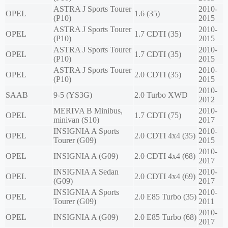
ASTRA J Sports Tourer
2010-
OPEL
1.6 (35)
(P10)
2015
ASTRA J Sports Tourer
2010-
OPEL
1.7 CDTI (35)
(P10)
2015
ASTRA J Sports Tourer
2010-
OPEL
1.7 CDTI (35)
(P10)
2015
ASTRA J Sports Tourer
2010-
OPEL
2.0 CDTI (35)
(P10)
2015
2010-
SAAB
9-5 (YS3G)
2.0 Turbo XWD
2012
MERIVA B Minibus,
2010-
OPEL
1.7 CDTI (75)
minivan (S10)
2017
INSIGNIA A Sports
2010-
OPEL
2.0 CDTI 4x4 (35)
Tourer (G09)
2015
2010-
OPEL
INSIGNIA A (G09)
2.0 CDTI 4x4 (68)
2017
INSIGNIA A Sedan
2010-
OPEL
2.0 CDTI 4x4 (69)
(G09)
2017
INSIGNIA A Sports
2010-
OPEL
2.0 E85 Turbo (35)
Tourer (G09)
2011
2010-
OPEL
INSIGNIA A (G09)
2.0 E85 Turbo (68)
2017