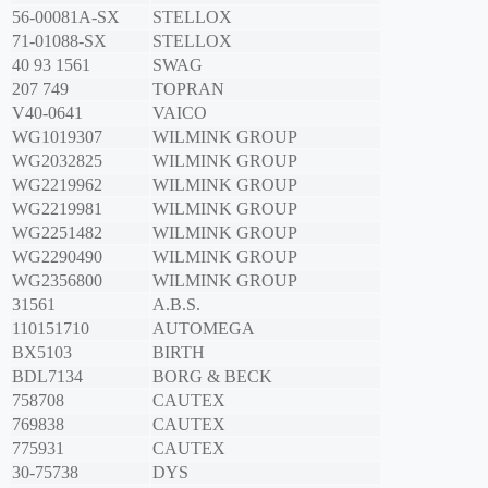
56-00081A-SX
STELLOX
71-01088-SX
STELLOX
40 93 1561
SWAG
207 749
TOPRAN
V40-0641
VAICO
WG1019307
WILMINK GROUP
WG2032825
WILMINK GROUP
WG2219962
WILMINK GROUP
WG2219981
WILMINK GROUP
WG2251482
WILMINK GROUP
WG2290490
WILMINK GROUP
WG2356800
WILMINK GROUP
31561
A.B.S.
110151710
AUTOMEGA
BX5103
BIRTH
BDL7134
BORG & BECK
758708
CAUTEX
769838
CAUTEX
775931
CAUTEX
30-75738
DYS