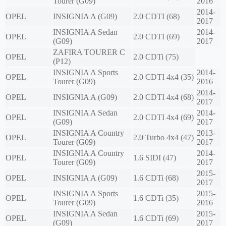
Tourer (G09)
2016
2014-
OPEL
INSIGNIA A (G09)
2.0 CDTI (68)
2017
INSIGNIA A Sedan
2014-
OPEL
2.0 CDTI (69)
(G09)
2017
ZAFIRA TOURER C
OPEL
2.0 CDTi (75)
(P12)
INSIGNIA A Sports
2014-
OPEL
2.0 CDTI 4x4 (35)
Tourer (G09)
2016
2014-
OPEL
INSIGNIA A (G09)
2.0 CDTI 4x4 (68)
2017
INSIGNIA A Sedan
2014-
OPEL
2.0 CDTI 4x4 (69)
(G09)
2017
INSIGNIA A Country
2013-
OPEL
2.0 Turbo 4x4 (47)
Tourer (G09)
2017
INSIGNIA A Country
2014-
OPEL
1.6 SIDI (47)
Tourer (G09)
2017
2015-
OPEL
INSIGNIA A (G09)
1.6 CDTi (68)
2017
INSIGNIA A Sports
2015-
OPEL
1.6 CDTi (35)
Tourer (G09)
2016
INSIGNIA A Sedan
2015-
OPEL
1.6 CDTi (69)
(G09)
2017