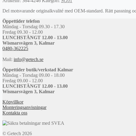
Artikelnr:
364-4246
Kategori:
SG01
Del motsvarande originalkvalité med OEM-standard. Rätt passning och l
Öppettider telefon
Måndag - Torsdag 09.30 - 17.30
Fredag 09.30 - 12.00
LUNCHSTÄNGT 12.00 - 13.00
Wismarsvägen 3, Kalmar
0480-362225
Mail:
info@getech.se
Öppettider butik/verkstad Kalmar
Måndag - Torsdag 09.00 - 18.00
Fredag 09.00 - 12.00
LUNCHSTÄNGT 12.00 - 13.00
Wismarsvägen 3, Kalmar
Köpvillkor
Monteringsanvisningar
Kontakta oss
© Getech 2026