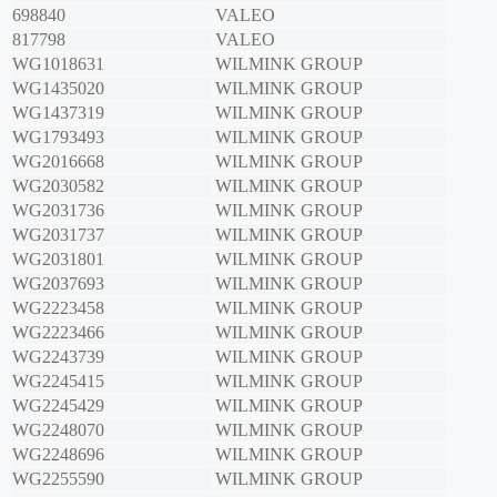
698840
VALEO
817798
VALEO
WG1018631
WILMINK GROUP
WG1435020
WILMINK GROUP
WG1437319
WILMINK GROUP
WG1793493
WILMINK GROUP
WG2016668
WILMINK GROUP
WG2030582
WILMINK GROUP
WG2031736
WILMINK GROUP
WG2031737
WILMINK GROUP
WG2031801
WILMINK GROUP
WG2037693
WILMINK GROUP
WG2223458
WILMINK GROUP
WG2223466
WILMINK GROUP
WG2243739
WILMINK GROUP
WG2245415
WILMINK GROUP
WG2245429
WILMINK GROUP
WG2248070
WILMINK GROUP
WG2248696
WILMINK GROUP
WG2255590
WILMINK GROUP