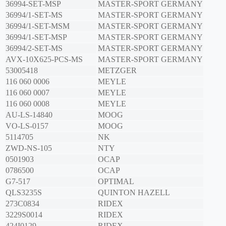
36994-SET-MSP
MASTER-SPORT GERMANY
36994/1-SET-MS
MASTER-SPORT GERMANY
36994/1-SET-MSM
MASTER-SPORT GERMANY
36994/1-SET-MSP
MASTER-SPORT GERMANY
36994/2-SET-MS
MASTER-SPORT GERMANY
AVX-10X625-PCS-MS
MASTER-SPORT GERMANY
53005418
METZGER
116 060 0006
MEYLE
116 060 0007
MEYLE
116 060 0008
MEYLE
AU-LS-14840
MOOG
VO-LS-0157
MOOG
5114705
NK
ZWD-NS-105
NTY
0501903
OCAP
0786500
OCAP
G7-517
OPTIMAL
QLS3235S
QUINTON HAZELL
273C0834
RIDEX
3229S0014
RIDEX
424I0129
RIDEX