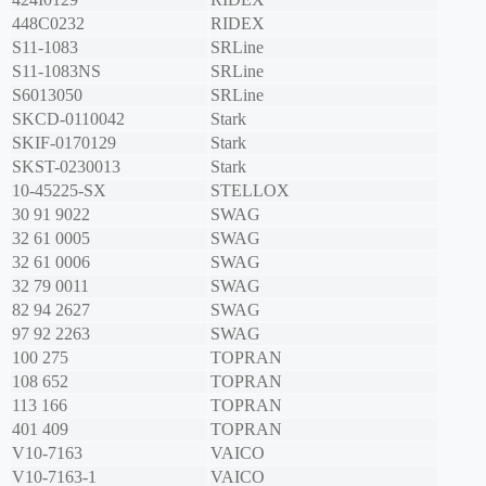
448C0232
RIDEX
S11-1083
SRLine
S11-1083NS
SRLine
S6013050
SRLine
SKCD-0110042
Stark
SKIF-0170129
Stark
SKST-0230013
Stark
10-45225-SX
STELLOX
30 91 9022
SWAG
32 61 0005
SWAG
32 61 0006
SWAG
32 79 0011
SWAG
82 94 2627
SWAG
97 92 2263
SWAG
100 275
TOPRAN
108 652
TOPRAN
113 166
TOPRAN
401 409
TOPRAN
V10-7163
VAICO
V10-7163-1
VAICO