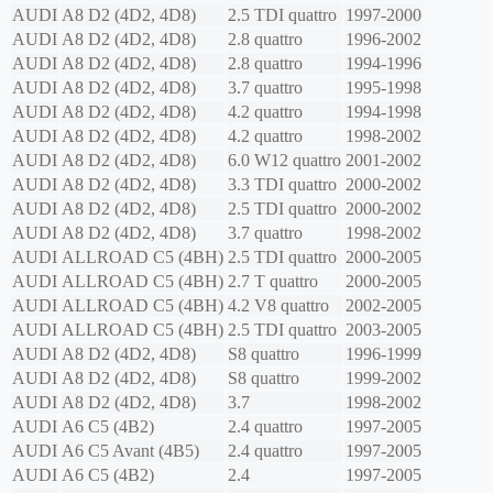
AUDI
A8 D2 (4D2, 4D8)
2.5 TDI quattro
1997-2000
AUDI
A8 D2 (4D2, 4D8)
2.8 quattro
1996-2002
AUDI
A8 D2 (4D2, 4D8)
2.8 quattro
1994-1996
AUDI
A8 D2 (4D2, 4D8)
3.7 quattro
1995-1998
AUDI
A8 D2 (4D2, 4D8)
4.2 quattro
1994-1998
AUDI
A8 D2 (4D2, 4D8)
4.2 quattro
1998-2002
AUDI
A8 D2 (4D2, 4D8)
6.0 W12 quattro
2001-2002
AUDI
A8 D2 (4D2, 4D8)
3.3 TDI quattro
2000-2002
AUDI
A8 D2 (4D2, 4D8)
2.5 TDI quattro
2000-2002
AUDI
A8 D2 (4D2, 4D8)
3.7 quattro
1998-2002
AUDI
ALLROAD C5 (4BH)
2.5 TDI quattro
2000-2005
AUDI
ALLROAD C5 (4BH)
2.7 T quattro
2000-2005
AUDI
ALLROAD C5 (4BH)
4.2 V8 quattro
2002-2005
AUDI
ALLROAD C5 (4BH)
2.5 TDI quattro
2003-2005
AUDI
A8 D2 (4D2, 4D8)
S8 quattro
1996-1999
AUDI
A8 D2 (4D2, 4D8)
S8 quattro
1999-2002
AUDI
A8 D2 (4D2, 4D8)
3.7
1998-2002
AUDI
A6 C5 (4B2)
2.4 quattro
1997-2005
AUDI
A6 C5 Avant (4B5)
2.4 quattro
1997-2005
AUDI
A6 C5 (4B2)
2.4
1997-2005