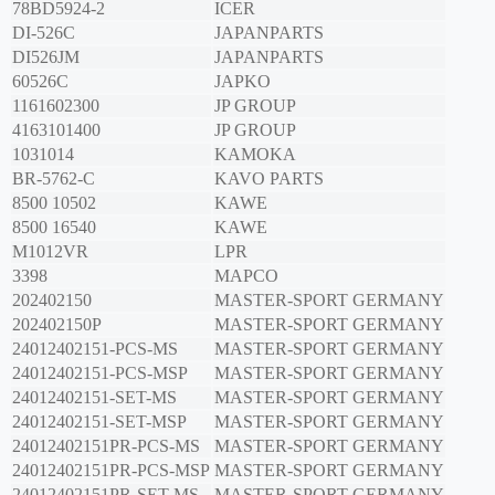
78BD5924-2
ICER
DI-526C
JAPANPARTS
DI526JM
JAPANPARTS
60526C
JAPKO
1161602300
JP GROUP
4163101400
JP GROUP
1031014
KAMOKA
BR-5762-C
KAVO PARTS
8500 10502
KAWE
8500 16540
KAWE
M1012VR
LPR
3398
MAPCO
202402150
MASTER-SPORT GERMANY
202402150P
MASTER-SPORT GERMANY
24012402151-PCS-MS
MASTER-SPORT GERMANY
24012402151-PCS-MSP
MASTER-SPORT GERMANY
24012402151-SET-MS
MASTER-SPORT GERMANY
24012402151-SET-MSP
MASTER-SPORT GERMANY
24012402151PR-PCS-MS
MASTER-SPORT GERMANY
24012402151PR-PCS-MSP
MASTER-SPORT GERMANY
24012402151PR-SET-MS
MASTER-SPORT GERMANY