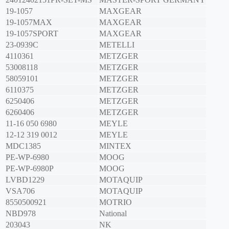
19-1057
MAXGEAR
19-1057MAX
MAXGEAR
19-1057SPORT
MAXGEAR
23-0939C
METELLI
4110361
METZGER
53008118
METZGER
58059101
METZGER
6110375
METZGER
6250406
METZGER
6260406
METZGER
11-16 050 6980
MEYLE
12-12 319 0012
MEYLE
MDC1385
MINTEX
PE-WP-6980
MOOG
PE-WP-6980P
MOOG
LVBD1229
MOTAQUIP
VSA706
MOTAQUIP
8550500921
MOTRIO
NBD978
National
203043
NK