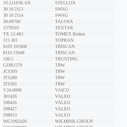
10-21183K-SX
STELLOX
30 10 2113
SWAG
30 10 2114
SWAG
50-09700
TALOSA
2370503
TEXTAR
TX 12-483
TOMEX Brakes
115 301
TOPRAN
8105 101608
TRISCAN
8110 15048
TRISCAN
330.1
TRUSTING
GDB1579
TRW
JCS305
TRW
JTS280
TRW
JTS361
TRW
V24-0099
VAICO
301426
VALEO
598426
VALEO
598427
VALEO
598913
VALEO
WG1992420
WILMINK GROUP