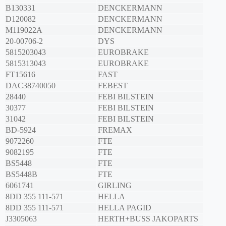
B130331
DENCKERMANN
D120082
DENCKERMANN
M119022A
DENCKERMANN
20-00706-2
DYS
5815203043
EUROBRAKE
5815313043
EUROBRAKE
FT15616
FAST
DAC38740050
FEBEST
28440
FEBI BILSTEIN
30377
FEBI BILSTEIN
31042
FEBI BILSTEIN
BD-5924
FREMAX
9072260
FTE
9082195
FTE
BS5448
FTE
BS5448B
FTE
6061741
GIRLING
8DD 355 111-571
HELLA
8DD 355 111-571
HELLA PAGID
J3305063
HERTH+BUSS JAKOPARTS