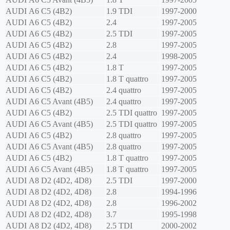
AUDI
A6 C5 (4B2)
1.9 TDI
1997-2000
AUDI
A6 C5 (4B2)
2.4
1997-2005
AUDI
A6 C5 (4B2)
2.5 TDI
1997-2005
AUDI
A6 C5 (4B2)
2.8
1997-2005
AUDI
A6 C5 (4B2)
2.4
1998-2005
AUDI
A6 C5 (4B2)
1.8 T
1997-2005
AUDI
A6 C5 (4B2)
1.8 T quattro
1997-2005
AUDI
A6 C5 (4B2)
2.4 quattro
1997-2005
AUDI
A6 C5 Avant (4B5)
2.4 quattro
1997-2005
AUDI
A6 C5 (4B2)
2.5 TDI quattro
1997-2005
AUDI
A6 C5 Avant (4B5)
2.5 TDI quattro
1997-2005
AUDI
A6 C5 (4B2)
2.8 quattro
1997-2005
AUDI
A6 C5 Avant (4B5)
2.8 quattro
1997-2005
AUDI
A6 C5 (4B2)
1.8 T quattro
1997-2005
AUDI
A6 C5 Avant (4B5)
1.8 T quattro
1997-2005
AUDI
A8 D2 (4D2, 4D8)
2.5 TDI
1997-2000
AUDI
A8 D2 (4D2, 4D8)
2.8
1994-1996
AUDI
A8 D2 (4D2, 4D8)
2.8
1996-2002
AUDI
A8 D2 (4D2, 4D8)
3.7
1995-1998
AUDI
A8 D2 (4D2, 4D8)
2.5 TDI
2000-2002