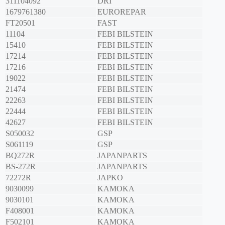
311104092
DRI
1679761380
EUROREPAR
FT20501
FAST
11104
FEBI BILSTEIN
15410
FEBI BILSTEIN
17214
FEBI BILSTEIN
17216
FEBI BILSTEIN
19022
FEBI BILSTEIN
21474
FEBI BILSTEIN
22263
FEBI BILSTEIN
22444
FEBI BILSTEIN
42627
FEBI BILSTEIN
S050032
GSP
S061119
GSP
BQ272R
JAPANPARTS
BS-272R
JAPANPARTS
72272R
JAPKO
9030099
KAMOKA
9030101
KAMOKA
F408001
KAMOKA
F502101
KAMOKA