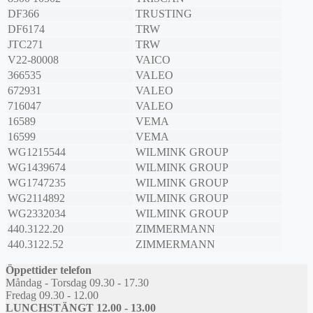
DF366
TRUSTING
DF6174
TRW
JTC271
TRW
V22-80008
VAICO
366535
VALEO
672931
VALEO
716047
VALEO
16589
VEMA
16599
VEMA
WG1215544
WILMINK GROUP
WG1439674
WILMINK GROUP
WG1747235
WILMINK GROUP
WG2114892
WILMINK GROUP
WG2332034
WILMINK GROUP
440.3122.20
ZIMMERMANN
440.3122.52
ZIMMERMANN
Öppettider telefon
Måndag - Torsdag 09.30 - 17.30
Fredag 09.30 - 12.00
LUNCHSTÄNGT 12.00 - 13.00