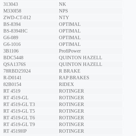
313043
NK
M330I58
NPS
ZWD-CT-012
NTY
BS-8394
OPTIMAL
BS-8394HC
OPTIMAL
G6-089
OPTIMAL
G6-1016
OPTIMAL
3B1106
ProfiPower
BDC5448
QUINTON HAZELL
QSA1376S
QUINTON HAZELL
78RBD25924
R BRAKE
R-D0141
RAP BRAKES
82B0154
RIDEX
RT 4519
ROTINGER
RT 4519-GL
ROTINGER
RT 4519-GL T3
ROTINGER
RT 4519-GL T5
ROTINGER
RT 4519-GL T6
ROTINGER
RT 4519-GL T9
ROTINGER
RT 4519HP
ROTINGER