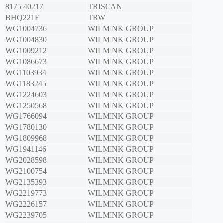
8175 40217
TRISCAN
BHQ221E
TRW
WG1004736
WILMINK GROUP
WG1004830
WILMINK GROUP
WG1009212
WILMINK GROUP
WG1086673
WILMINK GROUP
WG1103934
WILMINK GROUP
WG1183245
WILMINK GROUP
WG1224603
WILMINK GROUP
WG1250568
WILMINK GROUP
WG1766094
WILMINK GROUP
WG1780130
WILMINK GROUP
WG1809968
WILMINK GROUP
WG1941146
WILMINK GROUP
WG2028598
WILMINK GROUP
WG2100754
WILMINK GROUP
WG2135393
WILMINK GROUP
WG2219773
WILMINK GROUP
WG2226157
WILMINK GROUP
WG2239705
WILMINK GROUP