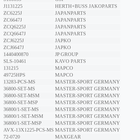
J1131225
HERTH+BUSS JAKOPARTS
ZC6225J
JAPANPARTS
ZC6647J
JAPANPARTS
ZCQ6225J
JAPANPARTS
ZCQ6647J
JAPANPARTS
ZCJ6225J
JAPKO
ZCJ6647J
JAPKO
1440400870
JP GROUP
SLS-10461
KAVO PARTS
131215
MAPCO
49725HPS
MAPCO
13283-PCS-MS
MASTER-SPORT GERMANY
36800-SET-MS
MASTER-SPORT GERMANY
36800-SET-MSM
MASTER-SPORT GERMANY
36800-SET-MSP
MASTER-SPORT GERMANY
36800/1-SET-MS
MASTER-SPORT GERMANY
36800/1-SET-MSM
MASTER-SPORT GERMANY
36800/1-SET-MSP
MASTER-SPORT GERMANY
AVX-13X1225-PCS-MS
MASTER-SPORT GERMANY
72-0720
MAXGEAR