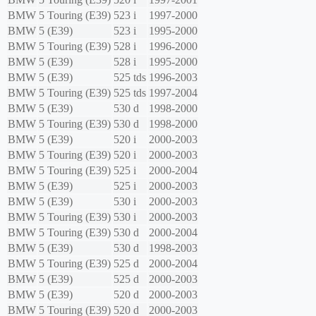
BMW
5 Touring (E39)
523 i
1997-2000
BMW
5 (E39)
523 i
1995-2000
BMW
5 Touring (E39)
528 i
1996-2000
BMW
5 (E39)
528 i
1995-2000
BMW
5 (E39)
525 tds
1996-2003
BMW
5 Touring (E39)
525 tds
1997-2004
BMW
5 (E39)
530 d
1998-2000
BMW
5 Touring (E39)
530 d
1998-2000
BMW
5 (E39)
520 i
2000-2003
BMW
5 Touring (E39)
520 i
2000-2003
BMW
5 Touring (E39)
525 i
2000-2004
BMW
5 (E39)
525 i
2000-2003
BMW
5 (E39)
530 i
2000-2003
BMW
5 Touring (E39)
530 i
2000-2003
BMW
5 Touring (E39)
530 d
2000-2004
BMW
5 (E39)
530 d
1998-2003
BMW
5 Touring (E39)
525 d
2000-2004
BMW
5 (E39)
525 d
2000-2003
BMW
5 (E39)
520 d
2000-2003
BMW
5 Touring (E39)
520 d
2000-2003