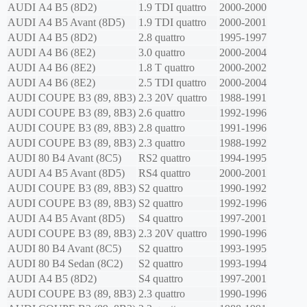
AUDI
A4 B5 (8D2)
1.9 TDI quattro
2000-2000
AUDI
A4 B5 Avant (8D5)
1.9 TDI quattro
2000-2001
AUDI
A4 B5 (8D2)
2.8 quattro
1995-1997
AUDI
A4 B6 (8E2)
3.0 quattro
2000-2004
AUDI
A4 B6 (8E2)
1.8 T quattro
2000-2002
AUDI
A4 B6 (8E2)
2.5 TDI quattro
2000-2004
AUDI
COUPE B3 (89, 8B3)
2.3 20V quattro
1988-1991
AUDI
COUPE B3 (89, 8B3)
2.6 quattro
1992-1996
AUDI
COUPE B3 (89, 8B3)
2.8 quattro
1991-1996
AUDI
COUPE B3 (89, 8B3)
2.3 quattro
1988-1992
AUDI
80 B4 Avant (8C5)
RS2 quattro
1994-1995
AUDI
A4 B5 Avant (8D5)
RS4 quattro
2000-2001
AUDI
COUPE B3 (89, 8B3)
S2 quattro
1990-1992
AUDI
COUPE B3 (89, 8B3)
S2 quattro
1992-1996
AUDI
A4 B5 Avant (8D5)
S4 quattro
1997-2001
AUDI
COUPE B3 (89, 8B3)
2.3 20V quattro
1990-1996
AUDI
80 B4 Avant (8C5)
S2 quattro
1993-1995
AUDI
80 B4 Sedan (8C2)
S2 quattro
1993-1994
AUDI
A4 B5 (8D2)
S4 quattro
1997-2001
AUDI
COUPE B3 (89, 8B3)
2.3 quattro
1990-1996