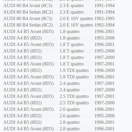
AUDI
80 B4 Avant (8C5)
2.3 E quattro
1991-1994
AUDI
80 B4 Sedan (8C2)
2.3 E quattro
1991-1994
AUDI
80 B4 Avant (8C5)
2.0 E 16V quattro
1992-1995
AUDI
80 B4 Sedan (8C2)
2.0 E 16V quattro
1992-1994
AUDI
A4 B5 Avant (8D5)
1.8 quattro
1996-2001
AUDI
A4 B5 (8D2)
1.8 quattro
1995-2000
AUDI
A4 B5 Avant (8D5)
1.8 T quattro
1996-2001
AUDI
A4 B5 (8D2)
1.8 T quattro
1995-2000
AUDI
A4 B5 (8D2)
1.8 T quattro
1997-2000
AUDI
A4 B5 Avant (8D5)
1.8 T quattro
1997-2001
AUDI
A4 B5 (8D2)
1.9 TDI quattro
1996-2000
AUDI
A4 B5 Avant (8D5)
1.9 TDI quattro
1996-2001
AUDI
A4 B5 Avant (8D5)
2.4 quattro
1997-2001
AUDI
A4 B5 (8D2)
2.4 quattro
1997-2000
AUDI
A4 B5 Avant (8D5)
2.5 TDI quattro
1997-2001
AUDI
A4 B5 (8D2)
2.5 TDI quattro
1997-2000
AUDI
A4 B5 Avant (8D5)
2.6 quattro
1996-2001
AUDI
A4 B5 (8D2)
2.6 quattro
1995-2000
AUDI
A4 B5 (8D2)
2.8 quattro
1996-2001
AUDI
A4 B5 Avant (8D5)
2.8 quattro
1996-2001