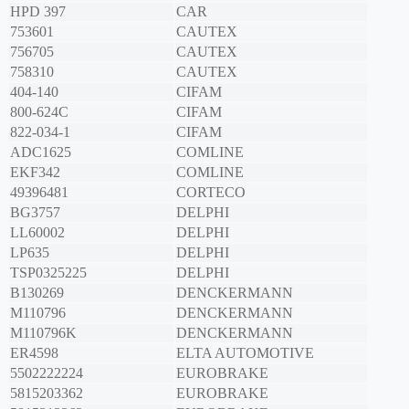
HPD 397
CAR
753601
CAUTEX
756705
CAUTEX
758310
CAUTEX
404-140
CIFAM
800-624C
CIFAM
822-034-1
CIFAM
ADC1625
COMLINE
EKF342
COMLINE
49396481
CORTECO
BG3757
DELPHI
LL60002
DELPHI
LP635
DELPHI
TSP0325225
DELPHI
B130269
DENCKERMANN
M110796
DENCKERMANN
M110796K
DENCKERMANN
ER4598
ELTA AUTOMOTIVE
5502222224
EUROBRAKE
5815203362
EUROBRAKE