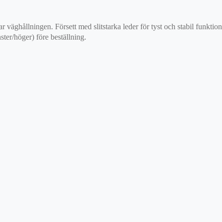
ar väghållningen. Försett med slitstarka leder för tyst och stabil funkti
ster/höger) före beställning.