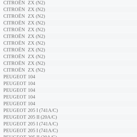
CITROËN
ZX (N2)
CITROËN
ZX (N2)
CITROËN
ZX (N2)
CITROËN
ZX (N2)
CITROËN
ZX (N2)
CITROËN
ZX (N2)
CITROËN
ZX (N2)
CITROËN
ZX (N2)
CITROËN
ZX (N2)
CITROËN
ZX (N2)
CITROËN
ZX (N2)
PEUGEOT
104
PEUGEOT
104
PEUGEOT
104
PEUGEOT
104
PEUGEOT
104
PEUGEOT
205 I (741A/C)
PEUGEOT
205 II (20A/C)
PEUGEOT
205 I (741A/C)
PEUGEOT
205 I (741A/C)