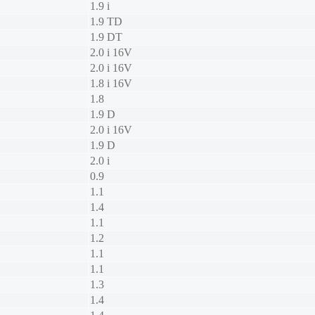
1.9 i
1.9 TD
1.9 DT
2.0 i 16V
2.0 i 16V
1.8 i 16V
1.8
1.9 D
2.0 i 16V
1.9 D
2.0 i
0.9
1.1
1.4
1.1
1.2
1.1
1.1
1.3
1.4