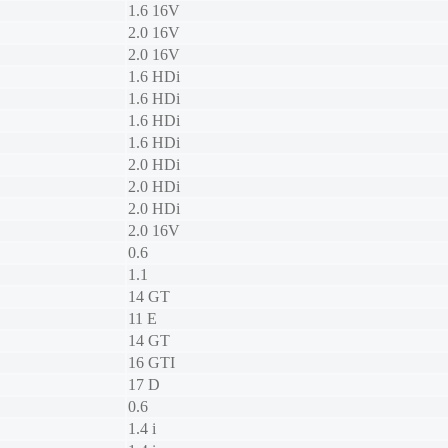
1.6 16V
2.0 16V
2.0 16V
1.6 HDi
1.6 HDi
1.6 HDi
1.6 HDi
2.0 HDi
2.0 HDi
2.0 HDi
2.0 16V
0.6
1.1
14 GT
11 E
14 GT
16 GTI
17 D
0.6
1.4 i