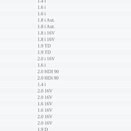
1.4 i
1.6 i
1.6 i
1.8 i Aut.
1.8 i Aut.
1.8 i 16V
1.8 i 16V
1.9 TD
1.9 TD
2.0 i 16V
1.6 i
2.0 HDI 90
2.0 HDi 90
1.4 i
2.0 16V
2.0 16V
1.6 16V
1.6 16V
2.0 16V
2.0 16V
1.9 D