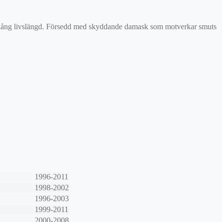
 och lång livslängd. Försedd med skyddande damask som motverkar smuts
1996-2011
1998-2002
1996-2003
1999-2011
2000-2008