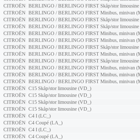
CITROËN
BERLINGO / BERLINGO FIRST Skåp/stor limousine
CITROËN
BERLINGO / BERLINGO FIRST Minibus, minivan (
CITROËN
BERLINGO / BERLINGO FIRST Skåp/stor limousine
CITROËN
BERLINGO / BERLINGO FIRST Skåp/stor limousine
CITROËN
BERLINGO / BERLINGO FIRST Minibus, minivan (
CITROËN
BERLINGO / BERLINGO FIRST Minibus, minivan (
CITROËN
BERLINGO / BERLINGO FIRST Skåp/stor limousine
CITROËN
BERLINGO / BERLINGO FIRST Minibus, minivan (
CITROËN
BERLINGO / BERLINGO FIRST Skåp/stor limousine
CITROËN
BERLINGO / BERLINGO FIRST Minibus, minivan (
CITROËN
BERLINGO / BERLINGO FIRST Minibus, minivan (
CITROËN
BERLINGO / BERLINGO FIRST Minibus, minivan (
CITROËN
C15 Skåp/stor limousine (VD_)
CITROËN
C15 Skåp/stor limousine (VD_)
CITROËN
C15 Skåp/stor limousine (VD_)
CITROËN
C15 Skåp/stor limousine (VD_)
CITROËN
C4 I (LC_)
CITROËN
C4 Coupé (LA_)
CITROËN
C4 I (LC_)
CITROËN
C4 Coupé (LA_)