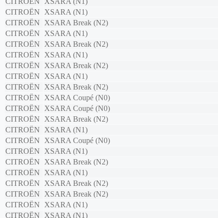
CITROËN
XSARA (N1)
CITROËN
XSARA (N1)
CITROËN
XSARA Break (N2)
CITROËN
XSARA (N1)
CITROËN
XSARA Break (N2)
CITROËN
XSARA (N1)
CITROËN
XSARA Break (N2)
CITROËN
XSARA (N1)
CITROËN
XSARA Break (N2)
CITROËN
XSARA Coupé (N0)
CITROËN
XSARA Coupé (N0)
CITROËN
XSARA Break (N2)
CITROËN
XSARA (N1)
CITROËN
XSARA Coupé (N0)
CITROËN
XSARA (N1)
CITROËN
XSARA Break (N2)
CITROËN
XSARA (N1)
CITROËN
XSARA Break (N2)
CITROËN
XSARA Break (N2)
CITROËN
XSARA (N1)
CITROËN
XSARA (N1)