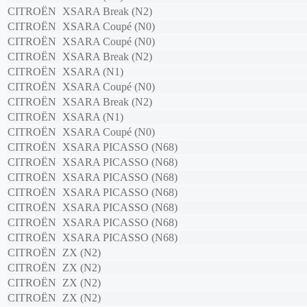
CITROËN
XSARA Break (N2)
CITROËN
XSARA Coupé (N0)
CITROËN
XSARA Coupé (N0)
CITROËN
XSARA Break (N2)
CITROËN
XSARA (N1)
CITROËN
XSARA Coupé (N0)
CITROËN
XSARA Break (N2)
CITROËN
XSARA (N1)
CITROËN
XSARA Coupé (N0)
CITROËN
XSARA PICASSO (N68)
CITROËN
XSARA PICASSO (N68)
CITROËN
XSARA PICASSO (N68)
CITROËN
XSARA PICASSO (N68)
CITROËN
XSARA PICASSO (N68)
CITROËN
XSARA PICASSO (N68)
CITROËN
XSARA PICASSO (N68)
CITROËN
ZX (N2)
CITROËN
ZX (N2)
CITROËN
ZX (N2)
CITROËN
ZX (N2)