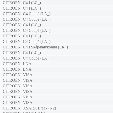
CITROËN
C4 I (LC_)
CITROËN
C4 I (LC_)
CITROËN
C4 Coupé (LA_)
CITROËN
C4 Coupé (LA_)
CITROËN
C4 I (LC_)
CITROËN
C4 Coupé (LA_)
CITROËN
C4 I (LC_)
CITROËN
C4 Coupé (LA_)
CITROËN
C4 I Skåp/halvkombi (LR_)
CITROËN
C4 I (LC_)
CITROËN
C4 Coupé (LA_)
CITROËN
LNA
CITROËN
LNA
CITROËN
VISA
CITROËN
VISA
CITROËN
VISA
CITROËN
VISA
CITROËN
VISA
CITROËN
VISA
CITROËN
XSARA Break (N2)