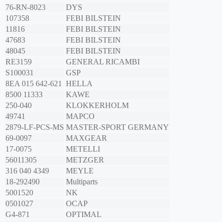
76-RN-8023
DYS
107358
FEBI BILSTEIN
11816
FEBI BILSTEIN
47683
FEBI BILSTEIN
48045
FEBI BILSTEIN
RE3159
GENERAL RICAMBI
S100031
GSP
8EA 015 642-621
HELLA
8500 11333
KAWE
250-040
KLOKKERHOLM
49741
MAPCO
2879-LF-PCS-MS
MASTER-SPORT GERMANY
69-0097
MAXGEAR
17-0075
METELLI
56011305
METZGER
316 040 4349
MEYLE
18-292490
Multiparts
5001520
NK
0501027
OCAP
G4-871
OPTIMAL