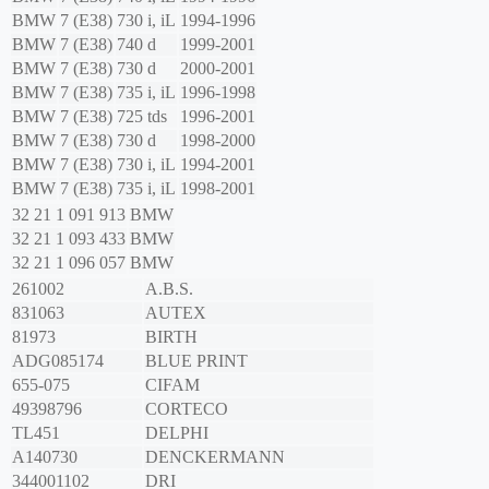
BMW
7 (E38)
730 i, iL
1994-1996
BMW
7 (E38)
740 d
1999-2001
BMW
7 (E38)
730 d
2000-2001
BMW
7 (E38)
735 i, iL
1996-1998
BMW
7 (E38)
725 tds
1996-2001
BMW
7 (E38)
730 d
1998-2000
BMW
7 (E38)
730 i, iL
1994-2001
BMW
7 (E38)
735 i, iL
1998-2001
32 21 1 091 913
BMW
32 21 1 093 433
BMW
32 21 1 096 057
BMW
261002
A.B.S.
831063
AUTEX
81973
BIRTH
ADG085174
BLUE PRINT
655-075
CIFAM
49398796
CORTECO
TL451
DELPHI
A140730
DENCKERMANN
344001102
DRI