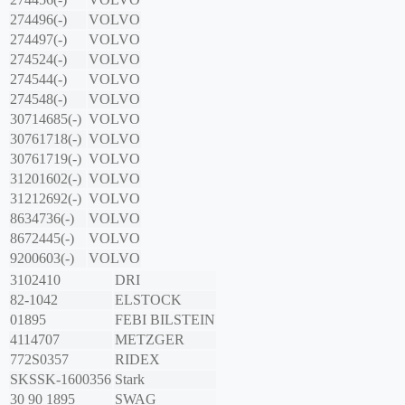
274496(-)
VOLVO
274497(-)
VOLVO
274524(-)
VOLVO
274544(-)
VOLVO
274548(-)
VOLVO
30714685(-)
VOLVO
30761718(-)
VOLVO
30761719(-)
VOLVO
31201602(-)
VOLVO
31212692(-)
VOLVO
8634736(-)
VOLVO
8672445(-)
VOLVO
9200603(-)
VOLVO
3102410
DRI
82-1042
ELSTOCK
01895
FEBI BILSTEIN
4114707
METZGER
772S0357
RIDEX
SKSSK-1600356
Stark
30 90 1895
SWAG