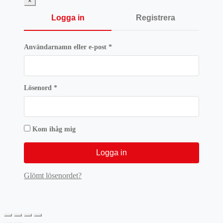
×
Logga in
Registrera
Obligatoriskt
Användarnamn eller e-post
*
Obligatoriskt
Lösenord
*
Kom ihåg mig
Logga in
Glömt lösenordet?