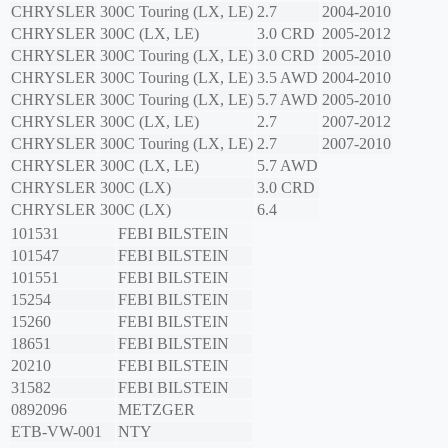
CHRYSLER
300C Touring (LX, LE)
2.7
2004-2010
CHRYSLER
300C (LX, LE)
3.0 CRD
2005-2012
CHRYSLER
300C Touring (LX, LE)
3.0 CRD
2005-2010
CHRYSLER
300C Touring (LX, LE)
3.5 AWD
2004-2010
CHRYSLER
300C Touring (LX, LE)
5.7 AWD
2005-2010
CHRYSLER
300C (LX, LE)
2.7
2007-2012
CHRYSLER
300C Touring (LX, LE)
2.7
2007-2010
CHRYSLER
300C (LX, LE)
5.7 AWD
CHRYSLER
300C (LX)
3.0 CRD
CHRYSLER
300C (LX)
6.4
101531
FEBI BILSTEIN
101547
FEBI BILSTEIN
101551
FEBI BILSTEIN
15254
FEBI BILSTEIN
15260
FEBI BILSTEIN
18651
FEBI BILSTEIN
20210
FEBI BILSTEIN
31582
FEBI BILSTEIN
0892096
METZGER
ETB-VW-001
NTY