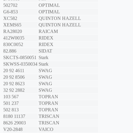
502702
OPTIMAL
G6-853
OPTIMAL
XC582
QUINTON HAZELL
XEMS65
QUINTON HAZELL
RA28020
RAICAM
412W0035
RIDEX
830C0052
RIDEX
82.886
SIDAT
SKCTS-0850051
Stark
SKWSS-0350034
Stark
20 92 4611
SWAG
20 92 8506
SWAG
20 92 8623
SWAG
32 92 2882
SWAG
103 567
TOPRAN
501 237
TOPRAN
502 813
TOPRAN
8180 11137
TRISCAN
8626 29003
TRISCAN
V20-2848
VAICO