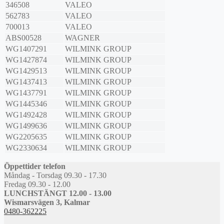
346508
VALEO
562783
VALEO
700013
VALEO
ABS00528
WAGNER
WG1407291
WILMINK GROUP
WG1427874
WILMINK GROUP
WG1429513
WILMINK GROUP
WG1437413
WILMINK GROUP
WG1437791
WILMINK GROUP
WG1445346
WILMINK GROUP
WG1492428
WILMINK GROUP
WG1499636
WILMINK GROUP
WG2205635
WILMINK GROUP
WG2330634
WILMINK GROUP
Öppettider telefon
Måndag - Torsdag 09.30 - 17.30
Fredag 09.30 - 12.00
LUNCHSTÄNGT 12.00 - 13.00
Wismarsvägen 3, Kalmar
0480-362225