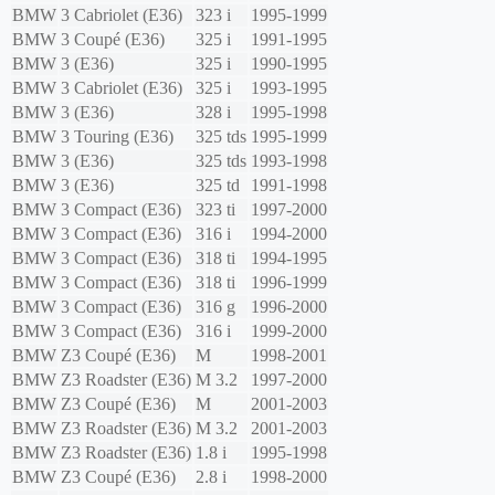
BMW
3 Cabriolet (E36)
323 i
1995-1999
BMW
3 Coupé (E36)
325 i
1991-1995
BMW
3 (E36)
325 i
1990-1995
BMW
3 Cabriolet (E36)
325 i
1993-1995
BMW
3 (E36)
328 i
1995-1998
BMW
3 Touring (E36)
325 tds
1995-1999
BMW
3 (E36)
325 tds
1993-1998
BMW
3 (E36)
325 td
1991-1998
BMW
3 Compact (E36)
323 ti
1997-2000
BMW
3 Compact (E36)
316 i
1994-2000
BMW
3 Compact (E36)
318 ti
1994-1995
BMW
3 Compact (E36)
318 ti
1996-1999
BMW
3 Compact (E36)
316 g
1996-2000
BMW
3 Compact (E36)
316 i
1999-2000
BMW
Z3 Coupé (E36)
M
1998-2001
BMW
Z3 Roadster (E36)
M 3.2
1997-2000
BMW
Z3 Coupé (E36)
M
2001-2003
BMW
Z3 Roadster (E36)
M 3.2
2001-2003
BMW
Z3 Roadster (E36)
1.8 i
1995-1998
BMW
Z3 Coupé (E36)
2.8 i
1998-2000