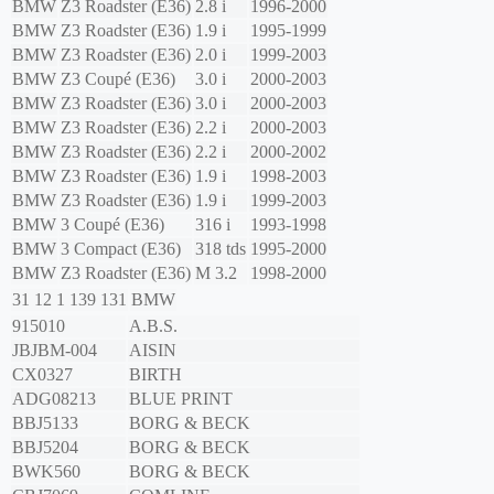
BMW
Z3 Roadster (E36)
2.8 i
1996-2000
BMW
Z3 Roadster (E36)
1.9 i
1995-1999
BMW
Z3 Roadster (E36)
2.0 i
1999-2003
BMW
Z3 Coupé (E36)
3.0 i
2000-2003
BMW
Z3 Roadster (E36)
3.0 i
2000-2003
BMW
Z3 Roadster (E36)
2.2 i
2000-2003
BMW
Z3 Roadster (E36)
2.2 i
2000-2002
BMW
Z3 Roadster (E36)
1.9 i
1998-2003
BMW
Z3 Roadster (E36)
1.9 i
1999-2003
BMW
3 Coupé (E36)
316 i
1993-1998
BMW
3 Compact (E36)
318 tds
1995-2000
BMW
Z3 Roadster (E36)
M 3.2
1998-2000
31 12 1 139 131
BMW
915010
A.B.S.
JBJBM-004
AISIN
CX0327
BIRTH
ADG08213
BLUE PRINT
BBJ5133
BORG & BECK
BBJ5204
BORG & BECK
BWK560
BORG & BECK