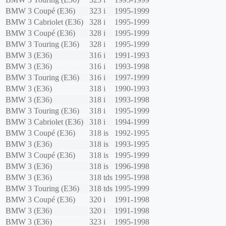
BMW
3 Coupé (E36)
323 i
1995-1999
BMW
3 Cabriolet (E36)
328 i
1995-1999
BMW
3 Coupé (E36)
328 i
1995-1999
BMW
3 Touring (E36)
328 i
1995-1999
BMW
3 (E36)
316 i
1991-1993
BMW
3 (E36)
316 i
1993-1998
BMW
3 Touring (E36)
316 i
1997-1999
BMW
3 (E36)
318 i
1990-1993
BMW
3 (E36)
318 i
1993-1998
BMW
3 Touring (E36)
318 i
1995-1999
BMW
3 Cabriolet (E36)
318 i
1994-1999
BMW
3 Coupé (E36)
318 is
1992-1995
BMW
3 (E36)
318 is
1993-1995
BMW
3 Coupé (E36)
318 is
1995-1999
BMW
3 (E36)
318 is
1996-1998
BMW
3 (E36)
318 tds
1995-1998
BMW
3 Touring (E36)
318 tds
1995-1999
BMW
3 Coupé (E36)
320 i
1991-1998
BMW
3 (E36)
320 i
1991-1998
BMW
3 (E36)
323 i
1995-1998