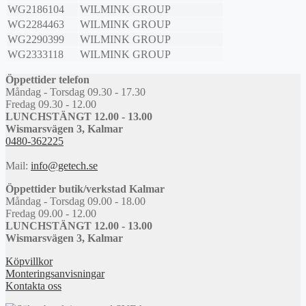
WG2186104
WILMINK GROUP
WG2284463
WILMINK GROUP
WG2290399
WILMINK GROUP
WG2333118
WILMINK GROUP
Öppettider telefon
Måndag - Torsdag 09.30 - 17.30
Fredag 09.30 - 12.00
LUNCHSTÄNGT 12.00 - 13.00
Wismarsvägen 3, Kalmar
0480-362225
Mail:
info@getech.se
Öppettider butik/verkstad Kalmar
Måndag - Torsdag 09.00 - 18.00
Fredag 09.00 - 12.00
LUNCHSTÄNGT 12.00 - 13.00
Wismarsvägen 3, Kalmar
Köpvillkor
Monteringsanvisningar
Kontakta oss