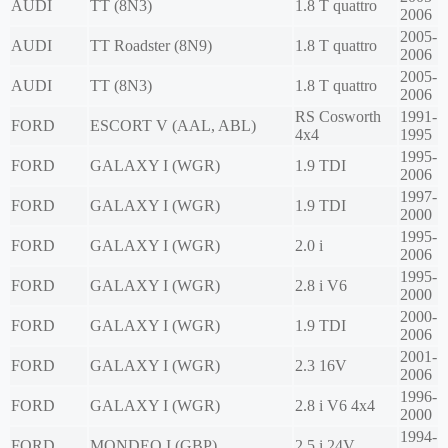
AUDI
TT (8N3)
1.8 T quattro
2006
2005-
AUDI
TT Roadster (8N9)
1.8 T quattro
2006
2005-
AUDI
TT (8N3)
1.8 T quattro
2006
RS Cosworth
1991-
FORD
ESCORT V (AAL, ABL)
4x4
1995
1995-
FORD
GALAXY I (WGR)
1.9 TDI
2006
1997-
FORD
GALAXY I (WGR)
1.9 TDI
2000
1995-
FORD
GALAXY I (WGR)
2.0 i
2006
1995-
FORD
GALAXY I (WGR)
2.8 i V6
2000
2000-
FORD
GALAXY I (WGR)
1.9 TDI
2006
2001-
FORD
GALAXY I (WGR)
2.3 16V
2006
1996-
FORD
GALAXY I (WGR)
2.8 i V6 4x4
2000
1994-
FORD
MONDEO I (GBP)
2.5 i 24V