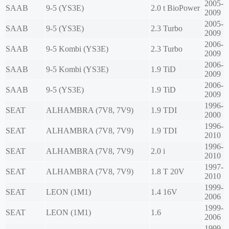
2005-
SAAB
9-5 (YS3E)
2.0 t BioPower
2009
2005-
SAAB
9-5 (YS3E)
2.3 Turbo
2009
2006-
SAAB
9-5 Kombi (YS3E)
2.3 Turbo
2009
2006-
SAAB
9-5 Kombi (YS3E)
1.9 TiD
2009
2006-
SAAB
9-5 (YS3E)
1.9 TiD
2009
1996-
SEAT
ALHAMBRA (7V8, 7V9)
1.9 TDI
2000
1996-
SEAT
ALHAMBRA (7V8, 7V9)
1.9 TDI
2010
1996-
SEAT
ALHAMBRA (7V8, 7V9)
2.0 i
2010
1997-
SEAT
ALHAMBRA (7V8, 7V9)
1.8 T 20V
2010
1999-
SEAT
LEON (1M1)
1.4 16V
2006
1999-
SEAT
LEON (1M1)
1.6
2006
1999-