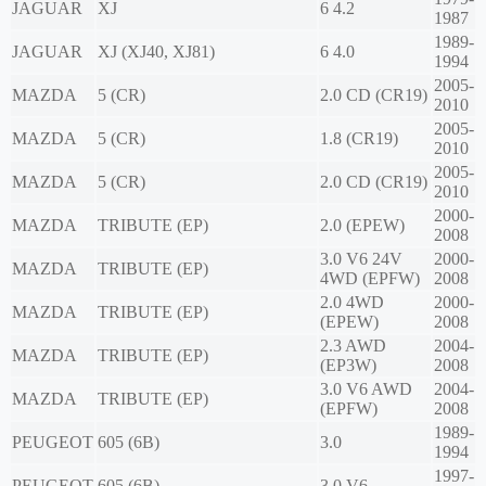
JAGUAR
XJ
6 4.2
1987
1989-
JAGUAR
XJ (XJ40, XJ81)
6 4.0
1994
2005-
MAZDA
5 (CR)
2.0 CD (CR19)
2010
2005-
MAZDA
5 (CR)
1.8 (CR19)
2010
2005-
MAZDA
5 (CR)
2.0 CD (CR19)
2010
2000-
MAZDA
TRIBUTE (EP)
2.0 (EPEW)
2008
3.0 V6 24V
2000-
MAZDA
TRIBUTE (EP)
4WD (EPFW)
2008
2.0 4WD
2000-
MAZDA
TRIBUTE (EP)
(EPEW)
2008
2.3 AWD
2004-
MAZDA
TRIBUTE (EP)
(EP3W)
2008
3.0 V6 AWD
2004-
MAZDA
TRIBUTE (EP)
(EPFW)
2008
1989-
PEUGEOT
605 (6B)
3.0
1994
1997-
PEUGEOT
605 (6B)
3.0 V6