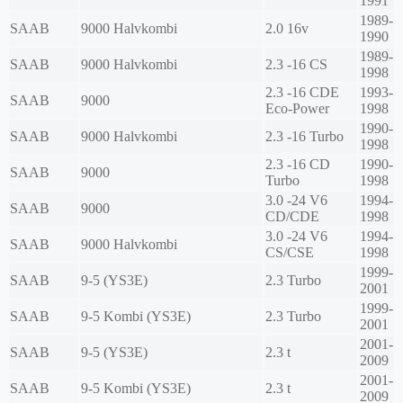
1991
1989-
SAAB
9000 Halvkombi
2.0 16v
1990
1989-
SAAB
9000 Halvkombi
2.3 -16 CS
1998
2.3 -16 CDE
1993-
SAAB
9000
Eco-Power
1998
1990-
SAAB
9000 Halvkombi
2.3 -16 Turbo
1998
2.3 -16 CD
1990-
SAAB
9000
Turbo
1998
3.0 -24 V6
1994-
SAAB
9000
CD/CDE
1998
3.0 -24 V6
1994-
SAAB
9000 Halvkombi
CS/CSE
1998
1999-
SAAB
9-5 (YS3E)
2.3 Turbo
2001
1999-
SAAB
9-5 Kombi (YS3E)
2.3 Turbo
2001
2001-
SAAB
9-5 (YS3E)
2.3 t
2009
2001-
SAAB
9-5 Kombi (YS3E)
2.3 t
2009