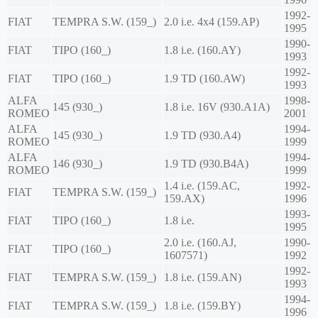
1992-
FIAT
TEMPRA S.W. (159_)
2.0 i.e. 4x4 (159.AP)
1995
1990-
FIAT
TIPO (160_)
1.8 i.e. (160.AY)
1993
1992-
FIAT
TIPO (160_)
1.9 TD (160.AW)
1993
ALFA
1998-
145 (930_)
1.8 i.e. 16V (930.A1A)
ROMEO
2001
ALFA
1994-
145 (930_)
1.9 TD (930.A4)
ROMEO
1999
ALFA
1994-
146 (930_)
1.9 TD (930.B4A)
ROMEO
1999
1.4 i.e. (159.AC,
1992-
FIAT
TEMPRA S.W. (159_)
159.AX)
1996
1993-
FIAT
TIPO (160_)
1.8 i.e.
1995
2.0 i.e. (160.AJ,
1990-
FIAT
TIPO (160_)
1607571)
1992
1992-
FIAT
TEMPRA S.W. (159_)
1.8 i.e. (159.AN)
1993
1994-
FIAT
TEMPRA S.W. (159_)
1.8 i.e. (159.BY)
1996