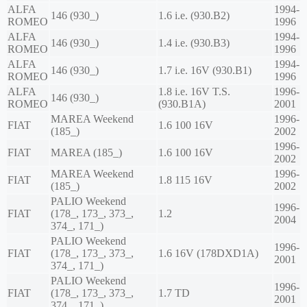
ALFA
1994-
146 (930_)
1.6 i.e. (930.B2)
ROMEO
1996
ALFA
1994-
146 (930_)
1.4 i.e. (930.B3)
ROMEO
1996
ALFA
1994-
146 (930_)
1.7 i.e. 16V (930.B1)
ROMEO
1996
ALFA
1.8 i.e. 16V T.S.
1996-
146 (930_)
ROMEO
(930.B1A)
2001
MAREA Weekend
1996-
FIAT
1.6 100 16V
(185_)
2002
1996-
FIAT
MAREA (185_)
1.6 100 16V
2002
MAREA Weekend
1996-
FIAT
1.8 115 16V
(185_)
2002
PALIO Weekend
1996-
FIAT
(178_, 173_, 373_,
1.2
2004
374_, 171_)
PALIO Weekend
1996-
FIAT
(178_, 173_, 373_,
1.6 16V (178DXD1A)
2001
374_, 171_)
PALIO Weekend
1996-
FIAT
(178_, 173_, 373_,
1.7 TD
2001
374_, 171_)