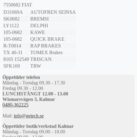
7550682
FIAT
D31069A
AUTOFREN SEINSA
SK0682
BREMSI
LY1122
DELPHI
105-0682
KAWE
105-0682
QUICK BRAKE
R-T0014
RAP BRAKES
TX 40-31
TOMEX Brakes
8105 152549
TRISCAN
SFK169
TRW
Öppettider telefon
Måndag - Torsdag 09.30 - 17.30
Fredag 09.30 - 12.00
LUNCHSTÄNGT 12.00 - 13.00
Wismarsvägen 3, Kalmar
0480-362225
Mail:
info@getech.se
Öppettider butik/verkstad Kalmar
Måndag - Torsdag 09.00 - 18.00