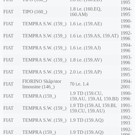
1995
1.8 i.e. (160.EQ,
1994-
FIAT
TIPO (160_)
160.AM)
1995
1990-
FIAT
TEMPRA S.W. (159_)
1.6 i.e. (159.AE)
1996
1992-
FIAT
TEMPRA S.W. (159_)
1.6 i.e. (159.AS, 159.AT)
1996
1994-
FIAT
TEMPRA S.W. (159_)
1.6 i.e. (159.AJ)
1996
1993-
FIAT
TEMPRA S.W. (159_)
1.8 i.e. (159.AV)
1996
1991-
FIAT
TEMPRA S.W. (159_)
2.0 i.e. (159.AP)
1995
FIORINO Skåp/stor
1994-
FIAT
70 i.e. 1.4
limousine (146_)
2001
1.9 TD (159.CU,
1990-
FIAT
TEMPRA (159_)
159.AU, 159.AI, 159.BI)
1996
1.9 TD (159.AI, 159.BI,
1991-
FIAT
TEMPRA S.W. (159_)
159.CU, 159.AU)
1995
1992-
FIAT
TEMPRA S.W. (159_)
1.9 TD (159.AQ)
1993
1992-
FIAT
TEMPRA (159_)
1.9 TD (159.AQ)
1996