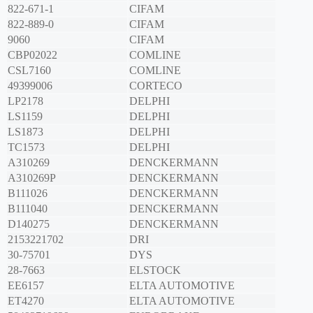
822-671-1
CIFAM
822-889-0
CIFAM
9060
CIFAM
CBP02022
COMLINE
CSL7160
COMLINE
49399006
CORTECO
LP2178
DELPHI
LS1159
DELPHI
LS1873
DELPHI
TC1573
DELPHI
A310269
DENCKERMANN
A310269P
DENCKERMANN
B111026
DENCKERMANN
B111040
DENCKERMANN
D140275
DENCKERMANN
2153221702
DRI
30-75701
DYS
28-7663
ELSTOCK
EE6157
ELTA AUTOMOTIVE
ET4270
ELTA AUTOMOTIVE