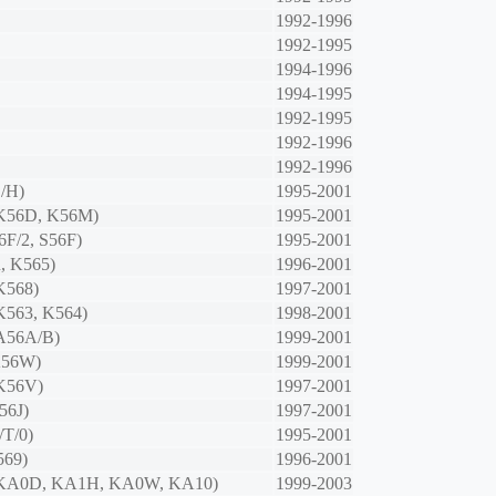
1992-1996
1992-1995
1994-1996
1994-1995
1992-1995
1992-1996
1992-1996
/H)
1995-2001
(K56D, K56M)
1995-2001
6F/2, S56F)
1995-2001
, K565)
1996-2001
K568)
1997-2001
K563, K564)
1998-2001
(A56A/B)
1999-2001
K56W)
1999-2001
(K56V)
1997-2001
56J)
1997-2001
/T/0)
1995-2001
569)
1996-2001
(KA0D, KA1H, KA0W, KA10)
1999-2003