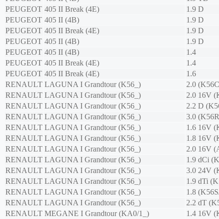
PEUGEOT
405 II Break (4E)
1.9 D
PEUGEOT
405 II (4B)
1.9 D
PEUGEOT
405 II Break (4E)
1.9 D
PEUGEOT
405 II (4B)
1.9 D
PEUGEOT
405 II (4B)
1.4
PEUGEOT
405 II Break (4E)
1.4
PEUGEOT
405 II Break (4E)
1.6
RENAULT
LAGUNA I Grandtour (K56_)
2.0 (K56C
RENAULT
LAGUNA I Grandtour (K56_)
2.0 16V 
RENAULT
LAGUNA I Grandtour (K56_)
2.2 D (K5
RENAULT
LAGUNA I Grandtour (K56_)
3.0 (K56R
RENAULT
LAGUNA I Grandtour (K56_)
1.6 16V (
RENAULT
LAGUNA I Grandtour (K56_)
1.8 16V (
RENAULT
LAGUNA I Grandtour (K56_)
2.0 16V 
RENAULT
LAGUNA I Grandtour (K56_)
1.9 dCi (
RENAULT
LAGUNA I Grandtour (K56_)
3.0 24V 
RENAULT
LAGUNA I Grandtour (K56_)
1.9 dTi (K
RENAULT
LAGUNA I Grandtour (K56_)
1.8 (K56S
RENAULT
LAGUNA I Grandtour (K56_)
2.2 dT (K
RENAULT
MEGANE I Grandtour (KA0/1_)
1.4 16V 