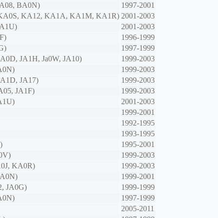
(BA08, BA0N)
1997-2001
(KA0S, KA12, KA1A, KA1M, KA1R)
2001-2003
BA1U)
2001-2003
F)
1996-1999
G)
1997-1999
JA0D, JA1H, Ja0W, JA10)
1999-2003
JA0N)
1999-2003
JA1D, JA17)
1999-2003
JA05, JA1F)
1999-2003
JA1U)
2001-2003
1999-2001
1992-1995
1993-1995
)
1995-2001
0V)
1999-2003
A0J, KA0R)
1999-2003
KA0N)
1999-2001
02, JA0G)
1999-1999
JA0N)
1997-1999
2005-2011