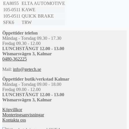
EA8055
ELTA AUTOMOTIVE
105-0511
KAWE
105-0511
QUICK BRAKE
SFK6
TRW
Öppettider telefon
Måndag - Torsdag 09.30 - 17.30
Fredag 09.30 - 12.00
LUNCHSTÄNGT 12.00 - 13.00
Wismarsvägen 3, Kalmar
0480-362225
Mail:
info@getech.se
Öppettider butik/verkstad Kalmar
Måndag - Torsdag 09.00 - 18.00
Fredag 09.00 - 12.00
LUNCHSTÄNGT 12.00 - 13.00
Wismarsvägen 3, Kalmar
Köpvillkor
Monteringsanvisningar
Kontakta oss