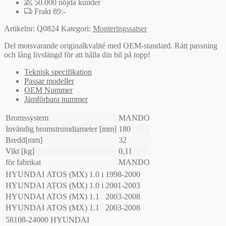
50.000 nöjda kunder
Frakt 89:-
Artikelnr:
Q0824
Kategori:
Monteringssatser
Del motsvarande originalkvalité med OEM-standard. Rätt passning
och lång livslängd för att hålla din bil på topp!
Teknisk specifikation
Passar modeller
OEM Nummer
Jämförbara nummer
Bromssystem
MANDO
Invändig bromstrumdiameter [mm]
180
Bredd[mm]
32
Vikt [kg]
0,11
för fabrikat
MANDO
HYUNDAI
ATOS (MX)
1.0 i
1998-2000
HYUNDAI
ATOS (MX)
1.0 i
2001-2003
HYUNDAI
ATOS (MX)
1.1
2003-2008
HYUNDAI
ATOS (MX)
1.1
2003-2008
58108-24000
HYUNDAI