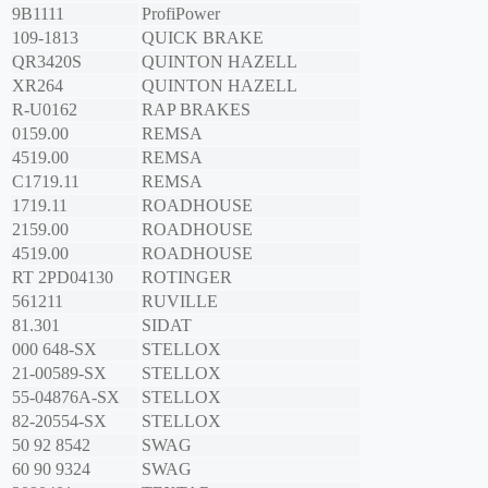
9B1111
ProfiPower
109-1813
QUICK BRAKE
QR3420S
QUINTON HAZELL
XR264
QUINTON HAZELL
R-U0162
RAP BRAKES
0159.00
REMSA
4519.00
REMSA
C1719.11
REMSA
1719.11
ROADHOUSE
2159.00
ROADHOUSE
4519.00
ROADHOUSE
RT 2PD04130
ROTINGER
561211
RUVILLE
81.301
SIDAT
000 648-SX
STELLOX
21-00589-SX
STELLOX
55-04876A-SX
STELLOX
82-20554-SX
STELLOX
50 92 8542
SWAG
60 90 9324
SWAG