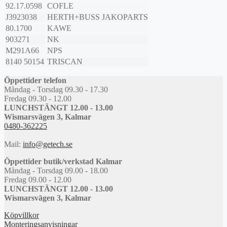
92.17.0598
COFLE
J3923038
HERTH+BUSS JAKOPARTS
80.1700
KAWE
903271
NK
M291A66
NPS
8140 50154
TRISCAN
Öppettider telefon
Måndag - Torsdag 09.30 - 17.30
Fredag 09.30 - 12.00
LUNCHSTÄNGT 12.00 - 13.00
Wismarsvägen 3, Kalmar
0480-362225
Mail:
info@getech.se
Öppettider butik/verkstad Kalmar
Måndag - Torsdag 09.00 - 18.00
Fredag 09.00 - 12.00
LUNCHSTÄNGT 12.00 - 13.00
Wismarsvägen 3, Kalmar
Köpvillkor
Monteringsanvisningar