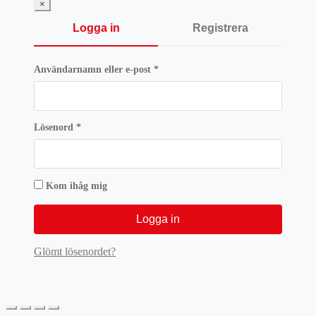
×
Logga in
Registrera
Obligatoriskt
Användarnamn eller e-post
*
Obligatoriskt
Lösenord
*
Kom ihåg mig
Logga in
Glömt lösenordet?