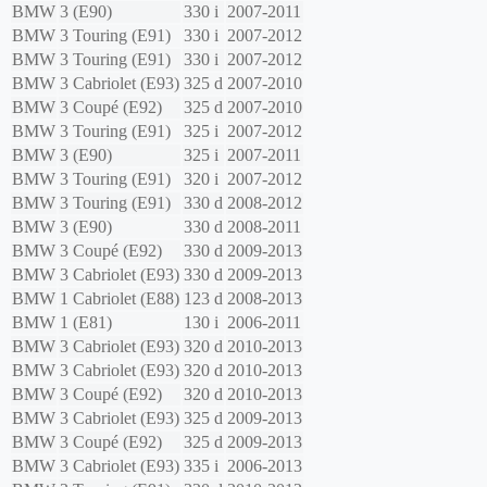
BMW
3 (E90)
330 i
2007-2011
BMW
3 Touring (E91)
330 i
2007-2012
BMW
3 Touring (E91)
330 i
2007-2012
BMW
3 Cabriolet (E93)
325 d
2007-2010
BMW
3 Coupé (E92)
325 d
2007-2010
BMW
3 Touring (E91)
325 i
2007-2012
BMW
3 (E90)
325 i
2007-2011
BMW
3 Touring (E91)
320 i
2007-2012
BMW
3 Touring (E91)
330 d
2008-2012
BMW
3 (E90)
330 d
2008-2011
BMW
3 Coupé (E92)
330 d
2009-2013
BMW
3 Cabriolet (E93)
330 d
2009-2013
BMW
1 Cabriolet (E88)
123 d
2008-2013
BMW
1 (E81)
130 i
2006-2011
BMW
3 Cabriolet (E93)
320 d
2010-2013
BMW
3 Cabriolet (E93)
320 d
2010-2013
BMW
3 Coupé (E92)
320 d
2010-2013
BMW
3 Cabriolet (E93)
325 d
2009-2013
BMW
3 Coupé (E92)
325 d
2009-2013
BMW
3 Cabriolet (E93)
335 i
2006-2013