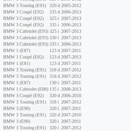
BMW
3 Touring (E91)
320 d
2005-2012
BMW
3 Coupé (E92)
335 d
2006-2013
BMW
3 Coupé (E92)
325 i
2007-2013
BMW
3 Coupé (E92)
335 i
2006-2013
BMW
3 Cabriolet (E93)
325 i
2007-2013
BMW
3 Cabriolet (E93)
330 i
2007-2013
BMW
3 Cabriolet (E93)
335 i
2006-2013
BMW
1 (E87)
123 d
2007-2011
BMW
1 Coupé (E82)
123 d
2007-2013
BMW
1 (E81)
123 d
2007-2011
BMW
3 Touring (E91)
318 d
2007-2012
BMW
3 Touring (E91)
318 d
2007-2012
BMW
1 (E87)
130 i
2007-2011
BMW
1 Cabriolet (E88)
135 i
2008-2013
BMW
3 Coupé (E92)
320 d
2006-2010
BMW
3 Touring (E91)
318 i
2007-2012
BMW
3 (E90)
320 i
2007-2011
BMW
3 Touring (E91)
320 d
2007-2010
BMW
3 (E90)
320 i
2007-2011
BMW
3 Touring (E91)
320 i
2007-2012