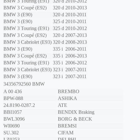
BMW
3 Touring (E91)
320 d
2010-2012
BMW
3 Coupé (E92)
320 d
2010-2013
BMW
3 (E90)
320 d
2010-2011
BMW
3 (E90)
325 d
2010-2011
BMW
3 Touring (E91)
325 d
2010-2012
BMW
3 Coupé (E92)
320 d
2007-2013
BMW
3 Cabriolet (E93)
320 d
2008-2013
BMW
3 (E90)
335 i
2006-2011
BMW
3 Coupé (E92)
335 i
2006-2013
BMW
3 Touring (E91)
335 i
2006-2012
BMW
3 Cabriolet (E93)
323 i
2007-2011
BMW
3 (E90)
323 i
2007-2011
34356792560
BMW
A 00 436
BREMBO
BPW-088
ASHIKA
24.8190-0287.2
ATE
BBI1057
BENDIX Braking
BWL3096
BORG & BECK
WI0690
BREMSI
SU.302
CIFAM
LZ0253
DELPHI