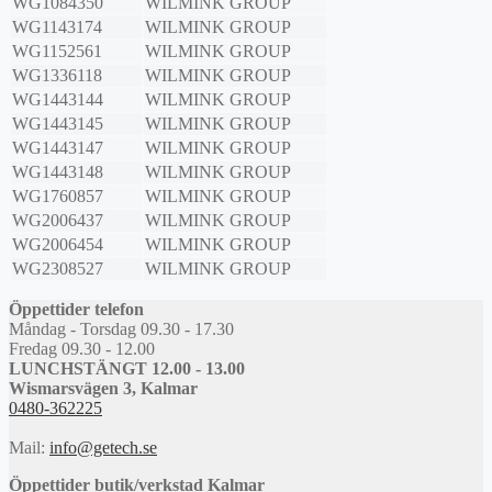
WG1084350
WILMINK GROUP
WG1143174
WILMINK GROUP
WG1152561
WILMINK GROUP
WG1336118
WILMINK GROUP
WG1443144
WILMINK GROUP
WG1443145
WILMINK GROUP
WG1443147
WILMINK GROUP
WG1443148
WILMINK GROUP
WG1760857
WILMINK GROUP
WG2006437
WILMINK GROUP
WG2006454
WILMINK GROUP
WG2308527
WILMINK GROUP
Öppettider telefon
Måndag - Torsdag 09.30 - 17.30
Fredag 09.30 - 12.00
LUNCHSTÄNGT 12.00 - 13.00
Wismarsvägen 3, Kalmar
0480-362225
Mail:
info@getech.se
Öppettider butik/verkstad Kalmar