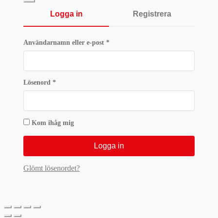
Logga in
Registrera
Obligatoriskt
Användarnamn eller e-post
*
Obligatoriskt
Lösenord
*
Kom ihåg mig
Logga in
Glömt lösenordet?