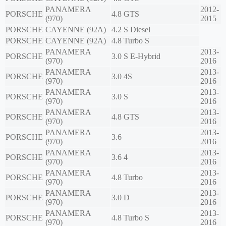
PANAMERA
2012-
PORSCHE
4.8 GTS
(970)
2015
PORSCHE
CAYENNE (92A)
4.2 S Diesel
PORSCHE
CAYENNE (92A)
4.8 Turbo S
PANAMERA
2013-
PORSCHE
3.0 S E-Hybrid
(970)
2016
PANAMERA
2013-
PORSCHE
3.0 4S
(970)
2016
PANAMERA
2013-
PORSCHE
3.0 S
(970)
2016
PANAMERA
2013-
PORSCHE
4.8 GTS
(970)
2016
PANAMERA
2013-
PORSCHE
3.6
(970)
2016
PANAMERA
2013-
PORSCHE
3.6 4
(970)
2016
PANAMERA
2013-
PORSCHE
4.8 Turbo
(970)
2016
PANAMERA
2013-
PORSCHE
3.0 D
(970)
2016
PANAMERA
2013-
PORSCHE
4.8 Turbo S
(970)
2016