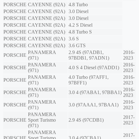
PORSCHE
CAYENNE (92A)
4.8 Turbo
PORSCHE
CAYENNE (92A)
3.0 Diesel
PORSCHE
CAYENNE (92A)
3.0 Diesel
PORSCHE
CAYENNE (92A)
4.2 S Diesel
PORSCHE
CAYENNE (92A)
4.8 Turbo S
PORSCHE
CAYENNE (92A)
3.6 S
PORSCHE
CAYENNE (92A)
3.6 GTS
PANAMERA
2.9 4S (97ADB1,
2016-
PORSCHE
(971)
97BDB1, 97ADN1)
2023
PANAMERA
2016-
PORSCHE
4.0 S 4 Diesel (97ADD1)
(971)
2023
PANAMERA
4.0 Turbo (97AFF1,
2016-
PORSCHE
(971)
97BFF1)
2023
PANAMERA
2016-
PORSCHE
3.0 4 (97ABA1, 97BBA1)
(971)
2023
PANAMERA
2016-
PORSCHE
3.0 (97AAA1, 97BAA1)
(971)
2023
PANAMERA
2017-
PORSCHE
Sport Turismo
2.9 4S (97CDB1)
2023
(971)
PANAMERA
2017-
PORSCHE
Sport Turismo
3.0 4 (97CBA1)