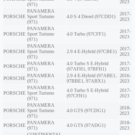
2023
(971)
PANAMERA
2017-
PORSCHE
Sport Turismo
4.0 S 4 Diesel (97CDD1)
2023
(971)
PANAMERA
2017-
PORSCHE
Sport Turismo
4.0 Turbo (97CFF1)
2023
(971)
PANAMERA
2017-
PORSCHE
Sport Turismo
2.9 4 E-Hybrid (97CBE1)
2023
(971)
PANAMERA
4.0 Turbo S E-Hybrid
2017-
PORSCHE
(971)
(97AFH1, 97BFH1)
2023
PANAMERA
2.9 4 E-Hybrid (97ABE1,
2016-
PORSCHE
(971)
97BBE1, 97ABX1)
2023
PANAMERA
4.0 Turbo S E-Hybrid
2017-
PORSCHE
Sport Turismo
(97CFH1)
2023
(971)
PANAMERA
2018-
PORSCHE
Sport Turismo
4.0 GTS (97CDG1)
2023
(971)
PANAMERA
2018-
PORSCHE
4.0 GTS (97ADG1)
(971)
2023
CONTINENTAL