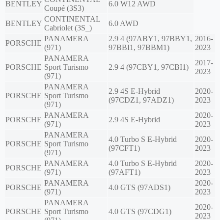
BENTLEY
6.0 W12 AWD
Coupé (3S3)
CONTINENTAL
BENTLEY
6.0 AWD
Cabriolet (3S_)
PANAMERA
2.9 4 (97ABY1, 97BBY1,
2016-
PORSCHE
(971)
97BBI1, 97BBM1)
2023
PANAMERA
2017-
PORSCHE
Sport Turismo
2.9 4 (97CBY1, 97CBI1)
2023
(971)
PANAMERA
2.9 4S E-Hybrid
2020-
PORSCHE
Sport Turismo
(97CDZ1, 97ADZ1)
2023
(971)
PANAMERA
2020-
PORSCHE
2.9 4S E-Hybrid
(971)
2023
PANAMERA
4.0 Turbo S E-Hybrid
2020-
PORSCHE
Sport Turismo
(97CFT1)
2023
(971)
PANAMERA
4.0 Turbo S E-Hybrid
2020-
PORSCHE
(971)
(97AFT1)
2023
PANAMERA
2020-
PORSCHE
4.0 GTS (97ADS1)
(971)
2023
PANAMERA
2020-
PORSCHE
Sport Turismo
4.0 GTS (97CDG1)
2023