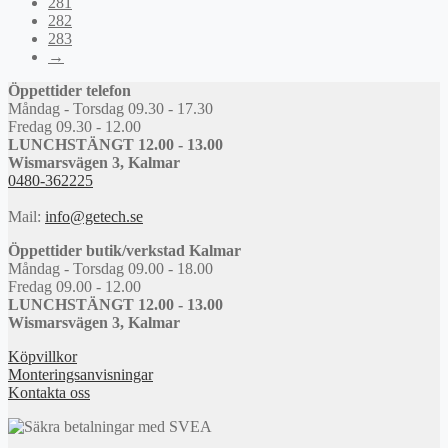
281
282
283
→
Öppettider telefon
Måndag - Torsdag 09.30 - 17.30
Fredag 09.30 - 12.00
LUNCHSTÄNGT 12.00 - 13.00
Wismarsvägen 3, Kalmar
0480-362225
Mail:
info@getech.se
Öppettider butik/verkstad Kalmar
Måndag - Torsdag 09.00 - 18.00
Fredag 09.00 - 12.00
LUNCHSTÄNGT 12.00 - 13.00
Wismarsvägen 3, Kalmar
Köpvillkor
Monteringsanvisningar
Kontakta oss