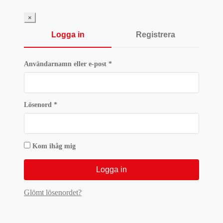
×
Logga in
Registrera
Obligatoriskt
Användarnamn eller e-post
*
Obligatoriskt
Lösenord
*
Kom ihåg mig
Logga in
Glömt lösenordet?