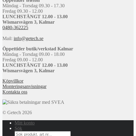
Öppettider telefon
Måndag - Torsdag 09.30 - 17.30
Fredag 09.30 - 12.00
LUNCHSTÄNGT 12.00 - 13.00
Wismarsvägen 3, Kalmar
0480-362225
Mail:
info@getech.se
Öppettider butik/verkstad Kalmar
Måndag - Torsdag 09.00 - 18.00
Fredag 09.00 - 12.00
LUNCHSTÄNGT 12.00 - 13.00
Wismarsvägen 3, Kalmar
Köpvillkor
Monteringsanvisningar
Kontakta oss
© Getech 2026
Mitt konto
Sök
Search