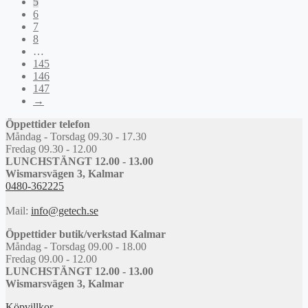
5
6
7
8
…
145
146
147
→
Öppettider telefon
Måndag - Torsdag 09.30 - 17.30
Fredag 09.30 - 12.00
LUNCHSTÄNGT 12.00 - 13.00
Wismarsvägen 3, Kalmar
0480-362225
Mail:
info@getech.se
Öppettider butik/verkstad Kalmar
Måndag - Torsdag 09.00 - 18.00
Fredag 09.00 - 12.00
LUNCHSTÄNGT 12.00 - 13.00
Wismarsvägen 3, Kalmar
Köpvillkor