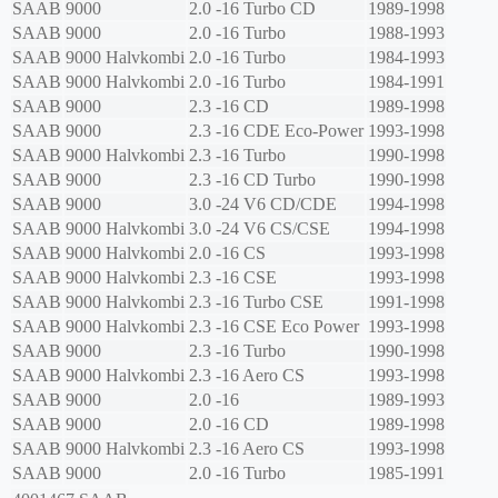
SAAB
9000
2.0 -16 Turbo CD
1989-1998
SAAB
9000
2.0 -16 Turbo
1988-1993
SAAB
9000 Halvkombi
2.0 -16 Turbo
1984-1993
SAAB
9000 Halvkombi
2.0 -16 Turbo
1984-1991
SAAB
9000
2.3 -16 CD
1989-1998
SAAB
9000
2.3 -16 CDE Eco-Power
1993-1998
SAAB
9000 Halvkombi
2.3 -16 Turbo
1990-1998
SAAB
9000
2.3 -16 CD Turbo
1990-1998
SAAB
9000
3.0 -24 V6 CD/CDE
1994-1998
SAAB
9000 Halvkombi
3.0 -24 V6 CS/CSE
1994-1998
SAAB
9000 Halvkombi
2.0 -16 CS
1993-1998
SAAB
9000 Halvkombi
2.3 -16 CSE
1993-1998
SAAB
9000 Halvkombi
2.3 -16 Turbo CSE
1991-1998
SAAB
9000 Halvkombi
2.3 -16 CSE Eco Power
1993-1998
SAAB
9000
2.3 -16 Turbo
1990-1998
SAAB
9000 Halvkombi
2.3 -16 Aero CS
1993-1998
SAAB
9000
2.0 -16
1989-1993
SAAB
9000
2.0 -16 CD
1989-1998
SAAB
9000 Halvkombi
2.3 -16 Aero CS
1993-1998
SAAB
9000
2.0 -16 Turbo
1985-1991