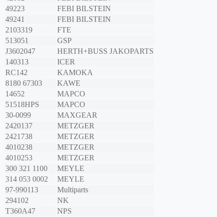
49223
FEBI BILSTEIN
49241
FEBI BILSTEIN
2103319
FTE
513051
GSP
J3602047
HERTH+BUSS JAKOPARTS
140313
ICER
RC142
KAMOKA
8180 67303
KAWE
14652
MAPCO
51518HPS
MAPCO
30-0099
MAXGEAR
2420137
METZGER
2421738
METZGER
4010238
METZGER
4010253
METZGER
300 321 1100
MEYLE
314 053 0002
MEYLE
97-990113
Multiparts
294102
NK
T360A47
NPS