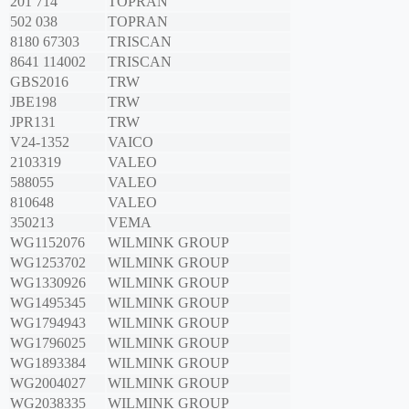
201 714
TOPRAN
502 038
TOPRAN
8180 67303
TRISCAN
8641 114002
TRISCAN
GBS2016
TRW
JBE198
TRW
JPR131
TRW
V24-1352
VAICO
2103319
VALEO
588055
VALEO
810648
VALEO
350213
VEMA
WG1152076
WILMINK GROUP
WG1253702
WILMINK GROUP
WG1330926
WILMINK GROUP
WG1495345
WILMINK GROUP
WG1794943
WILMINK GROUP
WG1796025
WILMINK GROUP
WG1893384
WILMINK GROUP
WG2004027
WILMINK GROUP
WG2038335
WILMINK GROUP