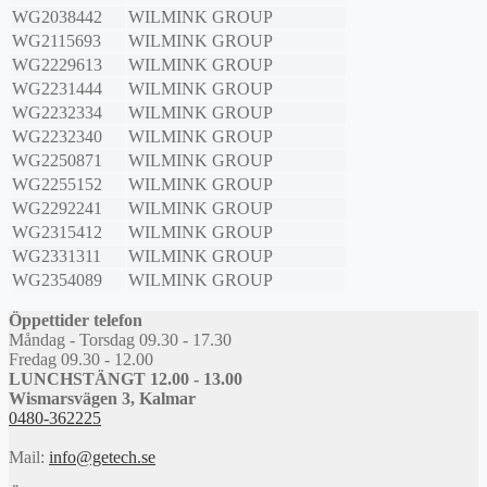
WG2038442
WILMINK GROUP
WG2115693
WILMINK GROUP
WG2229613
WILMINK GROUP
WG2231444
WILMINK GROUP
WG2232334
WILMINK GROUP
WG2232340
WILMINK GROUP
WG2250871
WILMINK GROUP
WG2255152
WILMINK GROUP
WG2292241
WILMINK GROUP
WG2315412
WILMINK GROUP
WG2331311
WILMINK GROUP
WG2354089
WILMINK GROUP
Öppettider telefon
Måndag - Torsdag 09.30 - 17.30
Fredag 09.30 - 12.00
LUNCHSTÄNGT 12.00 - 13.00
Wismarsvägen 3, Kalmar
0480-362225
Mail:
info@getech.se