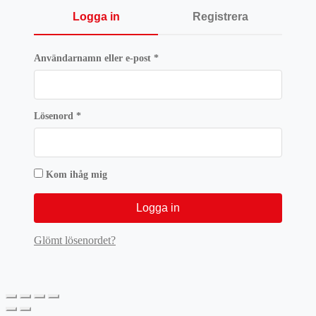
Logga in
Registrera
Obligatoriskt
Användarnamn eller e-post
*
Obligatoriskt
Lösenord
*
Kom ihåg mig
Logga in
Glömt lösenordet?