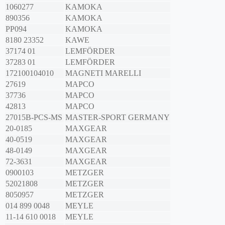
1060277
KAMOKA
890356
KAMOKA
PP094
KAMOKA
8180 23352
KAWE
37174 01
LEMFÖRDER
37283 01
LEMFÖRDER
172100104010
MAGNETI MARELLI
27619
MAPCO
37736
MAPCO
42813
MAPCO
27015B-PCS-MS
MASTER-SPORT GERMANY
20-0185
MAXGEAR
40-0519
MAXGEAR
48-0149
MAXGEAR
72-3631
MAXGEAR
0900103
METZGER
52021808
METZGER
8050957
METZGER
014 899 0048
MEYLE
11-14 610 0018
MEYLE