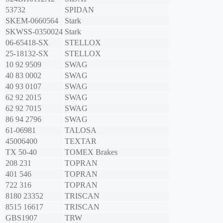
53732
SPIDAN
SKEM-0660564
Stark
SKWSS-0350024
Stark
06-65418-SX
STELLOX
25-18132-SX
STELLOX
10 92 9509
SWAG
40 83 0002
SWAG
40 93 0107
SWAG
62 92 2015
SWAG
62 92 7015
SWAG
86 94 2796
SWAG
61-06981
TALOSA
45006400
TEXTAR
TX 50-40
TOMEX Brakes
208 231
TOPRAN
401 546
TOPRAN
722 316
TOPRAN
8180 23352
TRISCAN
8515 16617
TRISCAN
GBS1907
TRW