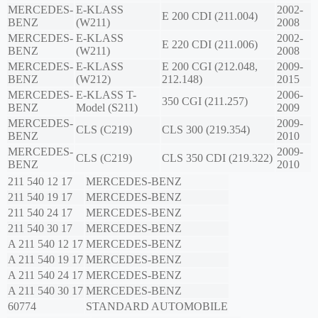
MERCEDES-
E-KLASS
2002-
E 200 CDI (211.004)
BENZ
(W211)
2008
MERCEDES-
E-KLASS
2002-
E 220 CDI (211.006)
BENZ
(W211)
2008
MERCEDES-
E-KLASS
E 200 CGI (212.048,
2009-
BENZ
(W212)
212.148)
2015
MERCEDES-
E-KLASS T-
2006-
350 CGI (211.257)
BENZ
Model (S211)
2009
MERCEDES-
2009-
CLS (C219)
CLS 300 (219.354)
BENZ
2010
MERCEDES-
2009-
CLS (C219)
CLS 350 CDI (219.322)
BENZ
2010
211 540 12 17
MERCEDES-BENZ
211 540 19 17
MERCEDES-BENZ
211 540 24 17
MERCEDES-BENZ
211 540 30 17
MERCEDES-BENZ
A 211 540 12 17
MERCEDES-BENZ
A 211 540 19 17
MERCEDES-BENZ
A 211 540 24 17
MERCEDES-BENZ
A 211 540 30 17
MERCEDES-BENZ
60774
STANDARD AUTOMOBILE