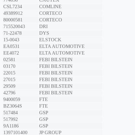
CSL7234
COMLINE
49389912
CORTECO
80000581
CORTECO
715520043
DRI
71-22478
DYS
15-0043
ELSTOCK
EA0531
ELTA AUTOMOTIVE
EE4072
ELTA AUTOMOTIVE
02581
FEBI BILSTEIN
03170
FEBI BILSTEIN
22015
FEBI BILSTEIN
27015
FEBI BILSTEIN
29509
FEBI BILSTEIN
42796
FEBI BILSTEIN
9400059
FTE
BZ3064S
FTE
517484
GSP
517992
GSP
9A1186
GSP
1397101400
JP GROUP