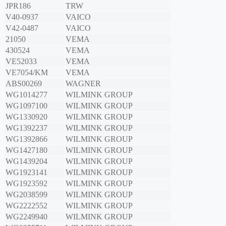
JPR186
TRW
V40-0937
VAICO
V42-0487
VAICO
21050
VEMA
430524
VEMA
VE52033
VEMA
VE7054/KM
VEMA
ABS00269
WAGNER
WG1014277
WILMINK GROUP
WG1097100
WILMINK GROUP
WG1330920
WILMINK GROUP
WG1392237
WILMINK GROUP
WG1392866
WILMINK GROUP
WG1427180
WILMINK GROUP
WG1439204
WILMINK GROUP
WG1923141
WILMINK GROUP
WG1923592
WILMINK GROUP
WG2038599
WILMINK GROUP
WG2222552
WILMINK GROUP
WG2249940
WILMINK GROUP