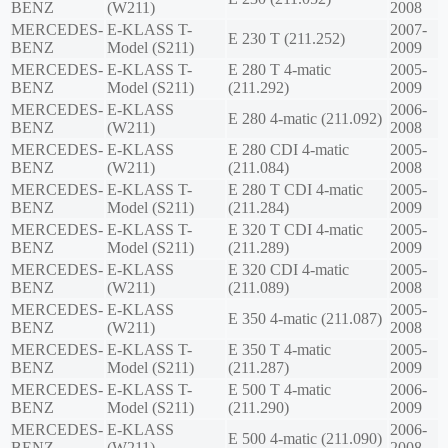
BENZ
(W211)
2008
MERCEDES-
E-KLASS T-
2007-
E 230 T (211.252)
BENZ
Model (S211)
2009
MERCEDES-
E-KLASS T-
E 280 T 4-matic
2005-
BENZ
Model (S211)
(211.292)
2009
MERCEDES-
E-KLASS
2006-
E 280 4-matic (211.092)
BENZ
(W211)
2008
MERCEDES-
E-KLASS
E 280 CDI 4-matic
2005-
BENZ
(W211)
(211.084)
2008
MERCEDES-
E-KLASS T-
E 280 T CDI 4-matic
2005-
BENZ
Model (S211)
(211.284)
2009
MERCEDES-
E-KLASS T-
E 320 T CDI 4-matic
2005-
BENZ
Model (S211)
(211.289)
2009
MERCEDES-
E-KLASS
E 320 CDI 4-matic
2005-
BENZ
(W211)
(211.089)
2008
MERCEDES-
E-KLASS
2005-
E 350 4-matic (211.087)
BENZ
(W211)
2008
MERCEDES-
E-KLASS T-
E 350 T 4-matic
2005-
BENZ
Model (S211)
(211.287)
2009
MERCEDES-
E-KLASS T-
E 500 T 4-matic
2006-
BENZ
Model (S211)
(211.290)
2009
MERCEDES-
E-KLASS
2006-
E 500 4-matic (211.090)
BENZ
(W211)
2008