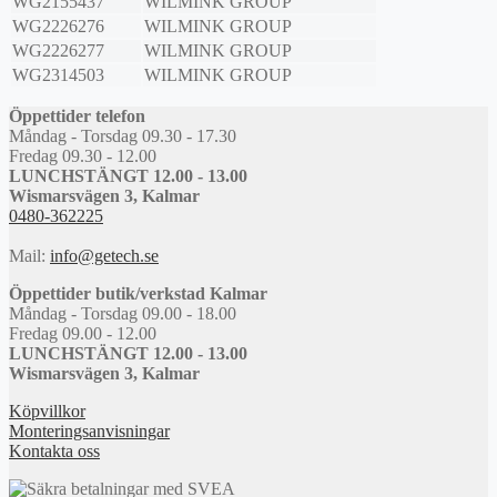
WG2155437
WILMINK GROUP
WG2226276
WILMINK GROUP
WG2226277
WILMINK GROUP
WG2314503
WILMINK GROUP
Öppettider telefon
Måndag - Torsdag 09.30 - 17.30
Fredag 09.30 - 12.00
LUNCHSTÄNGT 12.00 - 13.00
Wismarsvägen 3, Kalmar
0480-362225
Mail:
info@getech.se
Öppettider butik/verkstad Kalmar
Måndag - Torsdag 09.00 - 18.00
Fredag 09.00 - 12.00
LUNCHSTÄNGT 12.00 - 13.00
Wismarsvägen 3, Kalmar
Köpvillkor
Monteringsanvisningar
Kontakta oss