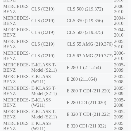
MERCEDES-
2006-
CLS (C219)
CLS 500 (219.372)
BENZ
2010
MERCEDES-
2004-
CLS (C219)
CLS 350 (219.356)
BENZ
2010
MERCEDES-
2004-
CLS (C219)
CLS 500 (219.375)
BENZ
2010
MERCEDES-
2005-
CLS (C219)
CLS 55 AMG (219.376)
BENZ
2010
MERCEDES-
2006-
CLS (C219)
CLS 63 AMG (219.377)
BENZ
2010
MERCEDES-
E-KLASS T-
2005-
E 280 T (211.254)
BENZ
Model (S211)
2009
MERCEDES-
E-KLASS
2005-
E 280 (211.054)
BENZ
(W211)
2008
MERCEDES-
E-KLASS T-
2005-
E 280 T CDI (211.220)
BENZ
Model (S211)
2009
MERCEDES-
E-KLASS
2005-
E 280 CDI (211.020)
BENZ
(W211)
2008
MERCEDES-
E-KLASS T-
2005-
E 320 T CDI (211.222)
BENZ
Model (S211)
2009
MERCEDES-
E-KLASS
2005-
E 320 CDI (211.022)
BENZ
(W211)
2008