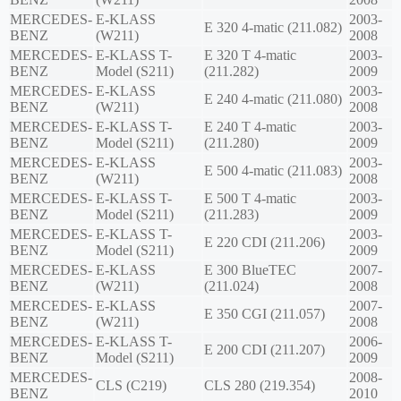
MERCEDES-
E-KLASS
2003-
E 320 4-matic (211.082)
BENZ
(W211)
2008
MERCEDES-
E-KLASS T-
E 320 T 4-matic
2003-
BENZ
Model (S211)
(211.282)
2009
MERCEDES-
E-KLASS
2003-
E 240 4-matic (211.080)
BENZ
(W211)
2008
MERCEDES-
E-KLASS T-
E 240 T 4-matic
2003-
BENZ
Model (S211)
(211.280)
2009
MERCEDES-
E-KLASS
2003-
E 500 4-matic (211.083)
BENZ
(W211)
2008
MERCEDES-
E-KLASS T-
E 500 T 4-matic
2003-
BENZ
Model (S211)
(211.283)
2009
MERCEDES-
E-KLASS T-
2003-
E 220 CDI (211.206)
BENZ
Model (S211)
2009
MERCEDES-
E-KLASS
E 300 BlueTEC
2007-
BENZ
(W211)
(211.024)
2008
MERCEDES-
E-KLASS
2007-
E 350 CGI (211.057)
BENZ
(W211)
2008
MERCEDES-
E-KLASS T-
2006-
E 200 CDI (211.207)
BENZ
Model (S211)
2009
MERCEDES-
2008-
CLS (C219)
CLS 280 (219.354)
BENZ
2010