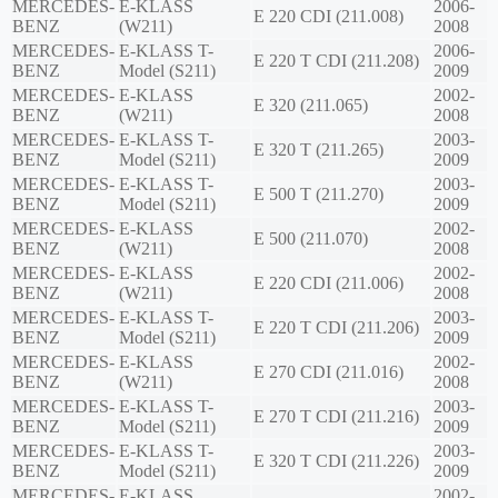
MERCEDES-
E-KLASS
2006-
E 220 CDI (211.008)
BENZ
(W211)
2008
MERCEDES-
E-KLASS T-
2006-
E 220 T CDI (211.208)
BENZ
Model (S211)
2009
MERCEDES-
E-KLASS
2002-
E 320 (211.065)
BENZ
(W211)
2008
MERCEDES-
E-KLASS T-
2003-
E 320 T (211.265)
BENZ
Model (S211)
2009
MERCEDES-
E-KLASS T-
2003-
E 500 T (211.270)
BENZ
Model (S211)
2009
MERCEDES-
E-KLASS
2002-
E 500 (211.070)
BENZ
(W211)
2008
MERCEDES-
E-KLASS
2002-
E 220 CDI (211.006)
BENZ
(W211)
2008
MERCEDES-
E-KLASS T-
2003-
E 220 T CDI (211.206)
BENZ
Model (S211)
2009
MERCEDES-
E-KLASS
2002-
E 270 CDI (211.016)
BENZ
(W211)
2008
MERCEDES-
E-KLASS T-
2003-
E 270 T CDI (211.216)
BENZ
Model (S211)
2009
MERCEDES-
E-KLASS T-
2003-
E 320 T CDI (211.226)
BENZ
Model (S211)
2009
MERCEDES-
E-KLASS
2002-