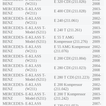
E 320 CDI (211.026)
BENZ
(W211)
2008
MERCEDES-
E-KLASS
2003-
E 400 CDI (211.028)
BENZ
(W211)
2008
MERCEDES-
E-KLASS
2002-
E 240 (211.061)
BENZ
(W211)
2008
MERCEDES-
E-KLASS T-
2003-
E 240 T (211.261)
BENZ
Model (S211)
2009
MERCEDES-
E-KLASS T-
E 55 T AMG
2003-
BENZ
Model (S211)
Kompressor (211.276)
2009
MERCEDES-
E-KLASS
E 55 AMG Kompressor
2002-
BENZ
(W211)
(211.076)
2008
MERCEDES-
E-KLASS
2002-
E 200 CDI (211.004)
BENZ
(W211)
2008
MERCEDES-
E-KLASS
2004-
E 280 CDI (211.023)
BENZ
(W211)
2008
MERCEDES-
E-KLASS T-
2004-
E 280 T CDI (211.223)
BENZ
Model (S211)
2009
MERCEDES-
E-KLASS
E 200 Kompressor
2002-
BENZ
(W211)
(211.042)
2008
MERCEDES-
E-KLASS T-
E 200 T Kompressor
2003-
BENZ
Model (S211)
(211.242)
2009
MERCEDES-
E-KLASS
2007-
E 230 (211.052)