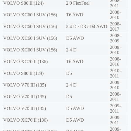
2008-
VOLVO
S80 II (124)
2.0 FlexFuel
2011
2008-
VOLVO
XC60 I SUV (156)
T6 AWD
2010
2008-
VOLVO
XC60 I SUV (156)
2.4 D / D3 / D4 AWD
2017
2008-
VOLVO
XC60 I SUV (156)
D5 AWD
2009
2009-
VOLVO
XC60 I SUV (156)
2.4 D
2010
2008-
VOLVO
XC70 II (136)
T6 AWD
2016
2010-
VOLVO
S80 II (124)
D5
2011
2009-
VOLVO
V70 III (135)
2.4 D
2010
2008-
VOLVO
V70 III (135)
D5
2011
2009-
VOLVO
V70 III (135)
D5 AWD
2011
2009-
VOLVO
XC70 II (136)
D5 AWD
2011
2009-