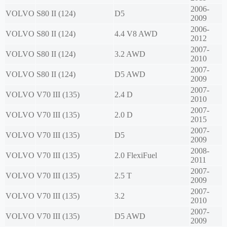
2006-
VOLVO
S80 II (124)
D5
2009
2006-
VOLVO
S80 II (124)
4.4 V8 AWD
2012
2007-
VOLVO
S80 II (124)
3.2 AWD
2010
2007-
VOLVO
S80 II (124)
D5 AWD
2009
2007-
VOLVO
V70 III (135)
2.4 D
2010
2007-
VOLVO
V70 III (135)
2.0 D
2015
2007-
VOLVO
V70 III (135)
D5
2009
2008-
VOLVO
V70 III (135)
2.0 FlexiFuel
2011
2007-
VOLVO
V70 III (135)
2.5 T
2009
2007-
VOLVO
V70 III (135)
3.2
2010
2007-
VOLVO
V70 III (135)
D5 AWD
2009