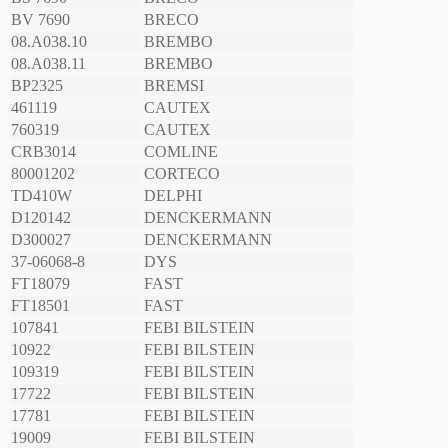
BV 7690
BRECO
08.A038.10
BREMBO
08.A038.11
BREMBO
BP2325
BREMSI
461119
CAUTEX
760319
CAUTEX
CRB3014
COMLINE
80001202
CORTECO
TD410W
DELPHI
D120142
DENCKERMANN
D300027
DENCKERMANN
37-06068-8
DYS
FT18079
FAST
FT18501
FAST
107841
FEBI BILSTEIN
10922
FEBI BILSTEIN
109319
FEBI BILSTEIN
17722
FEBI BILSTEIN
17781
FEBI BILSTEIN
19009
FEBI BILSTEIN