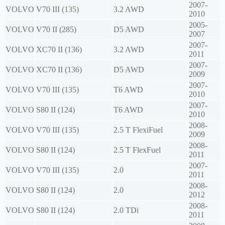
2007-
VOLVO
V70 III (135)
3.2 AWD
2010
2005-
VOLVO
V70 II (285)
D5 AWD
2007
2007-
VOLVO
XC70 II (136)
3.2 AWD
2011
2007-
VOLVO
XC70 II (136)
D5 AWD
2009
2007-
VOLVO
V70 III (135)
T6 AWD
2010
2007-
VOLVO
S80 II (124)
T6 AWD
2010
2008-
VOLVO
V70 III (135)
2.5 T FlexiFuel
2009
2008-
VOLVO
S80 II (124)
2.5 T FlexFuel
2011
2007-
VOLVO
V70 III (135)
2.0
2011
2008-
VOLVO
S80 II (124)
2.0
2012
2008-
VOLVO
S80 II (124)
2.0 TDi
2011