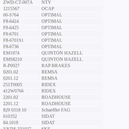
ZWD-CT-007A
NTY
1215567
OCAP
06-S764
OPTIMAL
F8-6424
OPTIMAL
F8-6425
OPTIMAL
F8-6701
OPTIMAL
F8-6701S1
OPTIMAL
F8-6736
OPTIMAL
EM1974
QUINTON HAZELL
EMS8210
QUINTON HAZELL
R-P0927
RAP BRAKES
0201.02
REMSA
0201.12
REMSA
251T0005
RIDEX
412W0766
RIDEX
2201.02
ROADHOUSE
2201.12
ROADHOUSE
829 0318 10
Schaeffler FAG
610352
SIDAT
84.1019
SIDAT
VKDS 331037
SKF