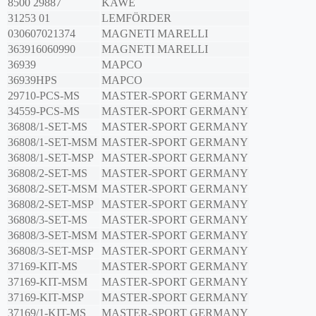
8500 29887
KAWE
31253 01
LEMFÖRDER
030607021374
MAGNETI MARELLI
363916060990
MAGNETI MARELLI
36939
MAPCO
36939HPS
MAPCO
29710-PCS-MS
MASTER-SPORT GERMANY
34559-PCS-MS
MASTER-SPORT GERMANY
36808/1-SET-MS
MASTER-SPORT GERMANY
36808/1-SET-MSM
MASTER-SPORT GERMANY
36808/1-SET-MSP
MASTER-SPORT GERMANY
36808/2-SET-MS
MASTER-SPORT GERMANY
36808/2-SET-MSM
MASTER-SPORT GERMANY
36808/2-SET-MSP
MASTER-SPORT GERMANY
36808/3-SET-MS
MASTER-SPORT GERMANY
36808/3-SET-MSM
MASTER-SPORT GERMANY
36808/3-SET-MSP
MASTER-SPORT GERMANY
37169-KIT-MS
MASTER-SPORT GERMANY
37169-KIT-MSM
MASTER-SPORT GERMANY
37169-KIT-MSP
MASTER-SPORT GERMANY
37169/1-KIT-MS
MASTER-SPORT GERMANY