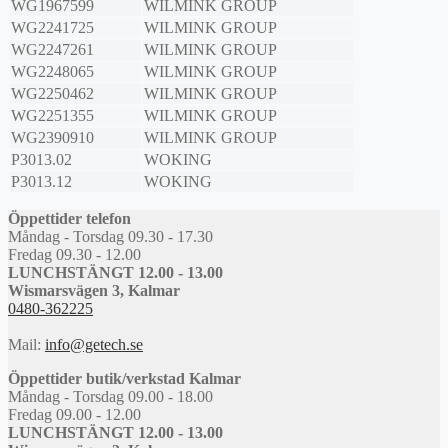
WG1967599
WILMINK GROUP
WG2241725
WILMINK GROUP
WG2247261
WILMINK GROUP
WG2248065
WILMINK GROUP
WG2250462
WILMINK GROUP
WG2251355
WILMINK GROUP
WG2390910
WILMINK GROUP
P3013.02
WOKING
P3013.12
WOKING
Öppettider telefon
Måndag - Torsdag 09.30 - 17.30
Fredag 09.30 - 12.00
LUNCHSTÄNGT 12.00 - 13.00
Wismarsvägen 3, Kalmar
0480-362225
Mail:
info@getech.se
Öppettider butik/verkstad Kalmar
Måndag - Torsdag 09.00 - 18.00
Fredag 09.00 - 12.00
LUNCHSTÄNGT 12.00 - 13.00