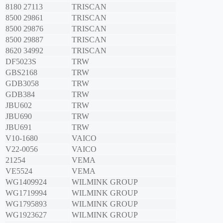
8180 27113
TRISCAN
8500 29861
TRISCAN
8500 29876
TRISCAN
8500 29887
TRISCAN
8620 34992
TRISCAN
DF5023S
TRW
GBS2168
TRW
GDB3058
TRW
GDB384
TRW
JBU602
TRW
JBU690
TRW
JBU691
TRW
V10-1680
VAICO
V22-0056
VAICO
21254
VEMA
VE5524
VEMA
WG1409924
WILMINK GROUP
WG1719994
WILMINK GROUP
WG1795893
WILMINK GROUP
WG1923627
WILMINK GROUP