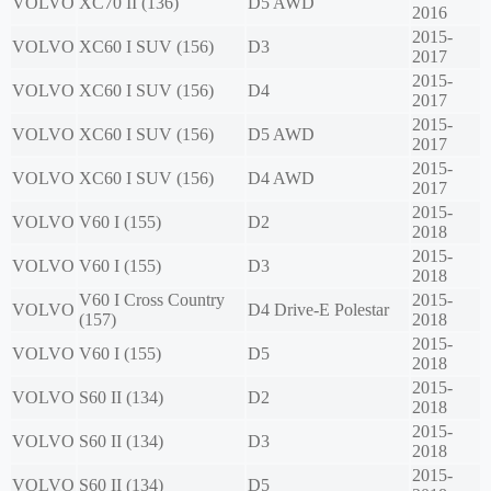
VOLVO
XC70 II (136)
D5 AWD
2016
2015-
VOLVO
XC60 I SUV (156)
D3
2017
2015-
VOLVO
XC60 I SUV (156)
D4
2017
2015-
VOLVO
XC60 I SUV (156)
D5 AWD
2017
2015-
VOLVO
XC60 I SUV (156)
D4 AWD
2017
2015-
VOLVO
V60 I (155)
D2
2018
2015-
VOLVO
V60 I (155)
D3
2018
V60 I Cross Country
2015-
VOLVO
D4 Drive-E Polestar
(157)
2018
2015-
VOLVO
V60 I (155)
D5
2018
2015-
VOLVO
S60 II (134)
D2
2018
2015-
VOLVO
S60 II (134)
D3
2018
2015-
VOLVO
S60 II (134)
D5