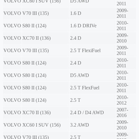
VOLVO
XC60 I SUV (156)
D5 AWD
2011
2009-
VOLVO
V70 III (135)
1.6 D
2011
2010-
VOLVO
S80 II (124)
1.6 D DRIVe
2011
2009-
VOLVO
XC70 II (136)
2.4 D
2010
2009-
VOLVO
V70 III (135)
2.5 T FlexiFuel
2011
2010-
VOLVO
S80 II (124)
2.4 D
2011
2010-
VOLVO
S80 II (124)
D5 AWD
2011
2010-
VOLVO
S80 II (124)
2.5 T FlexFuel
2011
2010-
VOLVO
S80 II (124)
2.5 T
2012
2007-
VOLVO
XC70 II (136)
2.4 D / D4 AWD
2016
2009-
VOLVO
XC60 I SUV (156)
3.2 AWD
2010
2009-
VOLVO
V70 III (135)
2.5 T