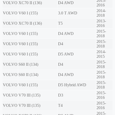
2013-
VOLVO
XC70 II (136)
D4 AWD
2016
2014-
VOLVO
V60 I (155)
3.0 T AWD
2018
2013-
VOLVO
XC70 II (136)
T5
2016
2015-
VOLVO
V60 I (155)
D4 AWD
2018
2015-
VOLVO
V60 I (155)
D4
2018
2014-
VOLVO
V60 I (155)
D5 AWD
2015
2015-
VOLVO
S60 II (134)
D4
2018
2015-
VOLVO
S60 II (134)
D4 AWD
2018
2015-
VOLVO
V60 I (155)
D5 Hybrid AWD
2018
2015-
VOLVO
V70 III (135)
D3
2016
2015-
VOLVO
V70 III (135)
T4
2016
2015-