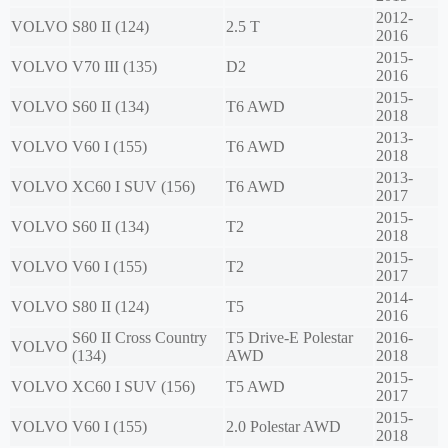
2012-
VOLVO
S80 II (124)
2.5 T
2016
2015-
VOLVO
V70 III (135)
D2
2016
2015-
VOLVO
S60 II (134)
T6 AWD
2018
2013-
VOLVO
V60 I (155)
T6 AWD
2018
2013-
VOLVO
XC60 I SUV (156)
T6 AWD
2017
2015-
VOLVO
S60 II (134)
T2
2018
2015-
VOLVO
V60 I (155)
T2
2017
2014-
VOLVO
S80 II (124)
T5
2016
S60 II Cross Country
T5 Drive-E Polestar
2016-
VOLVO
(134)
AWD
2018
2015-
VOLVO
XC60 I SUV (156)
T5 AWD
2017
2015-
VOLVO
V60 I (155)
2.0 Polestar AWD
2018