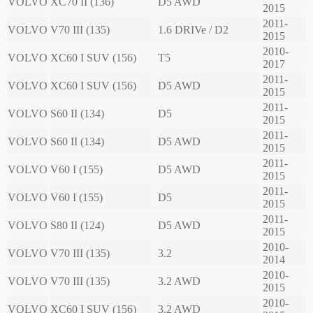
VOLVO
XC70 II (136)
D5 AWD
2015
2011-
VOLVO
V70 III (135)
1.6 DRIVe / D2
2015
2010-
VOLVO
XC60 I SUV (156)
T5
2017
2011-
VOLVO
XC60 I SUV (156)
D5 AWD
2015
2011-
VOLVO
S60 II (134)
D5
2015
2011-
VOLVO
S60 II (134)
D5 AWD
2015
2011-
VOLVO
V60 I (155)
D5 AWD
2015
2011-
VOLVO
V60 I (155)
D5
2015
2011-
VOLVO
S80 II (124)
D5 AWD
2015
2010-
VOLVO
V70 III (135)
3.2
2014
2010-
VOLVO
V70 III (135)
3.2 AWD
2015
2010-
VOLVO
XC60 I SUV (156)
3.2 AWD