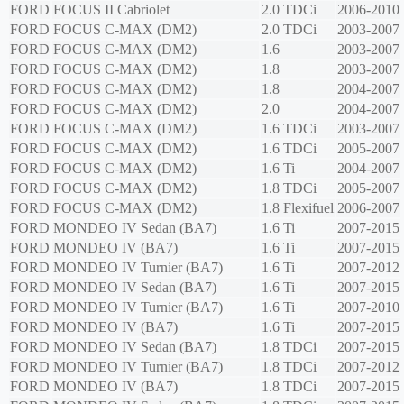
FORD
FOCUS II Cabriolet
2.0 TDCi
2006-2010
FORD
FOCUS C-MAX (DM2)
2.0 TDCi
2003-2007
FORD
FOCUS C-MAX (DM2)
1.6
2003-2007
FORD
FOCUS C-MAX (DM2)
1.8
2003-2007
FORD
FOCUS C-MAX (DM2)
1.8
2004-2007
FORD
FOCUS C-MAX (DM2)
2.0
2004-2007
FORD
FOCUS C-MAX (DM2)
1.6 TDCi
2003-2007
FORD
FOCUS C-MAX (DM2)
1.6 TDCi
2005-2007
FORD
FOCUS C-MAX (DM2)
1.6 Ti
2004-2007
FORD
FOCUS C-MAX (DM2)
1.8 TDCi
2005-2007
FORD
FOCUS C-MAX (DM2)
1.8 Flexifuel
2006-2007
FORD
MONDEO IV Sedan (BA7)
1.6 Ti
2007-2015
FORD
MONDEO IV (BA7)
1.6 Ti
2007-2015
FORD
MONDEO IV Turnier (BA7)
1.6 Ti
2007-2012
FORD
MONDEO IV Sedan (BA7)
1.6 Ti
2007-2015
FORD
MONDEO IV Turnier (BA7)
1.6 Ti
2007-2010
FORD
MONDEO IV (BA7)
1.6 Ti
2007-2015
FORD
MONDEO IV Sedan (BA7)
1.8 TDCi
2007-2015
FORD
MONDEO IV Turnier (BA7)
1.8 TDCi
2007-2012
FORD
MONDEO IV (BA7)
1.8 TDCi
2007-2015