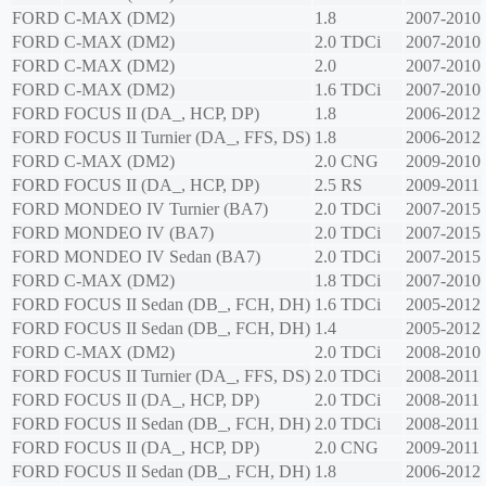
FORD
C-MAX (DM2)
1.8
2007-2010
FORD
C-MAX (DM2)
2.0 TDCi
2007-2010
FORD
C-MAX (DM2)
2.0
2007-2010
FORD
C-MAX (DM2)
1.6 TDCi
2007-2010
FORD
FOCUS II (DA_, HCP, DP)
1.8
2006-2012
FORD
FOCUS II Turnier (DA_, FFS, DS)
1.8
2006-2012
FORD
C-MAX (DM2)
2.0 CNG
2009-2010
FORD
FOCUS II (DA_, HCP, DP)
2.5 RS
2009-2011
FORD
MONDEO IV Turnier (BA7)
2.0 TDCi
2007-2015
FORD
MONDEO IV (BA7)
2.0 TDCi
2007-2015
FORD
MONDEO IV Sedan (BA7)
2.0 TDCi
2007-2015
FORD
C-MAX (DM2)
1.8 TDCi
2007-2010
FORD
FOCUS II Sedan (DB_, FCH, DH)
1.6 TDCi
2005-2012
FORD
FOCUS II Sedan (DB_, FCH, DH)
1.4
2005-2012
FORD
C-MAX (DM2)
2.0 TDCi
2008-2010
FORD
FOCUS II Turnier (DA_, FFS, DS)
2.0 TDCi
2008-2011
FORD
FOCUS II (DA_, HCP, DP)
2.0 TDCi
2008-2011
FORD
FOCUS II Sedan (DB_, FCH, DH)
2.0 TDCi
2008-2011
FORD
FOCUS II (DA_, HCP, DP)
2.0 CNG
2009-2011
FORD
FOCUS II Sedan (DB_, FCH, DH)
1.8
2006-2012