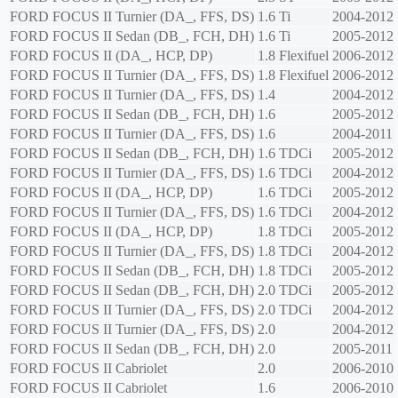
FORD
FOCUS II Turnier (DA_, FFS, DS)
1.6 Ti
2004-2012
FORD
FOCUS II Sedan (DB_, FCH, DH)
1.6 Ti
2005-2012
FORD
FOCUS II (DA_, HCP, DP)
1.8 Flexifuel
2006-2012
FORD
FOCUS II Turnier (DA_, FFS, DS)
1.8 Flexifuel
2006-2012
FORD
FOCUS II Turnier (DA_, FFS, DS)
1.4
2004-2012
FORD
FOCUS II Sedan (DB_, FCH, DH)
1.6
2005-2012
FORD
FOCUS II Turnier (DA_, FFS, DS)
1.6
2004-2011
FORD
FOCUS II Sedan (DB_, FCH, DH)
1.6 TDCi
2005-2012
FORD
FOCUS II Turnier (DA_, FFS, DS)
1.6 TDCi
2004-2012
FORD
FOCUS II (DA_, HCP, DP)
1.6 TDCi
2005-2012
FORD
FOCUS II Turnier (DA_, FFS, DS)
1.6 TDCi
2004-2012
FORD
FOCUS II (DA_, HCP, DP)
1.8 TDCi
2005-2012
FORD
FOCUS II Turnier (DA_, FFS, DS)
1.8 TDCi
2004-2012
FORD
FOCUS II Sedan (DB_, FCH, DH)
1.8 TDCi
2005-2012
FORD
FOCUS II Sedan (DB_, FCH, DH)
2.0 TDCi
2005-2012
FORD
FOCUS II Turnier (DA_, FFS, DS)
2.0 TDCi
2004-2012
FORD
FOCUS II Turnier (DA_, FFS, DS)
2.0
2004-2012
FORD
FOCUS II Sedan (DB_, FCH, DH)
2.0
2005-2011
FORD
FOCUS II Cabriolet
2.0
2006-2010
FORD
FOCUS II Cabriolet
1.6
2006-2010