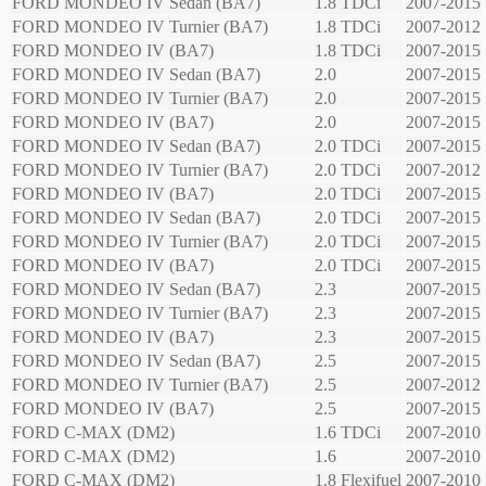
FORD
MONDEO IV Sedan (BA7)
1.8 TDCi
2007-2015
FORD
MONDEO IV Turnier (BA7)
1.8 TDCi
2007-2012
FORD
MONDEO IV (BA7)
1.8 TDCi
2007-2015
FORD
MONDEO IV Sedan (BA7)
2.0
2007-2015
FORD
MONDEO IV Turnier (BA7)
2.0
2007-2015
FORD
MONDEO IV (BA7)
2.0
2007-2015
FORD
MONDEO IV Sedan (BA7)
2.0 TDCi
2007-2015
FORD
MONDEO IV Turnier (BA7)
2.0 TDCi
2007-2012
FORD
MONDEO IV (BA7)
2.0 TDCi
2007-2015
FORD
MONDEO IV Sedan (BA7)
2.0 TDCi
2007-2015
FORD
MONDEO IV Turnier (BA7)
2.0 TDCi
2007-2015
FORD
MONDEO IV (BA7)
2.0 TDCi
2007-2015
FORD
MONDEO IV Sedan (BA7)
2.3
2007-2015
FORD
MONDEO IV Turnier (BA7)
2.3
2007-2015
FORD
MONDEO IV (BA7)
2.3
2007-2015
FORD
MONDEO IV Sedan (BA7)
2.5
2007-2015
FORD
MONDEO IV Turnier (BA7)
2.5
2007-2012
FORD
MONDEO IV (BA7)
2.5
2007-2015
FORD
C-MAX (DM2)
1.6 TDCi
2007-2010
FORD
C-MAX (DM2)
1.6
2007-2010
FORD
C-MAX (DM2)
1.8 Flexifuel
2007-2010