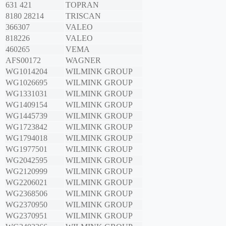
631 421
TOPRAN
8180 28214
TRISCAN
366307
VALEO
818226
VALEO
460265
VEMA
AFS00172
WAGNER
WG1014204
WILMINK GROUP
WG1026695
WILMINK GROUP
WG1331031
WILMINK GROUP
WG1409154
WILMINK GROUP
WG1445739
WILMINK GROUP
WG1723842
WILMINK GROUP
WG1794018
WILMINK GROUP
WG1977501
WILMINK GROUP
WG2042595
WILMINK GROUP
WG2120999
WILMINK GROUP
WG2206021
WILMINK GROUP
WG2368506
WILMINK GROUP
WG2370950
WILMINK GROUP
WG2370951
WILMINK GROUP