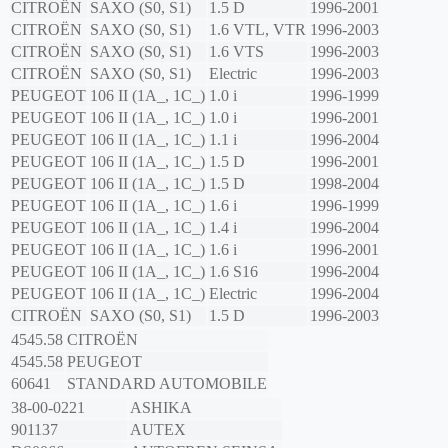
CITROËN
SAXO (S0, S1)
1.5 D
1996-2001
CITROËN
SAXO (S0, S1)
1.6 VTL, VTR
1996-2003
CITROËN
SAXO (S0, S1)
1.6 VTS
1996-2003
CITROËN
SAXO (S0, S1)
Electric
1996-2003
PEUGEOT
106 II (1A_, 1C_)
1.0 i
1996-1999
PEUGEOT
106 II (1A_, 1C_)
1.0 i
1996-2001
PEUGEOT
106 II (1A_, 1C_)
1.1 i
1996-2004
PEUGEOT
106 II (1A_, 1C_)
1.5 D
1996-2001
PEUGEOT
106 II (1A_, 1C_)
1.5 D
1998-2004
PEUGEOT
106 II (1A_, 1C_)
1.6 i
1996-1999
PEUGEOT
106 II (1A_, 1C_)
1.4 i
1996-2004
PEUGEOT
106 II (1A_, 1C_)
1.6 i
1996-2001
PEUGEOT
106 II (1A_, 1C_)
1.6 S16
1996-2004
PEUGEOT
106 II (1A_, 1C_)
Electric
1996-2004
CITROËN
SAXO (S0, S1)
1.5 D
1996-2003
4545.58
CITROËN
4545.58
PEUGEOT
60641
STANDARD AUTOMOBILE
38-00-0221
ASHIKA
901137
AUTEX