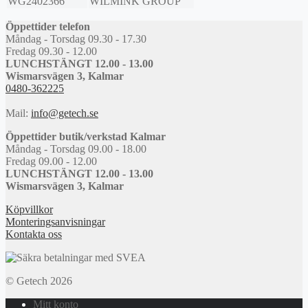
WG2402366
WILMINK GROUP
Öppettider telefon
Måndag - Torsdag 09.30 - 17.30
Fredag 09.30 - 12.00
LUNCHSTÄNGT 12.00 - 13.00
Wismarsvägen 3, Kalmar
0480-362225
Mail:
info@getech.se
Öppettider butik/verkstad Kalmar
Måndag - Torsdag 09.00 - 18.00
Fredag 09.00 - 12.00
LUNCHSTÄNGT 12.00 - 13.00
Wismarsvägen 3, Kalmar
Köpvillkor
Monteringsanvisningar
Kontakta oss
© Getech 2026
Mitt konto