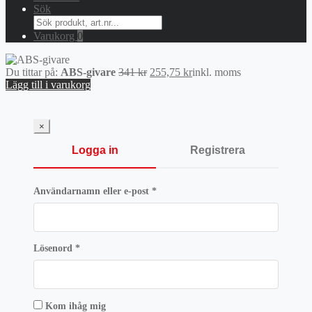
Sök
Search
for:
Varukorg
0
Det
Det
Du tittar på:
ABS-givare
341
kr
255,75
kr
inkl. moms
ursprungliga
nuvarande
Lägg till i varukorg
priset
priset
var:
är:
341 kr.
255,75 kr.
×
Logga in
Registrera
Obligatoriskt
Användarnamn eller e-post
*
Obligatoriskt
Lösenord
*
Kom ihåg mig