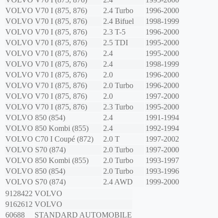
VOLVO
V70 I (875, 876)
2.4 Turbo
1996-2000
VOLVO
V70 I (875, 876)
2.4 Bifuel
1998-1999
VOLVO
V70 I (875, 876)
2.3 T-5
1996-2000
VOLVO
V70 I (875, 876)
2.5 TDI
1995-2000
VOLVO
V70 I (875, 876)
2.4
1995-2000
VOLVO
V70 I (875, 876)
2.4
1998-1999
VOLVO
V70 I (875, 876)
2.0
1996-2000
VOLVO
V70 I (875, 876)
2.0 Turbo
1996-2000
VOLVO
V70 I (875, 876)
2.0
1997-2000
VOLVO
V70 I (875, 876)
2.3 Turbo
1995-2000
VOLVO
850 (854)
2.4
1991-1994
VOLVO
850 Kombi (855)
2.4
1992-1994
VOLVO
C70 I Coupé (872)
2.0 T
1997-2002
VOLVO
S70 (874)
2.0 Turbo
1997-2000
VOLVO
850 Kombi (855)
2.0 Turbo
1993-1997
VOLVO
850 (854)
2.0 Turbo
1993-1996
VOLVO
S70 (874)
2.4 AWD
1999-2000
9128422
VOLVO
9162612
VOLVO
60688
STANDARD AUTOMOBILE