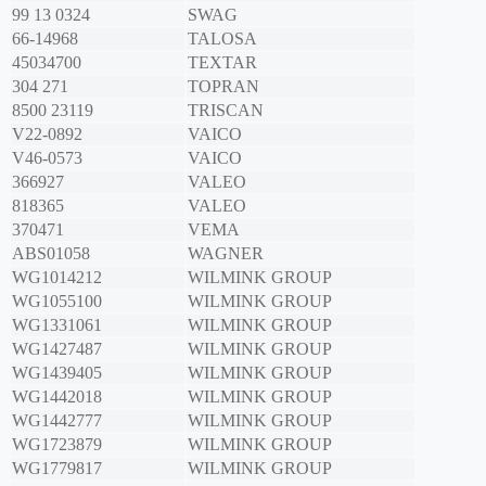
99 13 0324
SWAG
66-14968
TALOSA
45034700
TEXTAR
304 271
TOPRAN
8500 23119
TRISCAN
V22-0892
VAICO
V46-0573
VAICO
366927
VALEO
818365
VALEO
370471
VEMA
ABS01058
WAGNER
WG1014212
WILMINK GROUP
WG1055100
WILMINK GROUP
WG1331061
WILMINK GROUP
WG1427487
WILMINK GROUP
WG1439405
WILMINK GROUP
WG1442018
WILMINK GROUP
WG1442777
WILMINK GROUP
WG1723879
WILMINK GROUP
WG1779817
WILMINK GROUP