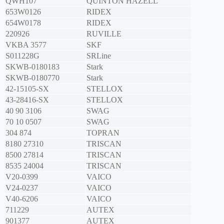
QWH107
QUINTON HAZELL
653W0126
RIDEX
654W0178
RIDEX
220926
RUVILLE
VKBA 3577
SKF
S011228G
SRLine
SKWB-0180183
Stark
SKWB-0180770
Stark
42-15105-SX
STELLOX
43-28416-SX
STELLOX
40 90 3106
SWAG
70 10 0507
SWAG
304 874
TOPRAN
8180 27310
TRISCAN
8500 27814
TRISCAN
8535 24004
TRISCAN
V20-0399
VAICO
V24-0237
VAICO
V40-6206
VAICO
711229
AUTEX
901377
AUTEX