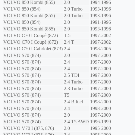
VOLVO
850 Kombi (855)
2.0
1994-1996
VOLVO
850 (854)
2.0 Turbo
1993-1996
VOLVO
850 Kombi (855)
2.0 Turbo
1993-1996
VOLVO
850 (854)
2.0
1991-1996
VOLVO
850 Kombi (855)
2.0
1993-1996
VOLVO
C70 I Coupé (872)
T-5
1997-2002
VOLVO
C70 I Coupé (872)
2.4 T
1997-2002
VOLVO
C70 I Cabriolet (873)
2.4
1998-2005
VOLVO
S70 (874)
2.0
1997-2000
VOLVO
S70 (874)
2.4
1997-2000
VOLVO
S70 (874)
2.4
1997-2000
VOLVO
S70 (874)
2.5 TDI
1997-2000
VOLVO
S70 (874)
2.4 Turbo
1997-2000
VOLVO
S70 (874)
2.3 Turbo
1997-2000
VOLVO
S70 (874)
T5
1997-2000
VOLVO
S70 (874)
2.4 Bifuel
1998-2000
VOLVO
S70 (874)
2.4
1998-2000
VOLVO
S70 (874)
2.0
1997-2000
VOLVO
S70 (874)
2.4 T5 AWD
1996-1999
VOLVO
V70 I (875, 876)
2.0
1995-2000
VOLVO
V70 I (875, 876)
2.4
1995-2000