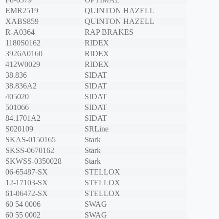
EMR2519
QUINTON HAZELL
XABS859
QUINTON HAZELL
R-A0364
RAP BRAKES
1180S0162
RIDEX
3926A0160
RIDEX
412W0029
RIDEX
38.836
SIDAT
38.836A2
SIDAT
405020
SIDAT
501066
SIDAT
84.1701A2
SIDAT
S020109
SRLine
SKAS-0150165
Stark
SKSS-0670162
Stark
SKWSS-0350028
Stark
06-65487-SX
STELLOX
12-17103-SX
STELLOX
61-06472-SX
STELLOX
60 54 0006
SWAG
60 55 0002
SWAG