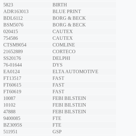
5823
BIRTH
ADR163013
BLUE PRINT
BDL6112
BORG & BECK
BSM5076
BORG & BECK
020415
CAUTEX
754586
CAUTEX
CTSM9054
COMLINE
21652889
CORTECO
SS20176
DELPHI
76-01644
DYS
EA0124
ELTA AUTOMOTIVE
FT13517
FAST
FT60615
FAST
FT60619
FAST
10087
FEBI BILSTEIN
10102
FEBI BILSTEIN
47888
FEBI BILSTEIN
9400085
FTE
BZ3095S
FTE
511951
GSP