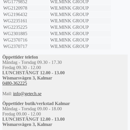
WG1779852
WILMINK GROUP
WG2120978
WILMINK GROUP
WG2196432
WILMINK GROUP
WG2235161
WILMINK GROUP
WG2235225
WILMINK GROUP
WG2301885
WILMINK GROUP
WG2370716
WILMINK GROUP
WG2370717
WILMINK GROUP
Öppettider telefon
Måndag - Torsdag 09.30 - 17.30
Fredag 09.30 - 12.00
LUNCHSTÄNGT 12.00 - 13.00
Wismarsvägen 3, Kalmar
0480-362225
Mail:
info@getech.se
Öppettider butik/verkstad Kalmar
Måndag - Torsdag 09.00 - 18.00
Fredag 09.00 - 12.00
LUNCHSTÄNGT 12.00 - 13.00
Wismarsvägen 3, Kalmar