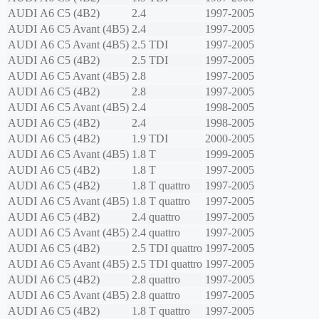
AUDI
A6 C5 (4B2)
2.4
1997-2005
AUDI
A6 C5 Avant (4B5)
2.4
1997-2005
AUDI
A6 C5 Avant (4B5)
2.5 TDI
1997-2005
AUDI
A6 C5 (4B2)
2.5 TDI
1997-2005
AUDI
A6 C5 Avant (4B5)
2.8
1997-2005
AUDI
A6 C5 (4B2)
2.8
1997-2005
AUDI
A6 C5 Avant (4B5)
2.4
1998-2005
AUDI
A6 C5 (4B2)
2.4
1998-2005
AUDI
A6 C5 (4B2)
1.9 TDI
2000-2005
AUDI
A6 C5 Avant (4B5)
1.8 T
1999-2005
AUDI
A6 C5 (4B2)
1.8 T
1997-2005
AUDI
A6 C5 (4B2)
1.8 T quattro
1997-2005
AUDI
A6 C5 Avant (4B5)
1.8 T quattro
1997-2005
AUDI
A6 C5 (4B2)
2.4 quattro
1997-2005
AUDI
A6 C5 Avant (4B5)
2.4 quattro
1997-2005
AUDI
A6 C5 (4B2)
2.5 TDI quattro
1997-2005
AUDI
A6 C5 Avant (4B5)
2.5 TDI quattro
1997-2005
AUDI
A6 C5 (4B2)
2.8 quattro
1997-2005
AUDI
A6 C5 Avant (4B5)
2.8 quattro
1997-2005
AUDI
A6 C5 (4B2)
1.8 T quattro
1997-2005