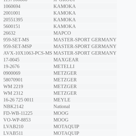
1060694
KAMOKA
2001001
KAMOKA
20551395
KAMOKA
5600151
KAMOKA
26632
MAPCO
959-SET-MS
MASTER-SPORT GERMANY
959-SET-MSP
MASTER-SPORT GERMANY
AVX-10X1063-PCS-MS
MASTER-SPORT GERMANY
17-0045
MAXGEAR
19-2676
METELLI
0900069
METZGER
58070901
METZGER
WM 2219
METZGER
WM 2312
METZGER
16-26 725 0011
MEYLE
NBK2142
National
FD-WB-11225
MOOG
VO-WP-8853
MOOG
LVAB210
MOTAQUIP
LVAB511
MOTAQUIP