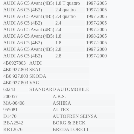
AUDI
A6 C5 Avant (4B5)
1.8 T quattro
1997-2005
AUDI
A6 C5 (4B2)
2.4 quattro
1997-2005
AUDI
A6 C5 Avant (4B5)
2.4 quattro
1997-2005
AUDI
A6 C5 (4B2)
2.4
1997-2005
AUDI
A6 C5 Avant (4B5)
2.4
1997-2005
AUDI
A6 C5 Avant (4B5)
1.8
1998-2005
AUDI
A6 C5 (4B2)
1.8
1997-2005
AUDI
A6 C5 Avant (4B5)
2.8
1997-2000
AUDI
A6 C5 (4B2)
2.8
1997-2000
4B0927803
AUDI
4B0.927.803
SEAT
4B0.927.803
SKODA
4B0 927 803
VAG
60243
STANDARD AUTOMOBILE
200057
A.B.S.
MA-00408
ASHIKA
955081
AUTEX
D1470
AUTOFREN SEINSA
BBA2542
BORG & BECK
KRT2676
BREDA LORETT