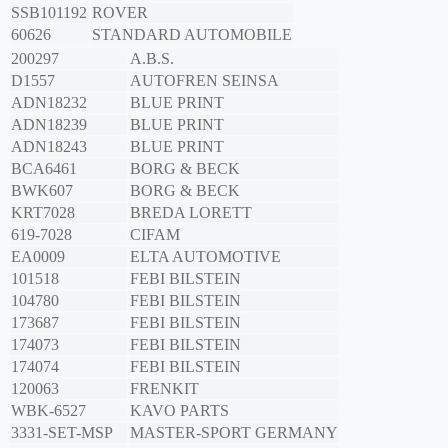
SSB101192
ROVER
60626
STANDARD AUTOMOBILE
200297
A.B.S.
D1557
AUTOFREN SEINSA
ADN18232
BLUE PRINT
ADN18239
BLUE PRINT
ADN18243
BLUE PRINT
BCA6461
BORG & BECK
BWK607
BORG & BECK
KRT7028
BREDA LORETT
619-7028
CIFAM
EA0009
ELTA AUTOMOTIVE
101518
FEBI BILSTEIN
104780
FEBI BILSTEIN
173687
FEBI BILSTEIN
174073
FEBI BILSTEIN
174074
FEBI BILSTEIN
120063
FRENKIT
WBK-6527
KAVO PARTS
3331-SET-MSP
MASTER-SPORT GERMANY