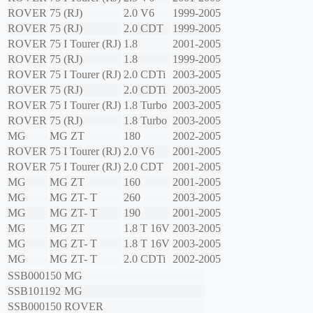
ROVER
75 (RJ)
2.0 V6
1999-2005
ROVER
75 (RJ)
2.0 CDT
1999-2005
ROVER
75 I Tourer (RJ)
1.8
2001-2005
ROVER
75 (RJ)
1.8
1999-2005
ROVER
75 I Tourer (RJ)
2.0 CDTi
2003-2005
ROVER
75 (RJ)
2.0 CDTi
2003-2005
ROVER
75 I Tourer (RJ)
1.8 Turbo
2003-2005
ROVER
75 (RJ)
1.8 Turbo
2003-2005
MG
MG ZT
180
2002-2005
ROVER
75 I Tourer (RJ)
2.0 V6
2001-2005
ROVER
75 I Tourer (RJ)
2.0 CDT
2001-2005
MG
MG ZT
160
2001-2005
MG
MG ZT- T
260
2003-2005
MG
MG ZT- T
190
2001-2005
MG
MG ZT
1.8 T 16V
2003-2005
MG
MG ZT- T
1.8 T 16V
2003-2005
MG
MG ZT- T
2.0 CDTi
2002-2005
SSB000150
MG
SSB101192
MG
SSB000150
ROVER