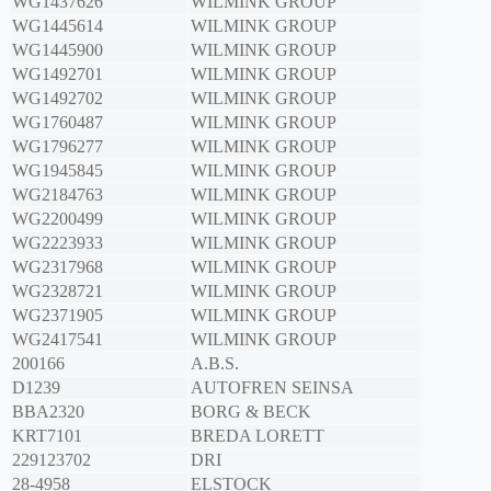
WG1437626
WILMINK GROUP
WG1445614
WILMINK GROUP
WG1445900
WILMINK GROUP
WG1492701
WILMINK GROUP
WG1492702
WILMINK GROUP
WG1760487
WILMINK GROUP
WG1796277
WILMINK GROUP
WG1945845
WILMINK GROUP
WG2184763
WILMINK GROUP
WG2200499
WILMINK GROUP
WG2223933
WILMINK GROUP
WG2317968
WILMINK GROUP
WG2328721
WILMINK GROUP
WG2371905
WILMINK GROUP
WG2417541
WILMINK GROUP
200166
A.B.S.
D1239
AUTOFREN SEINSA
BBA2320
BORG & BECK
KRT7101
BREDA LORETT
229123702
DRI
28-4958
ELSTOCK