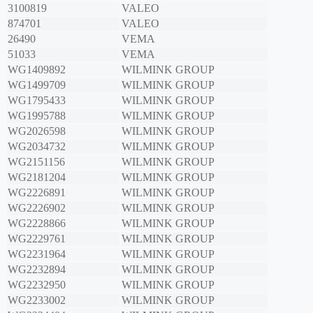
3100819
VALEO
874701
VALEO
26490
VEMA
51033
VEMA
WG1409892
WILMINK GROUP
WG1499709
WILMINK GROUP
WG1795433
WILMINK GROUP
WG1995788
WILMINK GROUP
WG2026598
WILMINK GROUP
WG2034732
WILMINK GROUP
WG2151156
WILMINK GROUP
WG2181204
WILMINK GROUP
WG2226891
WILMINK GROUP
WG2226902
WILMINK GROUP
WG2228866
WILMINK GROUP
WG2229761
WILMINK GROUP
WG2231964
WILMINK GROUP
WG2232894
WILMINK GROUP
WG2232950
WILMINK GROUP
WG2233002
WILMINK GROUP