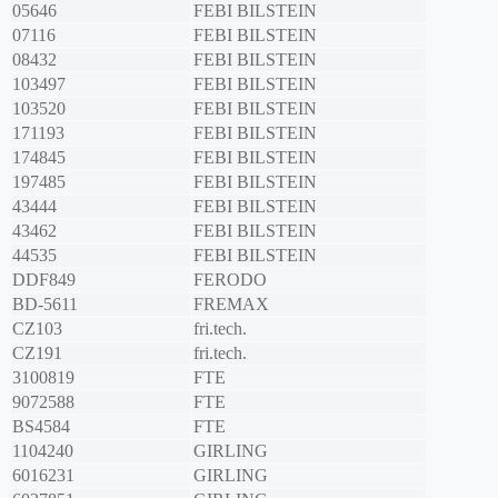
05646
FEBI BILSTEIN
07116
FEBI BILSTEIN
08432
FEBI BILSTEIN
103497
FEBI BILSTEIN
103520
FEBI BILSTEIN
171193
FEBI BILSTEIN
174845
FEBI BILSTEIN
197485
FEBI BILSTEIN
43444
FEBI BILSTEIN
43462
FEBI BILSTEIN
44535
FEBI BILSTEIN
DDF849
FERODO
BD-5611
FREMAX
CZ103
fri.tech.
CZ191
fri.tech.
3100819
FTE
9072588
FTE
BS4584
FTE
1104240
GIRLING
6016231
GIRLING