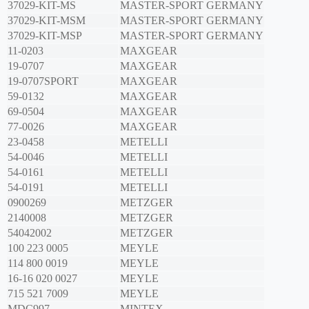
37029-KIT-MS
MASTER-SPORT GERMANY
37029-KIT-MSM
MASTER-SPORT GERMANY
37029-KIT-MSP
MASTER-SPORT GERMANY
11-0203
MAXGEAR
19-0707
MAXGEAR
19-0707SPORT
MAXGEAR
59-0132
MAXGEAR
69-0504
MAXGEAR
77-0026
MAXGEAR
23-0458
METELLI
54-0046
METELLI
54-0161
METELLI
54-0191
METELLI
0900269
METZGER
2140008
METZGER
54042002
METZGER
100 223 0005
MEYLE
114 800 0019
MEYLE
16-16 020 0027
MEYLE
715 521 7009
MEYLE
MDC997
MINTEX