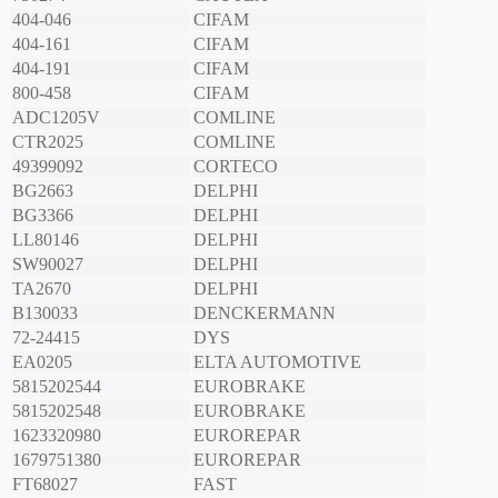
404-046
CIFAM
404-161
CIFAM
404-191
CIFAM
800-458
CIFAM
ADC1205V
COMLINE
CTR2025
COMLINE
49399092
CORTECO
BG2663
DELPHI
BG3366
DELPHI
LL80146
DELPHI
SW90027
DELPHI
TA2670
DELPHI
B130033
DENCKERMANN
72-24415
DYS
EA0205
ELTA AUTOMOTIVE
5815202544
EUROBRAKE
5815202548
EUROBRAKE
1623320980
EUROREPAR
1679751380
EUROREPAR
FT68027
FAST