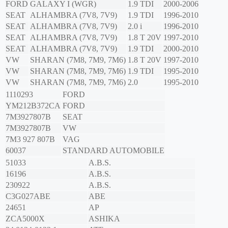
FORD
GALAXY I (WGR)
1.9 TDI
2000-2006
SEAT
ALHAMBRA (7V8, 7V9)
1.9 TDI
1996-2010
SEAT
ALHAMBRA (7V8, 7V9)
2.0 i
1996-2010
SEAT
ALHAMBRA (7V8, 7V9)
1.8 T 20V
1997-2010
SEAT
ALHAMBRA (7V8, 7V9)
1.9 TDI
2000-2010
VW
SHARAN (7M8, 7M9, 7M6)
1.8 T 20V
1997-2010
VW
SHARAN (7M8, 7M9, 7M6)
1.9 TDI
1995-2010
VW
SHARAN (7M8, 7M9, 7M6)
2.0
1995-2010
1110293
FORD
YM212B372CA
FORD
7M3927807B
SEAT
7M3927807B
VW
7M3 927 807B
VAG
60037
STANDARD AUTOMOBILE
51033
A.B.S.
16196
A.B.S.
230922
A.B.S.
C3G027ABE
ABE
24651
AP
ZCA5000X
ASHIKA