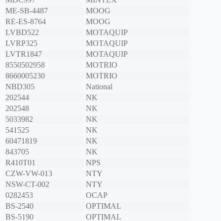
ME-SB-4487
MOOG
RE-ES-8764
MOOG
LVBD522
MOTAQUIP
LVRP325
MOTAQUIP
LVTR1847
MOTAQUIP
8550502958
MOTRIO
8660005230
MOTRIO
NBD305
National
202544
NK
202548
NK
5033982
NK
541525
NK
60471819
NK
843705
NK
R410T01
NPS
CZW-VW-013
NTY
NSW-CT-002
NTY
0282453
OCAP
BS-2540
OPTIMAL
BS-5190
OPTIMAL