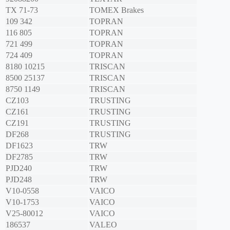
TX 71-73
TOMEX Brakes
109 342
TOPRAN
116 805
TOPRAN
721 499
TOPRAN
724 409
TOPRAN
8180 10215
TRISCAN
8500 25137
TRISCAN
8750 1149
TRISCAN
CZ103
TRUSTING
CZ161
TRUSTING
CZ191
TRUSTING
DF268
TRUSTING
DF1623
TRW
DF2785
TRW
PJD240
TRW
PJD248
TRW
V10-0558
VAICO
V10-1753
VAICO
V25-80012
VAICO
186537
VALEO