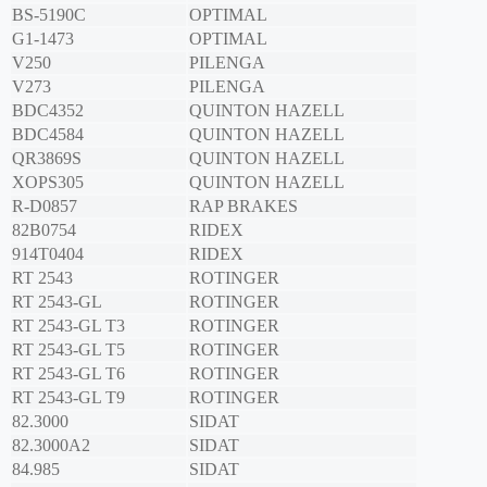
BS-5190C
OPTIMAL
G1-1473
OPTIMAL
V250
PILENGA
V273
PILENGA
BDC4352
QUINTON HAZELL
BDC4584
QUINTON HAZELL
QR3869S
QUINTON HAZELL
XOPS305
QUINTON HAZELL
R-D0857
RAP BRAKES
82B0754
RIDEX
914T0404
RIDEX
RT 2543
ROTINGER
RT 2543-GL
ROTINGER
RT 2543-GL T3
ROTINGER
RT 2543-GL T5
ROTINGER
RT 2543-GL T6
ROTINGER
RT 2543-GL T9
ROTINGER
82.3000
SIDAT
82.3000A2
SIDAT
84.985
SIDAT