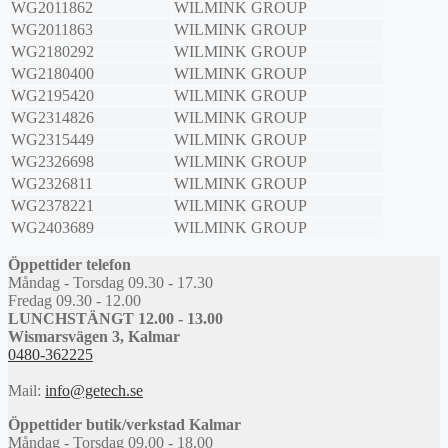
WG2011862
WILMINK GROUP
WG2011863
WILMINK GROUP
WG2180292
WILMINK GROUP
WG2180400
WILMINK GROUP
WG2195420
WILMINK GROUP
WG2314826
WILMINK GROUP
WG2315449
WILMINK GROUP
WG2326698
WILMINK GROUP
WG2326811
WILMINK GROUP
WG2378221
WILMINK GROUP
WG2403689
WILMINK GROUP
Öppettider telefon
Måndag - Torsdag 09.30 - 17.30
Fredag 09.30 - 12.00
LUNCHSTÄNGT 12.00 - 13.00
Wismarsvägen 3, Kalmar
0480-362225
Mail:
info@getech.se
Öppettider butik/verkstad Kalmar
Måndag - Torsdag 09.00 - 18.00