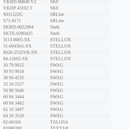
VKBD 80849 V2
SKF
VKDP 43102 T
SKF
S011222G
SRLine
S71-0171
SRLine
SKBD-0022904
Stark
SKTE-0280425
Stark
3113-0005-SX
STELLOX
51-00456A-SX
STELLOX
6020-2532VK-SX
STELLOX
84-12692-SX
STELLOX
10 79 0022
SWAG
30 93 9018
SWAG
30 94 4535
SWAG
33 10 2527
SWAG
50 90 5646
SWAG
60 94 3444
SWAG
60 94 3462
SWAG
62 10 3497
SWAG
64 10 3520
SWAG
62-06104
TALOSA
92088200
TEXTAR